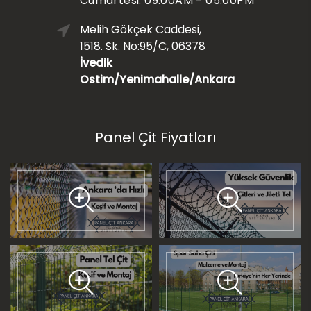
Cumartesi: 09:00AM - 05:00PM
Melih Gökçek Caddesi,
1518. Sk. No:95/C, 06378
İvedik
Ostim/Yenimahalle/Ankara
Panel Çit Fiyatları