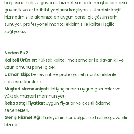
bölgesine hızlı ve güvenilir hizmet sunarak, müşterilerimizin
güvenlik ve estetik ihtiyaçlarını karşılıyoruz. Ücretsiz keşif
hizmetimiz ile alanınıza en uygun panel çit çözümlerini
sunuyor, profesyonel montaj ekibimiz ile kaliteli işçilik
sağlıyoruz.
Neden Biz?
Kaliteli Ürünler:
Yüksek kaliteli malzemeler ile dayanıklı ve
uzun ömürlü panel çitler.
Uzman Ekip:
Deneyimli ve profesyonel montaj ekibi ile
sorunsuz kurulum.
Müşteri Memnuniyeti:
İhtiyaçlarınıza uygun çözümler ve
yüksek müşteri memnuniyeti.
Rekabetçi Fiyatlar:
Uygun fiyatlar ve çeşitli ödeme
seçenekleri.
Geniş Hizmet Ağı:
Türkiye’nin her bölgesine hızlı ve güvenilir
hizmet.