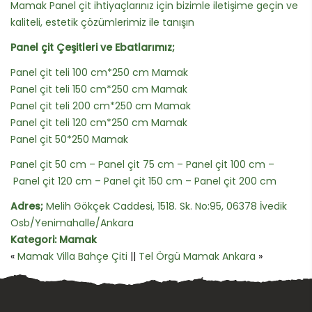
Mamak Panel çit ihtiyaçlarınız için bizimle iletişime geçin ve
kaliteli, estetik çözümlerimiz ile tanışın
Panel çit Çeşitleri ve Ebatlarımız;
Panel çit teli 100 cm*250 cm Mamak
Panel çit teli 150 cm*250 cm Mamak
Panel çit teli 200 cm*250 cm Mamak
Panel çit teli 120 cm*250 cm Mamak
Panel çit 50*250 Mamak
Panel çit 50 cm – Panel çit 75 cm – Panel çit 100 cm –
Panel çit 120 cm – Panel çit 150 cm – Panel çit 200 cm
Adres;
Melih Gökçek Caddesi, 1518. Sk. No:95, 06378 İvedik
Osb/Yenimahalle/Ankara
Kategori:
Mamak
«
Mamak Villa Bahçe Çiti
||
Tel Örgü Mamak Ankara
»