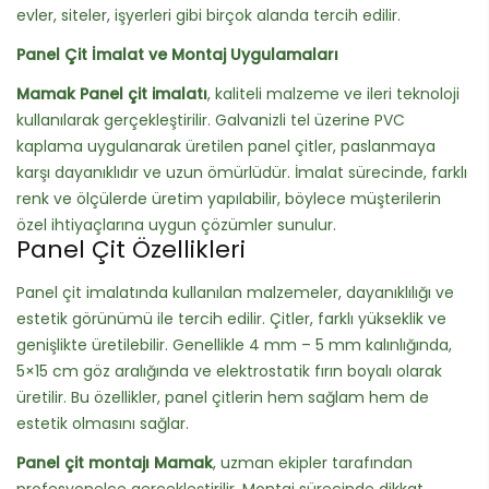
evler, siteler, işyerleri gibi birçok alanda tercih edilir.
Panel Çit İmalat ve Montaj Uygulamaları
Mamak Panel çit imalatı
, kaliteli malzeme ve ileri teknoloji
kullanılarak gerçekleştirilir. Galvanizli tel üzerine PVC
kaplama uygulanarak üretilen panel çitler, paslanmaya
karşı dayanıklıdır ve uzun ömürlüdür. İmalat sürecinde, farklı
renk ve ölçülerde üretim yapılabilir, böylece müşterilerin
özel ihtiyaçlarına uygun çözümler sunulur.
Panel Çit Özellikleri
Panel çit imalatında kullanılan malzemeler, dayanıklılığı ve
estetik görünümü ile tercih edilir. Çitler, farklı yükseklik ve
genişlikte üretilebilir. Genellikle 4 mm – 5 mm kalınlığında,
5×15 cm göz aralığında ve elektrostatik fırın boyalı olarak
üretilir. Bu özellikler, panel çitlerin hem sağlam hem de
estetik olmasını sağlar.
Panel çit montajı Mamak
, uzman ekipler tarafından