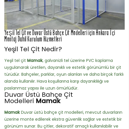
Yeşil Tel Çit ve Duvar Üstü Bahçe Çit Modelleri için Ankara İçi
Montaj Dahil Kurulum Hizmetleri
Yeşil Tel Çit Nedir?
Yeşil tel çit
Mamak
, galvanizli tel üzerine PVC kaplama
uygulanarak üretilen, dayanıklı ve estetik görünümlü bir çit
türüdür. Bahçeler, parklar, oyun alanları ve daha birçok farklı
alanda kullanılır. Hava koşullarına karşı dayanıklılığı ve
paslanmaz yapısı ile uzun ömürlüdür.
Duvar Üstü Bahçe Çit
Modelleri
Mamak
Mamak
Duvar üstü bahçe çit modelleri, mevcut duvarların
üzerine monte edilerek ekstra güvenlik sağlar ve estetik bir
görünüm sunar. Bu çitler, dekoratif amaçlı kullanılabilir ve