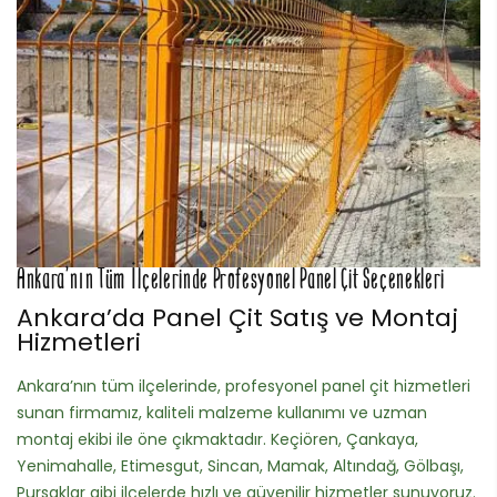
Ankara’nın Tüm İlçelerinde Profesyonel Panel Çit Seçenekleri
Ankara’da Panel Çit Satış ve Montaj
Hizmetleri
Ankara’nın tüm ilçelerinde, profesyonel panel çit hizmetleri
sunan firmamız, kaliteli malzeme kullanımı ve uzman
montaj ekibi ile öne çıkmaktadır. Keçiören, Çankaya,
Yenimahalle, Etimesgut, Sincan, Mamak, Altındağ, Gölbaşı,
Pursaklar gibi ilçelerde hızlı ve güvenilir hizmetler sunuyoruz.