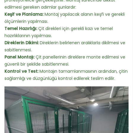
profesyonelce gerçekleştirilir. Montaj sürecinde dikkat
edilmesi gereken adımlar şunlardır:
Keşif ve Planlama:
Montaj yapılacak alanın keşfi ve gerekli
ölçümlerin yapılması.
Temel Hazırlığı:
Çit direkleri için gerekli kazı ve temel
hazırlıklarının yapılması.
Direklerin Dikimi:
Direklerin belirlenen aralıklarla dikilmesi ve
sabitlenmesi.
Panel Montajı:
Çit panellerinin direklere monte edilmesi ve
güvenli bir şekilde sabitlenmesi.
Kontrol ve Test:
Montajın tamamlanmasının ardından, çitin
sağlamlığı ve düzgünlüğü kontrol edilerek teslim edilir.