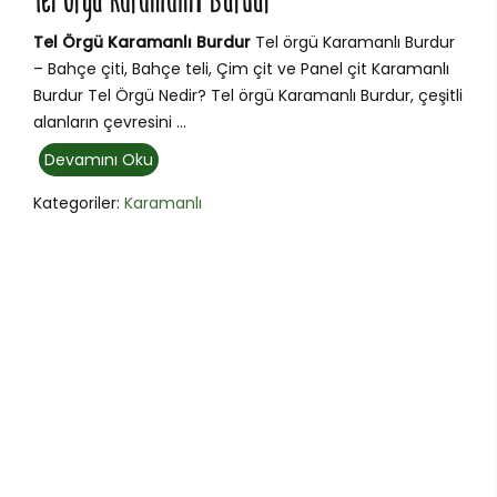
Tel Örgü Karamanlı Burdur
Tel Örgü Karamanlı Burdur
Tel örgü Karamanlı Burdur
– Bahçe çiti, Bahçe teli, Çim çit ve Panel çit Karamanlı
Burdur Tel Örgü Nedir? Tel örgü Karamanlı Burdur, çeşitli
alanların çevresini ...
Devamını Oku
Kategoriler:
Karamanlı