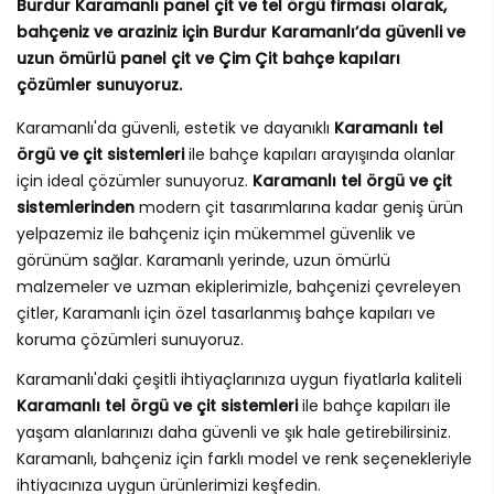
Burdur Karamanlı panel çit ve tel örgü firması olarak,
bahçeniz ve araziniz için Burdur Karamanlı’da güvenli ve
uzun ömürlü panel çit ve Çim Çit bahçe kapıları
çözümler sunuyoruz.
Karamanlı'da güvenli, estetik ve dayanıklı
Karamanlı tel
örgü ve çit sistemleri
ile bahçe kapıları arayışında olanlar
için ideal çözümler sunuyoruz.
Karamanlı tel örgü ve çit
sistemlerinden
modern çit tasarımlarına kadar geniş ürün
yelpazemiz ile bahçeniz için mükemmel güvenlik ve
görünüm sağlar. Karamanlı yerinde, uzun ömürlü
malzemeler ve uzman ekiplerimizle, bahçenizi çevreleyen
çitler, Karamanlı için özel tasarlanmış bahçe kapıları ve
koruma çözümleri sunuyoruz.
Karamanlı'daki çeşitli ihtiyaçlarınıza uygun fiyatlarla kaliteli
Karamanlı tel örgü ve çit sistemleri
ile bahçe kapıları ile
yaşam alanlarınızı daha güvenli ve şık hale getirebilirsiniz.
Karamanlı, bahçeniz için farklı model ve renk seçenekleriyle
ihtiyacınıza uygun ürünlerimizi keşfedin.