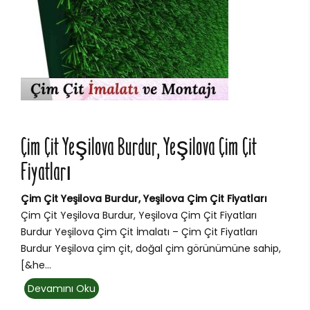
Çim Çit Yeşilova Burdur, Yeşilova Çim Çit
Fiyatları
Çim Çit Yeşilova Burdur, Yeşilova Çim Çit Fiyatları
Çim Çit Yeşilova Burdur, Yeşilova Çim Çit Fiyatları
Burdur Yeşilova Çim Çit İmalatı – Çim Çit Fiyatları
Burdur Yeşilova çim çit, doğal çim görünümüne sahip,
[&he...
Devamını Oku