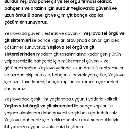
Burdur Yeşilova panel çit ve tel örgü firması olarak,
bahçeniz ve araziniz için Burdur Yeşilova’da güvenli ve
uzun ömürlü panel çit ve Çim Çit bahçe kapıları
çözümler sunuyoruz.
Yeşilova'da güvenli, estetik ve dayanıklı
Yeşilova tel örgü ve
çit sistemleri
ile bahçe kapıları arayışında olanlar için ideal
çözümler sunuyoruz.
Yeşilova tel örgü ve çit
sistemlerinden
modern çit tasarımlarına kadar geniş ürün
yelpazemiz ile bahçeniz için mükemmel güvenlik ve
görünüm sağlar. Yeşilova yerinde, uzun ömürlü malzemeler
ve uzman ekiplerimizle, bahçenizi çevreleyen çitler, Yeşilova
için özel tasarlanmış bahçe kapıları ve koruma çözümleri
sunuyoruz.
Yeşilova'daki çeşitli ihtiyaçlarınıza uygun fiyatlarla kaliteli
Yeşilova tel örgü ve çit sistemleri
ile bahçe kapıları ile
yaşam alanlarınızı daha güvenli ve şık hale getirebilirsiniz.
Yeşilova, bahçeniz için farklı model ve renk seçenekleriyle
ihtiyacınıza uygun ürünlerimizi keşfedin.