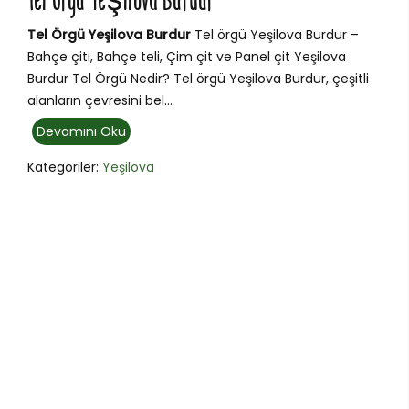
Tel Örgü Yeşilova Burdur
Tel Örgü Yeşilova Burdur
Tel örgü Yeşilova Burdur –
Bahçe çiti, Bahçe teli, Çim çit ve Panel çit Yeşilova
Burdur Tel Örgü Nedir? Tel örgü Yeşilova Burdur, çeşitli
alanların çevresini bel...
Devamını Oku
Kategoriler:
Yeşilova