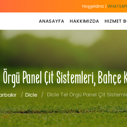
Hoşgeldiniz |
WHATSAPP
ANASAYFA
HAKKIMIZDA
HIZMET B
l Örgü Panel Çit Sistemleri, Bahçe
Dicle Tel Örgü Panel Çit Sistemle
arbakır
Dicle