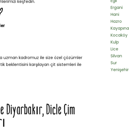
Eğil
lerimizi keşfedin.
Ergani
?
Hani
Hazro
ler
Kayapına
Kocaköy
Kulp
Lice
Silvan
nda uzman kadromuz ile size özel çözümler
Sur
k beklentisini karşılayan çit sistemleri ile
Yenişehir
le Diyarbakır, Dicle Çim
rı