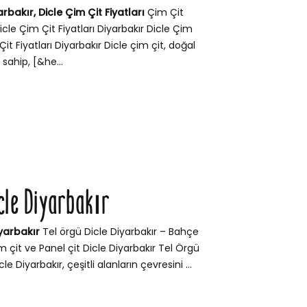
arbakır, Dicle Çim Çit Fiyatları
Çim Çit
Dicle Çim Çit Fiyatları Diyarbakır Dicle Çim
Çit Fiyatları Diyarbakır Dicle çim çit, doğal
ahip, [&he...
icle Diyarbakır
iyarbakır
Tel örgü Dicle Diyarbakır – Bahçe
Çim çit ve Panel çit Dicle Diyarbakır Tel Örgü
le Diyarbakır, çeşitli alanların çevresini ...