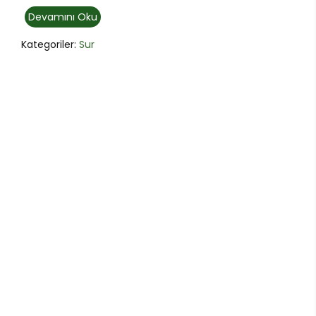
Devamını Oku
Kategoriler:
Sur