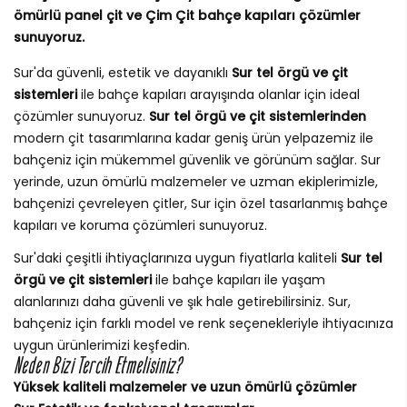
ömürlü panel çit ve Çim Çit bahçe kapıları çözümler
sunuyoruz.
Sur'da güvenli, estetik ve dayanıklı
Sur tel örgü ve çit
sistemleri
ile bahçe kapıları arayışında olanlar için ideal
çözümler sunuyoruz.
Sur tel örgü ve çit sistemlerinden
modern çit tasarımlarına kadar geniş ürün yelpazemiz ile
bahçeniz için mükemmel güvenlik ve görünüm sağlar. Sur
yerinde, uzun ömürlü malzemeler ve uzman ekiplerimizle,
bahçenizi çevreleyen çitler, Sur için özel tasarlanmış bahçe
kapıları ve koruma çözümleri sunuyoruz.
Sur'daki çeşitli ihtiyaçlarınıza uygun fiyatlarla kaliteli
Sur tel
örgü ve çit sistemleri
ile bahçe kapıları ile yaşam
alanlarınızı daha güvenli ve şık hale getirebilirsiniz. Sur,
bahçeniz için farklı model ve renk seçenekleriyle ihtiyacınıza
uygun ürünlerimizi keşfedin.
Neden Bizi Tercih Etmelisiniz?
Yüksek kaliteli malzemeler ve uzun ömürlü çözümler