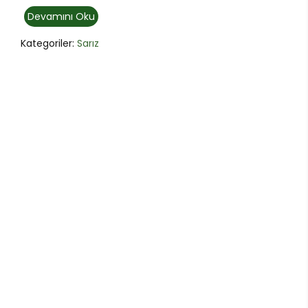
Devamını Oku
Kategoriler:
Sarız