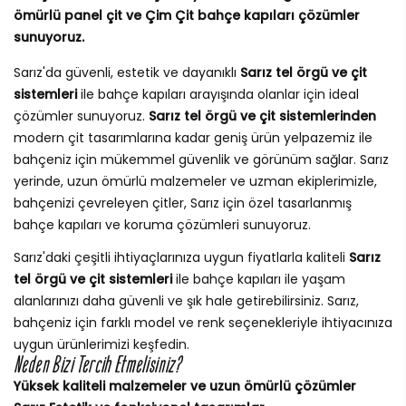
ömürlü panel çit ve Çim Çit bahçe kapıları çözümler
sunuyoruz.
Sarız'da güvenli, estetik ve dayanıklı
Sarız tel örgü ve çit
sistemleri
ile bahçe kapıları arayışında olanlar için ideal
çözümler sunuyoruz.
Sarız tel örgü ve çit sistemlerinden
modern çit tasarımlarına kadar geniş ürün yelpazemiz ile
bahçeniz için mükemmel güvenlik ve görünüm sağlar. Sarız
yerinde, uzun ömürlü malzemeler ve uzman ekiplerimizle,
bahçenizi çevreleyen çitler, Sarız için özel tasarlanmış
bahçe kapıları ve koruma çözümleri sunuyoruz.
Sarız'daki çeşitli ihtiyaçlarınıza uygun fiyatlarla kaliteli
Sarız
tel örgü ve çit sistemleri
ile bahçe kapıları ile yaşam
alanlarınızı daha güvenli ve şık hale getirebilirsiniz. Sarız,
bahçeniz için farklı model ve renk seçenekleriyle ihtiyacınıza
uygun ürünlerimizi keşfedin.
Neden Bizi Tercih Etmelisiniz?
Yüksek kaliteli malzemeler ve uzun ömürlü çözümler