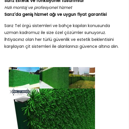
Sarız Estetik ve fonksiyonel tasarımlar
Hızlı montaj ve profesyonel hizmet
Sarız'da geniş hizmet ağı ve uygun fiyat garantisi
Sarız Tel örgü sistemleri ve bahçe kapıları konusunda
uzman kadromuz ile size özel çözümler sunuyoruz.
İhtiyacınız olan her türlü güvenlik ve estetik beklentisini
karşılayan çit sistemleri ile alanlarınızı güvence altına alın.