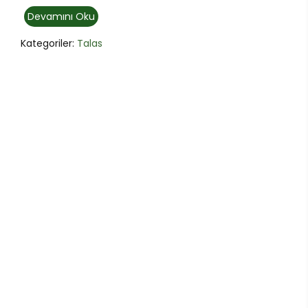
Devamını Oku
Kategoriler:
Talas