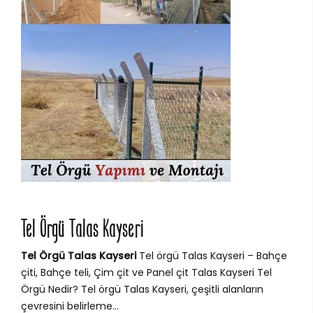
Tel Örgü Talas Kayseri
Tel Örgü Talas Kayseri
Tel örgü Talas Kayseri – Bahçe
çiti, Bahçe teli, Çim çit ve Panel çit Talas Kayseri Tel
Örgü Nedir? Tel örgü Talas Kayseri, çeşitli alanların
çevresini belirleme...