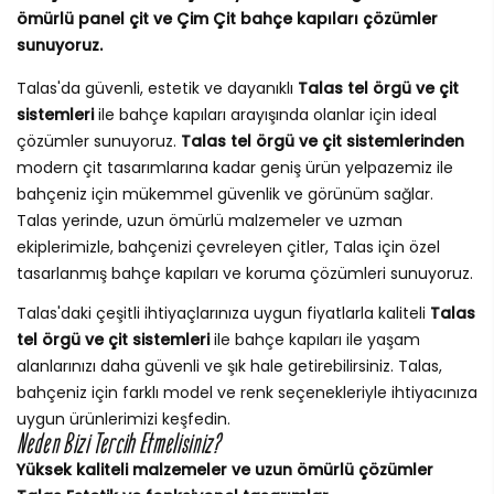
ömürlü panel çit ve Çim Çit bahçe kapıları çözümler
sunuyoruz.
Talas'da güvenli, estetik ve dayanıklı
Talas tel örgü ve çit
sistemleri
ile bahçe kapıları arayışında olanlar için ideal
çözümler sunuyoruz.
Talas tel örgü ve çit sistemlerinden
modern çit tasarımlarına kadar geniş ürün yelpazemiz ile
bahçeniz için mükemmel güvenlik ve görünüm sağlar.
Talas yerinde, uzun ömürlü malzemeler ve uzman
ekiplerimizle, bahçenizi çevreleyen çitler, Talas için özel
tasarlanmış bahçe kapıları ve koruma çözümleri sunuyoruz.
Talas'daki çeşitli ihtiyaçlarınıza uygun fiyatlarla kaliteli
Talas
tel örgü ve çit sistemleri
ile bahçe kapıları ile yaşam
alanlarınızı daha güvenli ve şık hale getirebilirsiniz. Talas,
bahçeniz için farklı model ve renk seçenekleriyle ihtiyacınıza
uygun ürünlerimizi keşfedin.
Neden Bizi Tercih Etmelisiniz?
Yüksek kaliteli malzemeler ve uzun ömürlü çözümler