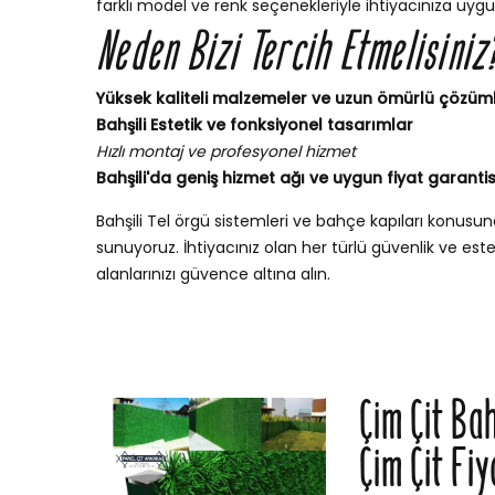
farklı model ve renk seçenekleriyle ihtiyacınıza uygu
Neden Bizi Tercih Etmelisiniz
Yüksek kaliteli malzemeler ve uzun ömürlü çözüm
Bahşili Estetik ve fonksiyonel tasarımlar
Hızlı montaj ve profesyonel hizmet
Bahşili'da geniş hizmet ağı ve uygun fiyat garantis
Bahşili Tel örgü sistemleri ve bahçe kapıları konus
sunuyoruz. İhtiyacınız olan her türlü güvenlik ve esteti
alanlarınızı güvence altına alın.
Çim Çit Ba
Çim Çit Fiy