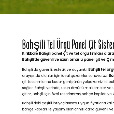
Bahşili Tel Örgü Panel Çit Sist
Kırıkkale Bahşili panel çit ve tel örgü firması olara
Bahşili’de güvenli ve uzun ömürlü panel çit ve Çi
Bahşili'da güvenli, estetik ve dayanıklı
Bahşili tel örg
arayışında olanlar için ideal çözümler sunuyoruz.
Bah
çit tasarımlarına kadar geniş ürün yelpazemiz ile
sağlar. Bahşili yerinde, uzun ömürlü malzemeler ve 
çitler, Bahşili için özel tasarlanmış bahçe kapıları 
Bahşili'daki çeşitli ihtiyaçlarınıza uygun fiyatlarla kali
bahçe kapıları ile yaşam alanlarınızı daha güvenli ve şı