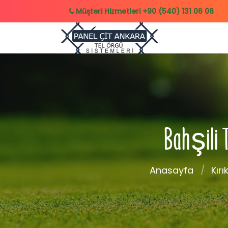
Müşteri Hizmetleri
+90 (540) 131 06 06
Bahşili T
Anasayfa
Kırı