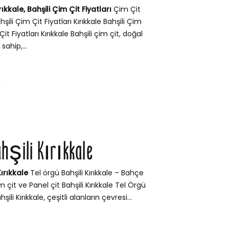
rıkkale, Bahşili Çim Çit Fiyatları
Çim Çit
ahşili Çim Çit Fiyatları Kırıkkale Bahşili Çim
it Fiyatları Kırıkkale Bahşili çim çit, doğal
ahip,...
i
ahşili Kırıkkale
Kırıkkale
Tel örgü Bahşili Kırıkkale – Bahçe
im çit ve Panel çit Bahşili Kırıkkale Tel Örgü
ili Kırıkkale, çeşitli alanların çevresi...