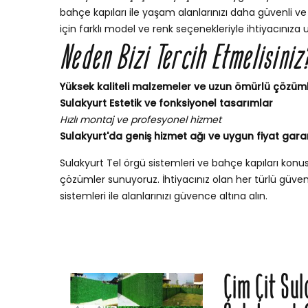
bahçe kapıları ile yaşam alanlarınızı daha güvenli ve ş
için farklı model ve renk seçenekleriyle ihtiyacınıza 
Neden Bizi Tercih Etmelisiniz
Yüksek kaliteli malzemeler ve uzun ömürlü çözüm
Sulakyurt Estetik ve fonksiyonel tasarımlar
Hızlı montaj ve profesyonel hizmet
Sulakyurt'da geniş hizmet ağı ve uygun fiyat garan
Sulakyurt Tel örgü sistemleri ve bahçe kapıları kon
çözümler sunuyoruz. İhtiyacınız olan her türlü güvenli
sistemleri ile alanlarınızı güvence altına alın.
Çim Çit Su