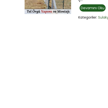
Devamını Oku
Kategoriler:
Sulak