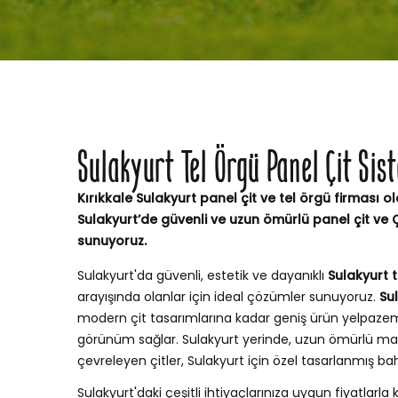
Sulakyurt Tel Örgü Panel Çit Si
Kırıkkale Sulakyurt panel çit ve tel örgü firması ol
Sulakyurt’de güvenli ve uzun ömürlü panel çit ve
sunuyoruz.
Sulakyurt'da güvenli, estetik ve dayanıklı
Sulakyurt t
arayışında olanlar için ideal çözümler sunuyoruz.
Su
modern çit tasarımlarına kadar geniş ürün yelpaze
görünüm sağlar. Sulakyurt yerinde, uzun ömürlü ma
çevreleyen çitler, Sulakyurt için özel tasarlanmış b
Sulakyurt'daki çeşitli ihtiyaçlarınıza uygun fiyatlarla k