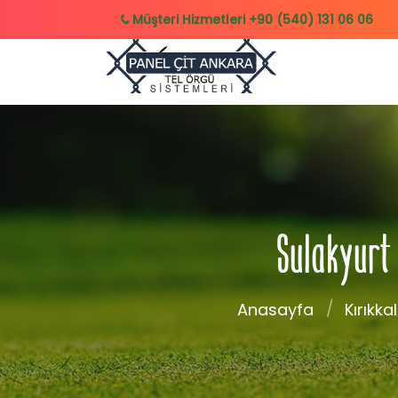
Müşteri Hizmetleri
+90 (540) 131 06 06
Sulakyurt 
Anasayfa
Kırıkka