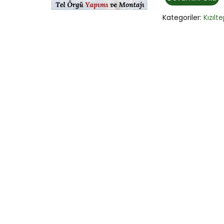
Kategoriler:
Kızılt