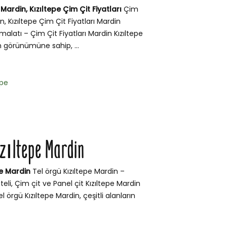
 Mardin, Kızıltepe Çim Çit Fiyatları
Çim
n, Kızıltepe Çim Çit Fiyatları Mardin
İmalatı – Çim Çit Fiyatları Mardin Kızıltepe
m görünümüne sahip, ...
epe
ızıltepe Mardin
pe Mardin
Tel örgü Kızıltepe Mardin –
teli, Çim çit ve Panel çit Kızıltepe Mardin
l örgü Kızıltepe Mardin, çeşitli alanların