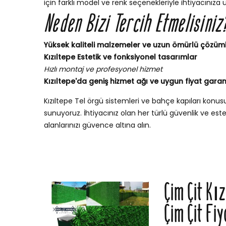
için farklı model ve renk seçenekleriyle ihtiyacınıza 
Neden Bizi Tercih Etmelisiniz
Yüksek kaliteli malzemeler ve uzun ömürlü çözüm
Kızıltepe Estetik ve fonksiyonel tasarımlar
Hızlı montaj ve profesyonel hizmet
Kızıltepe'da geniş hizmet ağı ve uygun fiyat garant
Kızıltepe Tel örgü sistemleri ve bahçe kapıları kon
sunuyoruz. İhtiyacınız olan her türlü güvenlik ve esteti
alanlarınızı güvence altına alın.
Çim Çit Kı
Çim Çit Fiy