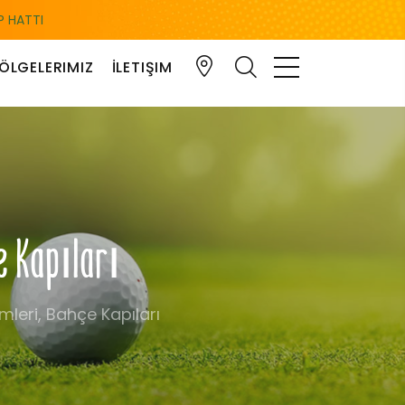
 HATTI
ÖLGELERIMIZ
İLETIŞIM
çe Kapıları
mleri, Bahçe Kapıları