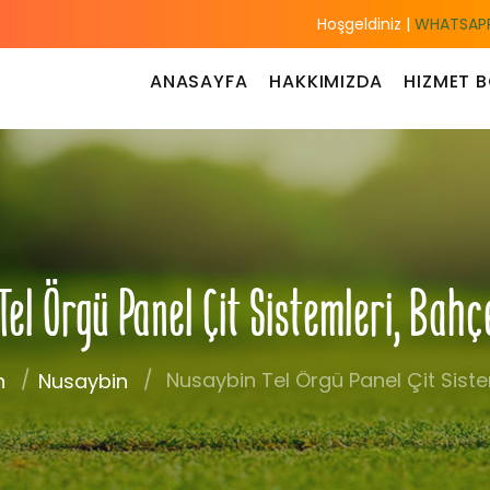
Hoşgeldiniz |
WHATSAPP
ANASAYFA
HAKKIMIZDA
HIZMET B
el Örgü Panel Çit Sistemleri, Bah
Nusaybin Tel Örgü Panel Çit Siste
n
Nusaybin