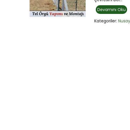
Devamını Oku
Kategoriler:
Nusay