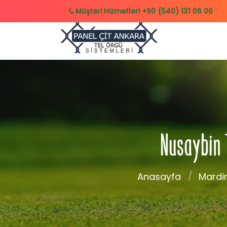
Müşteri Hizmetleri
+90 (540) 131 06 06
Nusaybin T
Anasayfa
Mardi