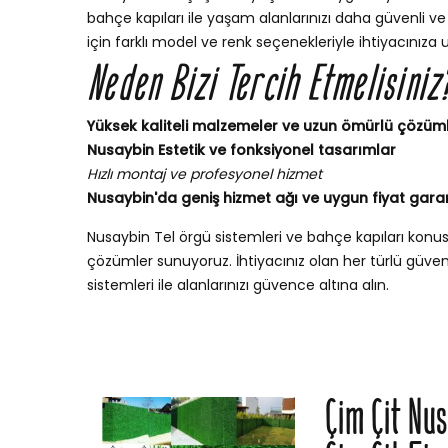
bahçe kapıları ile yaşam alanlarınızı daha güvenli ve 
için farklı model ve renk seçenekleriyle ihtiyacınıza 
Neden Bizi Tercih Etmelisiniz
Yüksek kaliteli malzemeler ve uzun ömürlü çözüm
Nusaybin Estetik ve fonksiyonel tasarımlar
Hızlı montaj ve profesyonel hizmet
Nusaybin'da geniş hizmet ağı ve uygun fiyat garan
Nusaybin Tel örgü sistemleri ve bahçe kapıları kon
çözümler sunuyoruz. İhtiyacınız olan her türlü güvenli
sistemleri ile alanlarınızı güvence altına alın.
Çim Çit Nu