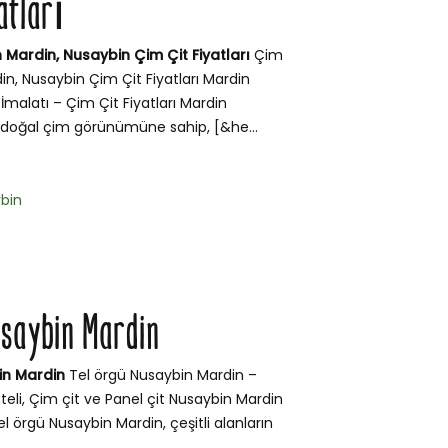
atları
 Mardin, Nusaybin Çim Çit Fiyatları
Çim
in, Nusaybin Çim Çit Fiyatları Mardin
İmalatı – Çim Çit Fiyatları Mardin
 doğal çim görünümüne sahip, [&he...
bin
usaybin Mardin
in Mardin
Tel örgü Nusaybin Mardin –
teli, Çim çit ve Panel çit Nusaybin Mardin
l örgü Nusaybin Mardin, çeşitli alanların