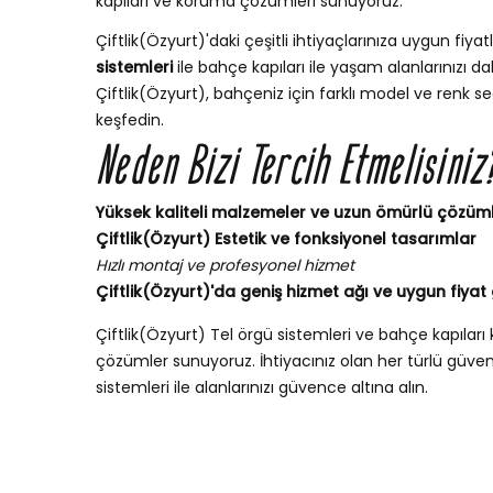
kapıları ve koruma çözümleri sunuyoruz.
Çiftlik(Özyurt)'daki çeşitli ihtiyaçlarınıza uygun fiyatl
sistemleri
ile bahçe kapıları ile yaşam alanlarınızı dah
Çiftlik(Özyurt), bahçeniz için farklı model ve renk s
keşfedin.
Neden Bizi Tercih Etmelisiniz
Yüksek kaliteli malzemeler ve uzun ömürlü çözüm
Çiftlik(Özyurt) Estetik ve fonksiyonel tasarımlar
Hızlı montaj ve profesyonel hizmet
Çiftlik(Özyurt)'da geniş hizmet ağı ve uygun fiyat 
Çiftlik(Özyurt) Tel örgü sistemleri ve bahçe kapıla
çözümler sunuyoruz. İhtiyacınız olan her türlü güvenli
sistemleri ile alanlarınızı güvence altına alın.