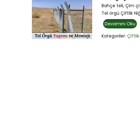
Bahçe teli, Çim çi
Tel örgü Çiftlik Ni
Devamını Oku
Kategoriler:
Çiftli