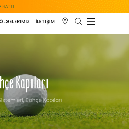
 HATTI
ÖLGELERIMIZ
İLETIŞIM
Bahçe Kapıları
Sistemleri, Bahçe Kapıları