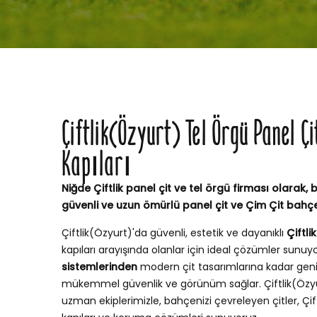
Çiftlik(Özyurt) Tel Örgü Panel Ç
Kapıları
Niğde Çiftlik panel çit ve tel örgü firması olarak, b
güvenli ve uzun ömürlü panel çit ve Çim Çit bahç
Çiftlik(Özyurt)'da güvenli, estetik ve dayanıklı
Çiftli
kapıları arayışında olanlar için ideal çözümler sunuy
sistemlerinden
modern çit tasarımlarına kadar geni
mükemmel güvenlik ve görünüm sağlar. Çiftlik(Özy
uzman ekiplerimizle, bahçenizi çevreleyen çitler, Çi