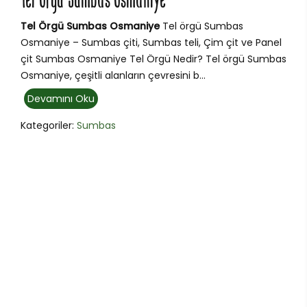
Tel Örgü Sumbas Osmaniye
Tel Örgü Sumbas Osmaniye
Tel örgü Sumbas
Osmaniye – Sumbas çiti, Sumbas teli, Çim çit ve Panel
çit Sumbas Osmaniye Tel Örgü Nedir? Tel örgü Sumbas
Osmaniye, çeşitli alanların çevresini b...
Devamını Oku
Kategoriler:
Sumbas