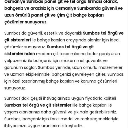
Osmaniye Sumbas panel çit ve tel örgü firması olarak,
bahçeniz ve araziniz için Osmaniye Sumbas’da güvenli ve
uzun ömürlü panel çit ve Çim Çit bahçe kapıları
çözümler sunuyoruz.
Sumbas'da güvenli, estetik ve dayanıklı
Sumbas tel örgü ve
çit sistemleri
ile bahçe kapıları arayışında olanlar için ideal
çözümler sunuyoruz.
Sumbas tel örgü ve çit
sistemlerinden
modern çit tasarımlarına kadar geniş ürün
yelpazemiz ile bahçeniz için mükemmel güvenlik ve
görünüm sağlar. Sumbas yerinde, uzun ömürlü malzemeler
ve uzman ekiplerimizle, bahçenizi çevreleyen çitler, Sumbas
için özel tasarlanmış bahçe kapıları ve koruma çözümleri
sunuyoruz.
Sumbas'daki çeşitli ihtiyaçlarınıza uygun fiyatlarla kaliteli
Sumbas tel örgü ve çit sistemleri
ile bahçe kapıları ile
yaşam alanlarınızı daha güvenli ve şık hale getirebilirsiniz.
Sumbas, bahçeniz için farklı model ve renk seçenekleriyle
ihtiyacınıza uygun ürünlerimizi keşfedin.