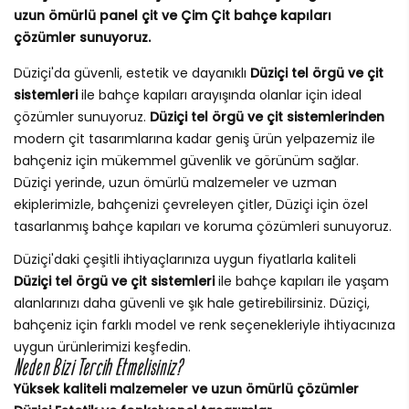
uzun ömürlü panel çit ve Çim Çit bahçe kapıları
çözümler sunuyoruz.
Düziçi'da güvenli, estetik ve dayanıklı
Düziçi tel örgü ve çit
sistemleri
ile bahçe kapıları arayışında olanlar için ideal
çözümler sunuyoruz.
Düziçi tel örgü ve çit sistemlerinden
modern çit tasarımlarına kadar geniş ürün yelpazemiz ile
bahçeniz için mükemmel güvenlik ve görünüm sağlar.
Düziçi yerinde, uzun ömürlü malzemeler ve uzman
ekiplerimizle, bahçenizi çevreleyen çitler, Düziçi için özel
tasarlanmış bahçe kapıları ve koruma çözümleri sunuyoruz.
Düziçi'daki çeşitli ihtiyaçlarınıza uygun fiyatlarla kaliteli
Düziçi tel örgü ve çit sistemleri
ile bahçe kapıları ile yaşam
alanlarınızı daha güvenli ve şık hale getirebilirsiniz. Düziçi,
bahçeniz için farklı model ve renk seçenekleriyle ihtiyacınıza
uygun ürünlerimizi keşfedin.
Neden Bizi Tercih Etmelisiniz?
Yüksek kaliteli malzemeler ve uzun ömürlü çözümler