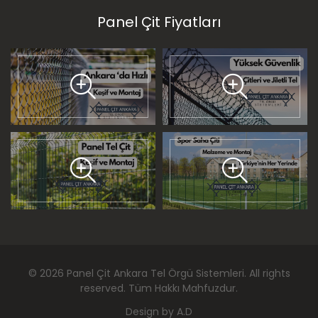
Panel Çit Fiyatları
©
2026
Panel Çit Ankara Tel Örgü Sistemleri
. All rights
reserved. Tüm Hakkı Mahfuzdur.
Design by
A.D