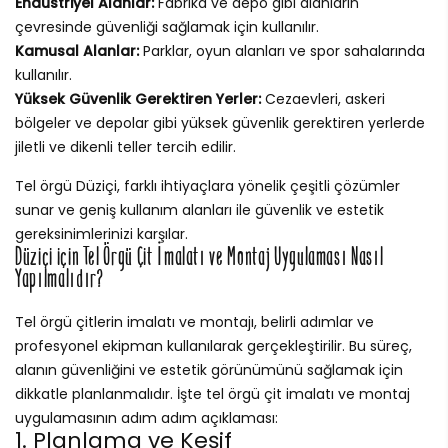
Endüstriyel Alanlar:
Fabrika ve depo gibi alanların
çevresinde güvenliği sağlamak için kullanılır.
Kamusal Alanlar:
Parklar, oyun alanları ve spor sahalarında
kullanılır.
Yüksek Güvenlik Gerektiren Yerler:
Cezaevleri, askeri
bölgeler ve depolar gibi yüksek güvenlik gerektiren yerlerde
jiletli ve dikenli teller tercih edilir.
Tel örgü Düziçi, farklı ihtiyaçlara yönelik çeşitli çözümler
sunar ve geniş kullanım alanları ile güvenlik ve estetik
gereksinimlerinizi karşılar.
Düziçi için Tel Örgü Çit İmalatı ve Montaj Uygulaması Nasıl
Yapılmalıdır?
Tel örgü çitlerin imalatı ve montajı, belirli adımlar ve
profesyonel ekipman kullanılarak gerçekleştirilir. Bu süreç,
alanın güvenliğini ve estetik görünümünü sağlamak için
dikkatle planlanmalıdır. İşte tel örgü çit imalatı ve montaj
uygulamasının adım adım açıklaması:
1. Planlama ve Keşif