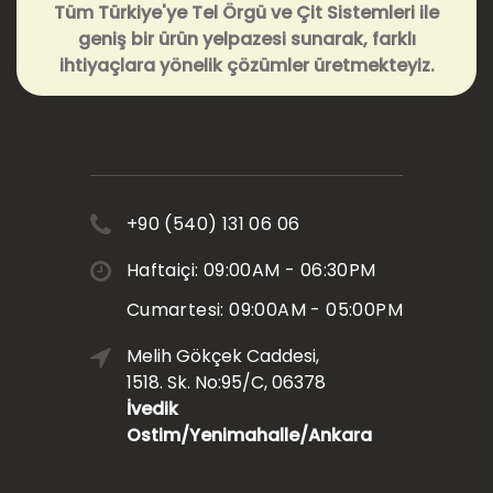
Tüm Türkiye'ye Tel Örgü ve Çit Sistemleri ile
geniş bir ürün yelpazesi sunarak, farklı
ihtiyaçlara yönelik çözümler üretmekteyiz.
+90 (540) 131 06 06
Haftaiçi: 09:00AM - 06:30PM
Cumartesi: 09:00AM - 05:00PM
Melih Gökçek Caddesi,
1518. Sk. No:95/C, 06378
İvedik
Ostim/Yenimahalle/Ankara