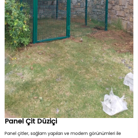
Panel Çit Düziçi
Panel çitler, sağlam yapıları ve modern görünümleri ile