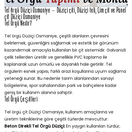
Tel örgü Düziçi Osmaniye – Düziçi çiti, Düziçi teli, Çim çit ve Panel
çit Düziçi Osmaniye
Tel Örgü Nedir?
Tel örgü Düziçi Osmaniye, çeşitli alanların çevresini
belirlemek, güvenliğini sağlamak ve estetik bir görünüm
kazandırmak amacıyla kullanılan bir çit sistemidir. Galvanizli
çelik tellerden üretilir ve genellikle PVC kaplama ile
kaplanarak uzun ömürlü ve dayanıklı hale getirilir. Tel
örgülerin esnek yapısı, farklı arazi koşullarına uyum sağlama
yeteneği sunar. Bu nedenle tarım alanlarından sanayi
bölgelerine, spor sahalarından park ve bahçelere kadar
geniş bir kullanım alanına sahiptir.
Tel Örgü Çeşitleri
Tel örgü çit Düziçi Osmaniye, kullanım amaçlarına ve
üretim tekniklerine göre çeşitli türlerde mevcuttur:
Beton Direkli Tel Örgü Düziçi:
En yaygın kullanılan türdür,