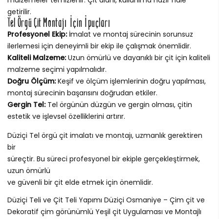
getirilir.
Tel Örgü Çit Montajı İçin İpuçları
Profesyonel Ekip:
İmalat ve montaj sürecinin sorunsuz
ilerlemesi için deneyimli bir ekip ile çalışmak önemlidir.
Kaliteli Malzeme:
Uzun ömürlü ve dayanıklı bir çit için kaliteli
malzeme seçimi yapılmalıdır.
Doğru Ölçüm:
Keşif ve ölçüm işlemlerinin doğru yapılması,
montaj sürecinin başarısını doğrudan etkiler.
Gergin Tel:
Tel örgünün düzgün ve gergin olması, çitin
estetik ve işlevsel özelliklerini artırır.
Düziçi Tel örgü çit imalatı ve montajı, uzmanlık gerektiren
bir
süreçtir. Bu süreci profesyonel bir ekiple gerçekleştirmek,
uzun ömürlü
ve güvenli bir çit elde etmek için önemlidir.
Düziçi Teli ve Çit Teli Yapımı Düziçi Osmaniye – Çim çit ve
Dekoratif çim görünümlü Yeşil çit Uygulaması ve Montajlı