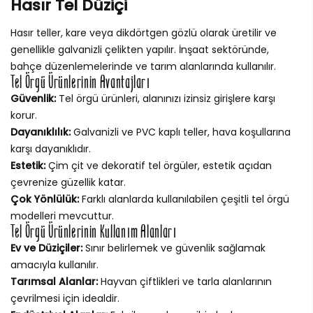
Hasır Tel Düziçi
Hasır teller, kare veya dikdörtgen gözlü olarak üretilir ve
genellikle galvanizli çelikten yapılır. İnşaat sektöründe,
bahçe düzenlemelerinde ve tarım alanlarında kullanılır.
Tel Örgü Ürünlerinin Avantajları
Güvenlik:
Tel örgü ürünleri, alanınızı izinsiz girişlere karşı
korur.
Dayanıklılık:
Galvanizli ve PVC kaplı teller, hava koşullarına
karşı dayanıklıdır.
Estetik:
Çim çit ve dekoratif tel örgüler, estetik açıdan
çevrenize güzellik katar.
Çok Yönlülük:
Farklı alanlarda kullanılabilen çeşitli tel örgü
modelleri mevcuttur.
Tel Örgü Ürünlerinin Kullanım Alanları
Ev ve Düziçiler:
Sınır belirlemek ve güvenlik sağlamak
amacıyla kullanılır.
Tarımsal Alanlar:
Hayvan çiftlikleri ve tarla alanlarının
çevrilmesi için idealdir.