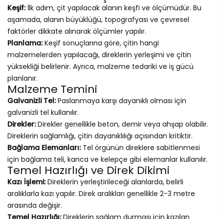
Keşif:
İlk adım, çit yapılacak alanın keşfi ve ölçümüdür. Bu
aşamada, alanın büyüklüğü, topografyası ve çevresel
faktörler dikkate alınarak ölçümler yapılır.
Planlama:
Keşif sonuçlarına göre, çitin hangi
malzemelerden yapılacağı, direklerin yerleşimi ve çitin
yüksekliği belirlenir. Ayrıca, malzeme tedariki ve iş gücü
planlanır.
Malzeme Temini
Galvanizli Tel:
Paslanmaya karşı dayanıklı olması için
galvanizli tel kullanılır.
Direkler:
Direkler genellikle beton, demir veya ahşap olabilir.
Direklerin sağlamlığı, çitin dayanıklılığı açısından kritiktir.
Bağlama Elemanları:
Tel örgünün direklere sabitlenmesi
için bağlama teli, kanca ve kelepçe gibi elemanlar kullanılır.
Temel Hazırlığı ve Direk Dikimi
Kazı İşlemi:
Direklerin yerleştirileceği alanlarda, belirli
aralıklarla kazı yapılır. Direk aralıkları genellikle 2-3 metre
arasında değişir.
Temel Hazırlığı:
Direklerin sağlam durması için kazılan