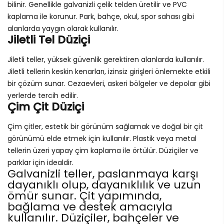
bilinir. Genellikle galvanizli çelik telden üretilir ve PVC
kaplama ile korunur. Park, bahçe, okul, spor sahası gibi
alanlarda yaygın olarak kullanılır.
Jiletli Tel Düziçi
Jiletli teller, yüksek güvenlik gerektiren alanlarda kullanılır.
Jiletli tellerin keskin kenarları, izinsiz girişleri önlemekte etkili
bir çözüm sunar. Cezaevleri, askeri bölgeler ve depolar gibi
yerlerde tercih edilir.
Çim Çit Düziçi
Çim çitler, estetik bir görünüm sağlamak ve doğal bir çit
görünümü elde etmek için kullanılır. Plastik veya metal
tellerin üzeri yapay çim kaplama ile örtülür. Düziçiler ve
parklar için idealdir.
Galvanizli teller, paslanmaya karşı
dayanıklı olup, dayanıklılık ve uzun
ömür sunar. Çit yapımında,
bağlama ve destek amacıyla
kullanılır. Düziçiler, bahçeler ve