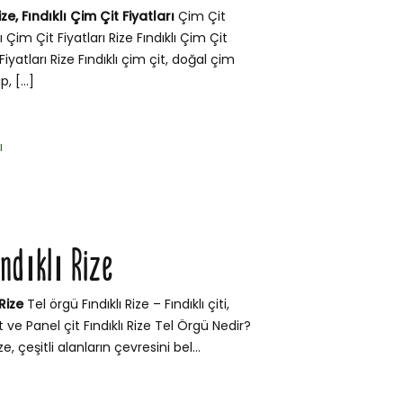
ize, Fındıklı Çim Çit Fiyatları
Çim Çit
klı Çim Çit Fiyatları Rize Fındıklı Çim Çit
iyatları Rize Fındıklı çim çit, doğal çim
, […]
ı
ındıklı Rize
Rize
Tel örgü Fındıklı Rize – Fındıklı çiti,
çit ve Panel çit Fındıklı Rize Tel Örgü Nedir?
ze, çeşitli alanların çevresini bel...