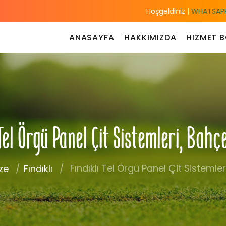
Hoşgeldiniz |
WHATSAPP
ANASAYFA
HAKKIMIZDA
HIZMET B
Tel Örgü Panel Çit Sistemleri, Bahç
Fındıklı Tel Örgü Panel Çit Sistemler
ze
Fındıklı