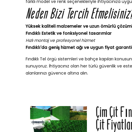
farklı model ve renk seçenekleriyle ihtiyacınıza uygu
Neden Bizi Tercih Etmelisiniz
Yüksek kaliteli malzemeler ve uzun ömürlü çözüm
Fındıklı Estetik ve fonksiyonel tasarımlar
Hızlı montaj ve profesyonel hizmet
Fındıklı'da geniş hizmet ağı ve uygun fiyat garanti
Fındıklı Tel örgü sistemleri ve bahçe kapıları konu
sunuyoruz. İhtiyacınız olan her türlü güvenlik ve esteti
alanlarınızı güvence altına alın.
Çim Çit Fı
Çit Fiyatla