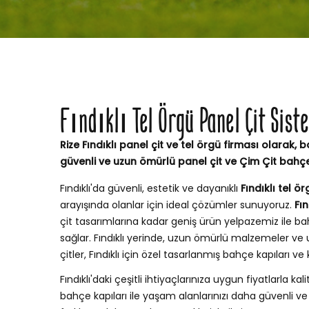
Fındıklı Tel Örgü Panel Çit Sis
Rize Fındıklı panel çit ve tel örgü firması olarak, b
güvenli ve uzun ömürlü panel çit ve Çim Çit bahç
Fındıklı'da güvenli, estetik ve dayanıklı
Fındıklı tel ör
arayışında olanlar için ideal çözümler sunuyoruz.
Fın
çit tasarımlarına kadar geniş ürün yelpazemiz ile
sağlar. Fındıklı yerinde, uzun ömürlü malzemeler ve
çitler, Fındıklı için özel tasarlanmış bahçe kapıları
Fındıklı'daki çeşitli ihtiyaçlarınıza uygun fiyatlarla kali
bahçe kapıları ile yaşam alanlarınızı daha güvenli ve şı