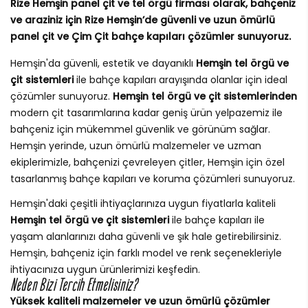
Rize Hemşin panel çit ve tel örgü firması olarak, bahçeniz
ve araziniz için Rize Hemşin’de güvenli ve uzun ömürlü
panel çit ve Çim Çit bahçe kapıları çözümler sunuyoruz.
Hemşin'da güvenli, estetik ve dayanıklı
Hemşin tel örgü ve
çit sistemleri
ile bahçe kapıları arayışında olanlar için ideal
çözümler sunuyoruz.
Hemşin tel örgü ve çit sistemlerinden
modern çit tasarımlarına kadar geniş ürün yelpazemiz ile
bahçeniz için mükemmel güvenlik ve görünüm sağlar.
Hemşin yerinde, uzun ömürlü malzemeler ve uzman
ekiplerimizle, bahçenizi çevreleyen çitler, Hemşin için özel
tasarlanmış bahçe kapıları ve koruma çözümleri sunuyoruz.
Hemşin'daki çeşitli ihtiyaçlarınıza uygun fiyatlarla kaliteli
Hemşin tel örgü ve çit sistemleri
ile bahçe kapıları ile
yaşam alanlarınızı daha güvenli ve şık hale getirebilirsiniz.
Hemşin, bahçeniz için farklı model ve renk seçenekleriyle
ihtiyacınıza uygun ürünlerimizi keşfedin.
Neden Bizi Tercih Etmelisiniz?
Yüksek kaliteli malzemeler ve uzun ömürlü çözümler