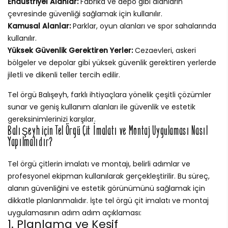
Endüstriyel Alanlar:
Fabrika ve depo gibi alanların
çevresinde güvenliği sağlamak için kullanılır.
Kamusal Alanlar:
Parklar, oyun alanları ve spor sahalarında
kullanılır.
Yüksek Güvenlik Gerektiren Yerler:
Cezaevleri, askeri
bölgeler ve depolar gibi yüksek güvenlik gerektiren yerlerde
jiletli ve dikenli teller tercih edilir.
Tel örgü Balışeyh, farklı ihtiyaçlara yönelik çeşitli çözümler
sunar ve geniş kullanım alanları ile güvenlik ve estetik
gereksinimlerinizi karşılar.
Balışeyh için Tel Örgü Çit İmalatı ve Montaj Uygulaması Nasıl
Yapılmalıdır?
Tel örgü çitlerin imalatı ve montajı, belirli adımlar ve
profesyonel ekipman kullanılarak gerçekleştirilir. Bu süreç,
alanın güvenliğini ve estetik görünümünü sağlamak için
dikkatle planlanmalıdır. İşte tel örgü çit imalatı ve montaj
uygulamasının adım adım açıklaması:
1. Planlama ve Keşif