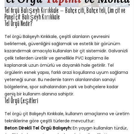
Tel örgü Balışeyh Kırıkkale – Bahçe çiti, Bahçe teli, Çim çit ve
Panel çit Balışeyh Kırıkkale
Tel Örgü Nedir?
Tel örgü Balışeyh Kırıkkale, çeşitli alanların çevresini
belirlemek, güvenliğini sağlamak ve estetik bir görünüm
kazandırmak amacıyla kullanılan bir çit sistemidir. Galvanizli
çelik tellerden üretilir ve genellikle PVC kaplama ile
kaplanarak uzun ömürlü ve dayanıklı hale getirilir. Tel
örgülerin esnek yapısı, farklı arazi koşullarına uyum sağlama
yeteneği sunar. Bu nedenle tarım alanlarından sanayi
bölgelerine, spor sahalarından park ve bahçelere kadar
geniş bir kullanım alanına sahiptir.
Tel Örgü Çeşitleri
Tel örgü çit Balışeyh Kırıkkale, kullanım amaçlarına ve üretim
tekniklerine göre çeşitli türlerde mevcuttur:
Beton Direkli Tel Örgü Balışeyh:
En yaygın kullanılan türdür,