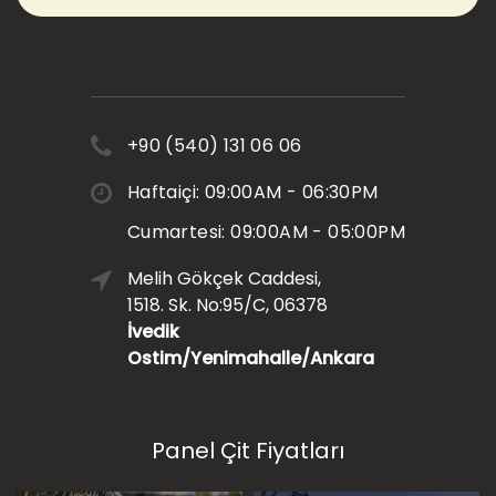
+90 (540) 131 06 06
Haftaiçi: 09:00AM - 06:30PM
Cumartesi: 09:00AM - 05:00PM
Melih Gökçek Caddesi,
1518. Sk. No:95/C, 06378
İvedik
Ostim/Yenimahalle/Ankara
Panel Çit Fiyatları