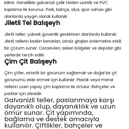
bilinir. Genellikle galvanizli çelik telden üretilir ve PVC
kaplama ile korunur. Park, bahçe, okul, spor sahası gibi
alanlarda yaygın olarak kullanılır.
Jiletli Tel Balışeyh
Jiletli teller, yüksek güvenlik gerektiren alanlarda kullanılır.
Jiletli tellerin keskin kenarları, izinsiz girişleri önlemekte etkili
bir çözüm sunar. Cezaevleri, askeri bölgeler ve depolar gibi
yerlerde tercih edilir.
Çim Çit Balışeyh
Çim çitler, estetik bir görünüm sağlamak ve doğal bir çit
görünümü elde etmek için kullanılır. Plastik veya metal
tellerin üzeri yapay çim kaplama ile örtülür. Bahçeler ve
parklar için idealdir.
Galvanizli teller, paslanmaya karşı
dayanıklı olup, dayanıklılık ve uzun
ömür sunar. Çit yapımında,
bağlama ve destek amacıyla
kullanılır. Çiftlikler, bahçeler ve