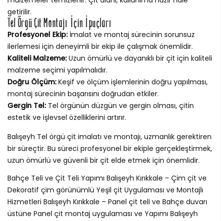
getirilir.
Tel Örgü Çit Montajı İçin İpuçları
Profesyonel Ekip:
İmalat ve montaj sürecinin sorunsuz
ilerlemesi için deneyimli bir ekip ile çalışmak önemlidir.
Kaliteli Malzeme:
Uzun ömürlü ve dayanıklı bir çit için kaliteli
malzeme seçimi yapılmalıdır.
Doğru Ölçüm:
Keşif ve ölçüm işlemlerinin doğru yapılması,
montaj sürecinin başarısını doğrudan etkiler.
Gergin Tel:
Tel örgünün düzgün ve gergin olması, çitin
estetik ve işlevsel özelliklerini artırır.
Balışeyh Tel örgü çit imalatı ve montajı, uzmanlık gerektiren
bir süreçtir. Bu süreci profesyonel bir ekiple gerçekleştirmek,
uzun ömürlü ve güvenli bir çit elde etmek için önemlidir.
Bahçe Teli ve Çit Teli Yapımı Balışeyh Kırıkkale – Çim çit ve
Dekoratif çim görünümlü Yeşil çit Uygulaması ve Montajlı
Hizmetleri Balışeyh Kırıkkale – Panel çit teli ve Bahçe duvarı
üstüne Panel çit montaj uygulaması ve Yapımı Balışeyh