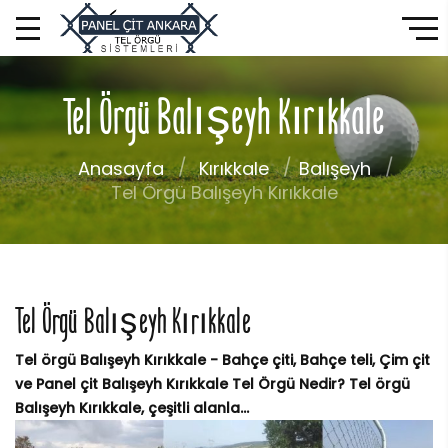
Tel Örgü Balışeyh Kırıkkale
Anasayfa
Kırıkkale
Balışeyh
Tel Örgü Balışeyh Kırıkkale
Tel Örgü Balışeyh Kırıkkale
Tel örgü Balışeyh Kırıkkale - Bahçe çiti, Bahçe teli, Çim çit
ve Panel çit Balışeyh Kırıkkale Tel Örgü Nedir? Tel örgü
Balışeyh Kırıkkale, çeşitli alanla...