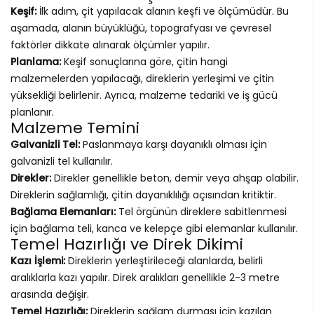
Keşif:
İlk adım, çit yapılacak alanın keşfi ve ölçümüdür. Bu
aşamada, alanın büyüklüğü, topografyası ve çevresel
faktörler dikkate alınarak ölçümler yapılır.
Planlama:
Keşif sonuçlarına göre, çitin hangi
malzemelerden yapılacağı, direklerin yerleşimi ve çitin
yüksekliği belirlenir. Ayrıca, malzeme tedariki ve iş gücü
planlanır.
Malzeme Temini
Galvanizli Tel:
Paslanmaya karşı dayanıklı olması için
galvanizli tel kullanılır.
Direkler:
Direkler genellikle beton, demir veya ahşap olabilir.
Direklerin sağlamlığı, çitin dayanıklılığı açısından kritiktir.
Bağlama Elemanları:
Tel örgünün direklere sabitlenmesi
için bağlama teli, kanca ve kelepçe gibi elemanlar kullanılır.
Temel Hazırlığı ve Direk Dikimi
Kazı İşlemi:
Direklerin yerleştirileceği alanlarda, belirli
aralıklarla kazı yapılır. Direk aralıkları genellikle 2-3 metre
arasında değişir.
Temel Hazırlığı:
Direklerin sağlam durması için kazılan