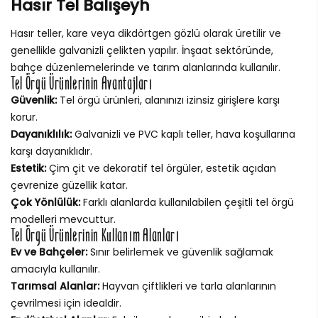
Hasır Tel Balışeyh
Hasır teller, kare veya dikdörtgen gözlü olarak üretilir ve
genellikle galvanizli çelikten yapılır. İnşaat sektöründe,
bahçe düzenlemelerinde ve tarım alanlarında kullanılır.
Tel Örgü Ürünlerinin Avantajları
Güvenlik:
Tel örgü ürünleri, alanınızı izinsiz girişlere karşı
korur.
Dayanıklılık:
Galvanizli ve PVC kaplı teller, hava koşullarına
karşı dayanıklıdır.
Estetik:
Çim çit ve dekoratif tel örgüler, estetik açıdan
çevrenize güzellik katar.
Çok Yönlülük:
Farklı alanlarda kullanılabilen çeşitli tel örgü
modelleri mevcuttur.
Tel Örgü Ürünlerinin Kullanım Alanları
Ev ve Bahçeler:
Sınır belirlemek ve güvenlik sağlamak
amacıyla kullanılır.
Tarımsal Alanlar:
Hayvan çiftlikleri ve tarla alanlarının
çevrilmesi için idealdir.