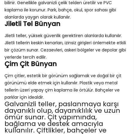
bilinir. Genellikle galvanizli çelik telden üretilir ve PVC
kaplama ile korunur. Park, bahçe, okul, spor sahası gibi
alanlarda yaygın olarak kullanılır.
Jiletli Tel Bünyan
Jiletli teller, yüksek güvenlik gerektiren alanlarda kullanılır.
Jiletli tellerin keskin kenarları, izinsiz girişleri önlemekte etkili
bir çözüm sunar. Cezaevleri, askeri bölgeler ve depolar gibi
yerlerde tercih edilir.
Çim Çit Bünyan
Çim çitler, estetik bir görünüm sağlamak ve doğal bir çit
görünümü elde etmek için kullanılır. Plastik veya metal
tellerin üzeri yapay çim kaplama ile örtülür. Bahçeler ve
parklar için idealdir.
Galvanizli teller, paslanmaya karşı
dayanıklı olup, dayanıklılık ve uzun
ömür sunar. Çit yapımında,
bağlama ve destek amacıyla
kullanılır. Çiftlikler, bahçeler ve