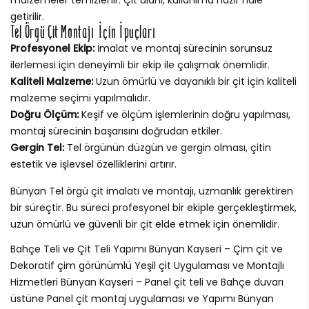
getirilir.
Tel Örgü Çit Montajı İçin İpuçları
Profesyonel Ekip:
İmalat ve montaj sürecinin sorunsuz
ilerlemesi için deneyimli bir ekip ile çalışmak önemlidir.
Kaliteli Malzeme:
Uzun ömürlü ve dayanıklı bir çit için kaliteli
malzeme seçimi yapılmalıdır.
Doğru Ölçüm:
Keşif ve ölçüm işlemlerinin doğru yapılması,
montaj sürecinin başarısını doğrudan etkiler.
Gergin Tel:
Tel örgünün düzgün ve gergin olması, çitin
estetik ve işlevsel özelliklerini artırır.
Bünyan Tel örgü çit imalatı ve montajı, uzmanlık gerektiren
bir süreçtir. Bu süreci profesyonel bir ekiple gerçekleştirmek,
uzun ömürlü ve güvenli bir çit elde etmek için önemlidir.
Bahçe Teli ve Çit Teli Yapımı Bünyan Kayseri – Çim çit ve
Dekoratif çim görünümlü Yeşil çit Uygulaması ve Montajlı
Hizmetleri Bünyan Kayseri – Panel çit teli ve Bahçe duvarı
üstüne Panel çit montaj uygulaması ve Yapımı Bünyan