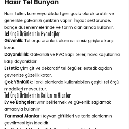
Hasır Tel Bünyan
Hasır teller, kare veya dikdörtgen gözlü olarak üretilir ve
genellikle galvanizli çelikten yapılır. İnşaat sektöründe,
bahçe düzenlemelerinde ve tarım alanlarında kullanılır.
Tel Örgü Ürünlerinin Avantajları
Güvenlik:
Tel örgü ürünleri, alanınızı izinsiz girişlere karşı
korur.
Dayanıklılık:
Galvanizli ve PVC kaplı teller, hava koşullarına
karşı dayanıklıdır.
Estetik:
Çim çit ve dekoratif tel örgüler, estetik açıdan
çevrenize güzellik katar.
Çok Yönlülük:
Farklı alanlarda kullanılabilen çeşitli tel örgü
modelleri mevcuttur.
Tel Örgü Ürünlerinin Kullanım Alanları
Ev ve Bahçeler:
Sınır belirlemek ve güvenlik sağlamak
amacıyla kullanılır.
Tarımsal Alanlar:
Hayvan çiftlikleri ve tarla alanlarının
çevrilmesi için idealdir.