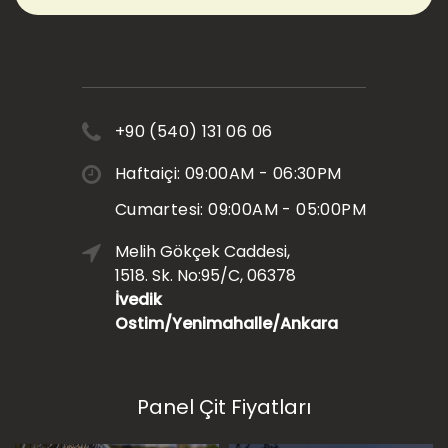
+90 (540) 131 06 06
Haftaiçi: 09:00AM - 06:30PM
Cumartesi: 09:00AM - 05:00PM
Melih Gökçek Caddesi,
1518. Sk. No:95/C, 06378
İvedik
Ostim/Yenimahalle/Ankara
Panel Çit Fiyatları