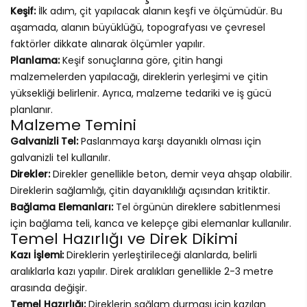
Keşif:
İlk adım, çit yapılacak alanın keşfi ve ölçümüdür. Bu
aşamada, alanın büyüklüğü, topografyası ve çevresel
faktörler dikkate alınarak ölçümler yapılır.
Planlama:
Keşif sonuçlarına göre, çitin hangi
malzemelerden yapılacağı, direklerin yerleşimi ve çitin
yüksekliği belirlenir. Ayrıca, malzeme tedariki ve iş gücü
planlanır.
Malzeme Temini
Galvanizli Tel:
Paslanmaya karşı dayanıklı olması için
galvanizli tel kullanılır.
Direkler:
Direkler genellikle beton, demir veya ahşap olabilir.
Direklerin sağlamlığı, çitin dayanıklılığı açısından kritiktir.
Bağlama Elemanları:
Tel örgünün direklere sabitlenmesi
için bağlama teli, kanca ve kelepçe gibi elemanlar kullanılır.
Temel Hazırlığı ve Direk Dikimi
Kazı İşlemi:
Direklerin yerleştirileceği alanlarda, belirli
aralıklarla kazı yapılır. Direk aralıkları genellikle 2-3 metre
arasında değişir.
Temel Hazırlığı:
Direklerin sağlam durması için kazılan