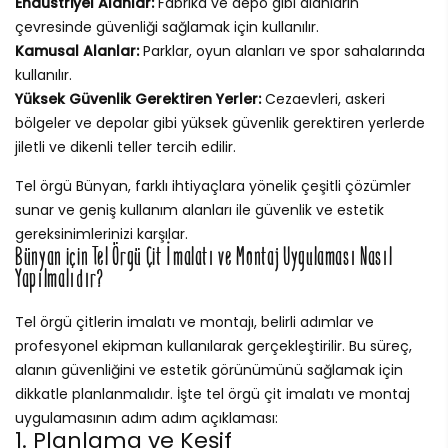
Endüstriyel Alanlar:
Fabrika ve depo gibi alanların
çevresinde güvenliği sağlamak için kullanılır.
Kamusal Alanlar:
Parklar, oyun alanları ve spor sahalarında
kullanılır.
Yüksek Güvenlik Gerektiren Yerler:
Cezaevleri, askeri
bölgeler ve depolar gibi yüksek güvenlik gerektiren yerlerde
jiletli ve dikenli teller tercih edilir.
Tel örgü Bünyan, farklı ihtiyaçlara yönelik çeşitli çözümler
sunar ve geniş kullanım alanları ile güvenlik ve estetik
gereksinimlerinizi karşılar.
Bünyan için Tel Örgü Çit İmalatı ve Montaj Uygulaması Nasıl
Yapılmalıdır?
Tel örgü çitlerin imalatı ve montajı, belirli adımlar ve
profesyonel ekipman kullanılarak gerçekleştirilir. Bu süreç,
alanın güvenliğini ve estetik görünümünü sağlamak için
dikkatle planlanmalıdır. İşte tel örgü çit imalatı ve montaj
uygulamasının adım adım açıklaması:
1. Planlama ve Keşif