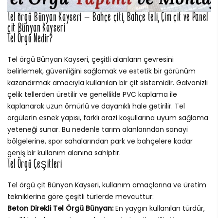
Tel örgü Bünyan Kayseri – Bahçe çiti, Bahçe teli, Çim çit ve Panel
çit Bünyan Kayseri
Tel Örgü Nedir?
Tel örgü Bünyan Kayseri, çeşitli alanların çevresini
belirlemek, güvenliğini sağlamak ve estetik bir görünüm
kazandırmak amacıyla kullanılan bir çit sistemidir. Galvanizli
çelik tellerden üretilir ve genellikle PVC kaplama ile
kaplanarak uzun ömürlü ve dayanıklı hale getirilir. Tel
örgülerin esnek yapısı, farklı arazi koşullarına uyum sağlama
yeteneği sunar. Bu nedenle tarım alanlarından sanayi
bölgelerine, spor sahalarından park ve bahçelere kadar
geniş bir kullanım alanına sahiptir.
Tel Örgü Çeşitleri
Tel örgü çit Bünyan Kayseri, kullanım amaçlarına ve üretim
tekniklerine göre çeşitli türlerde mevcuttur:
Beton Direkli Tel Örgü Bünyan:
En yaygın kullanılan türdür,