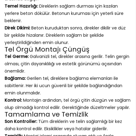
Temel Hazırlığı:
Direklerin sağlam durması için kazılan
yerlere beton dökülür. Betonun kuruması için yeterli süre
beklenir.
Direk Dikimi:
Beton kuruduktan sonra, direkler dikilir ve düz
bir şekilde hizalanır. Direklerin sağlam bir şekilde
yerleştirildiğinden emin olunur.
Tel Örgü Montajı Çüngüş
Tel Germe:
Galvanizli tel, direkler arasına gerilir. Telin gergin
olması, çitin dayanıklılığı ve estetik görünümü açısından
önemlidir.
Bağlama:
Gerilen tel, direklere bağlama elemanları ile
sabitlenir. Her iki ucun güvenli bir şekilde bağlandığından
emin olunmalıdır.
Kontrol:
Montajın ardından, tel örgü çitin düzgün ve sağlam
olup olmadığı kontrol edilir. Gerektiğinde düzeltmeler yapılır.
Tamamlama ve Temizlik
Son Kontroller:
Tüm direklerin ve telin sağlamlığı bir kez
daha kontrol edilir. Eksiklikler veya hatalar giderilir.
Temizlik:
Montaj işlemi sırasında oluşan atık ve fazla