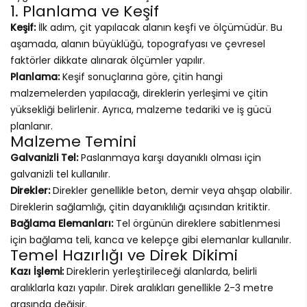
1. Planlama ve Keşif
Keşif:
İlk adım, çit yapılacak alanın keşfi ve ölçümüdür. Bu
aşamada, alanın büyüklüğü, topografyası ve çevresel
faktörler dikkate alınarak ölçümler yapılır.
Planlama:
Keşif sonuçlarına göre, çitin hangi
malzemelerden yapılacağı, direklerin yerleşimi ve çitin
yüksekliği belirlenir. Ayrıca, malzeme tedariki ve iş gücü
planlanır.
Malzeme Temini
Galvanizli Tel:
Paslanmaya karşı dayanıklı olması için
galvanizli tel kullanılır.
Direkler:
Direkler genellikle beton, demir veya ahşap olabilir.
Direklerin sağlamlığı, çitin dayanıklılığı açısından kritiktir.
Bağlama Elemanları:
Tel örgünün direklere sabitlenmesi
için bağlama teli, kanca ve kelepçe gibi elemanlar kullanılır.
Temel Hazırlığı ve Direk Dikimi
Kazı İşlemi:
Direklerin yerleştirileceği alanlarda, belirli
aralıklarla kazı yapılır. Direk aralıkları genellikle 2-3 metre
arasında değişir.