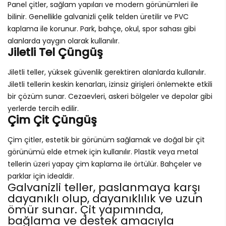
Panel çitler, sağlam yapıları ve modern görünümleri ile
bilinir. Genellikle galvanizli çelik telden üretilir ve PVC
kaplama ile korunur. Park, bahçe, okul, spor sahası gibi
alanlarda yaygın olarak kullanılır.
Jiletli Tel Çüngüş
Jiletli teller, yüksek güvenlik gerektiren alanlarda kullanılır.
Jiletli tellerin keskin kenarları, izinsiz girişleri önlemekte etkili
bir çözüm sunar. Cezaevleri, askeri bölgeler ve depolar gibi
yerlerde tercih edilir.
Çim Çit Çüngüş
Çim çitler, estetik bir görünüm sağlamak ve doğal bir çit
görünümü elde etmek için kullanılır. Plastik veya metal
tellerin üzeri yapay çim kaplama ile örtülür. Bahçeler ve
parklar için idealdir.
Galvanizli teller, paslanmaya karşı
dayanıklı olup, dayanıklılık ve uzun
ömür sunar. Çit yapımında,
bağlama ve destek amacıyla