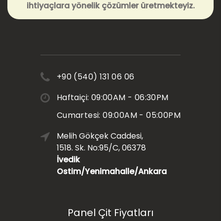
ihtiyaçlara yönelik çözümler üretmekteyiz.
+90 (540) 131 06 06
Haftaiçi: 09:00AM - 06:30PM
Cumartesi: 09:00AM - 05:00PM
Melih Gökçek Caddesi,
1518. Sk. No:95/C, 06378
İvedik
Ostim/Yenimahalle/Ankara
Panel Çit Fiyatları