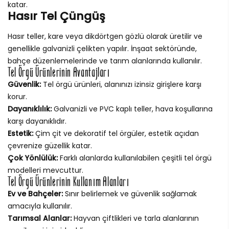
katar.
Hasır Tel Çüngüş
Hasır teller, kare veya dikdörtgen gözlü olarak üretilir ve
genellikle galvanizli çelikten yapılır. İnşaat sektöründe,
bahçe düzenlemelerinde ve tarım alanlarında kullanılır.
Tel Örgü Ürünlerinin Avantajları
Güvenlik:
Tel örgü ürünleri, alanınızı izinsiz girişlere karşı
korur.
Dayanıklılık:
Galvanizli ve PVC kaplı teller, hava koşullarına
karşı dayanıklıdır.
Estetik:
Çim çit ve dekoratif tel örgüler, estetik açıdan
çevrenize güzellik katar.
Çok Yönlülük:
Farklı alanlarda kullanılabilen çeşitli tel örgü
modelleri mevcuttur.
Tel Örgü Ürünlerinin Kullanım Alanları
Ev ve Bahçeler:
Sınır belirlemek ve güvenlik sağlamak
amacıyla kullanılır.
Tarımsal Alanlar:
Hayvan çiftlikleri ve tarla alanlarının