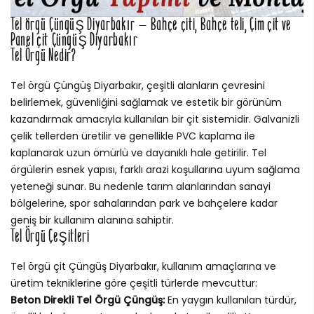
Tel örgü Çüngüş Diyarbakır – Bahçe çiti, Bahçe teli, Çim çit ve
Panel çit Çüngüş Diyarbakır
Tel Örgü Nedir?
Tel örgü Çüngüş Diyarbakır, çeşitli alanların çevresini
belirlemek, güvenliğini sağlamak ve estetik bir görünüm
kazandırmak amacıyla kullanılan bir çit sistemidir. Galvanizli
çelik tellerden üretilir ve genellikle PVC kaplama ile
kaplanarak uzun ömürlü ve dayanıklı hale getirilir. Tel
örgülerin esnek yapısı, farklı arazi koşullarına uyum sağlama
yeteneği sunar. Bu nedenle tarım alanlarından sanayi
bölgelerine, spor sahalarından park ve bahçelere kadar
geniş bir kullanım alanına sahiptir.
Tel Örgü Çeşitleri
Tel örgü çit Çüngüş Diyarbakır, kullanım amaçlarına ve
üretim tekniklerine göre çeşitli türlerde mevcuttur:
Beton Direkli Tel Örgü Çüngüş:
En yaygın kullanılan türdür,