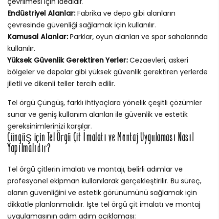
çevrilmesi için idealdir.
Endüstriyel Alanlar:
Fabrika ve depo gibi alanların
çevresinde güvenliği sağlamak için kullanılır.
Kamusal Alanlar:
Parklar, oyun alanları ve spor sahalarında
kullanılır.
Yüksek Güvenlik Gerektiren Yerler:
Cezaevleri, askeri
bölgeler ve depolar gibi yüksek güvenlik gerektiren yerlerde
jiletli ve dikenli teller tercih edilir.
Tel örgü Çüngüş, farklı ihtiyaçlara yönelik çeşitli çözümler
sunar ve geniş kullanım alanları ile güvenlik ve estetik
gereksinimlerinizi karşılar.
Çüngüş için Tel Örgü Çit İmalatı ve Montaj Uygulaması Nasıl
Yapılmalıdır?
Tel örgü çitlerin imalatı ve montajı, belirli adımlar ve
profesyonel ekipman kullanılarak gerçekleştirilir. Bu süreç,
alanın güvenliğini ve estetik görünümünü sağlamak için
dikkatle planlanmalıdır. İşte tel örgü çit imalatı ve montaj
uygulamasının adım adım açıklaması: