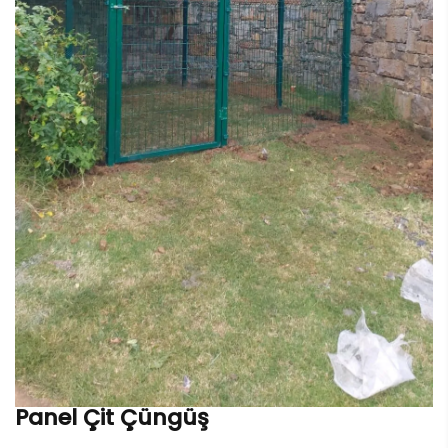
Panel Çit Çüngüş