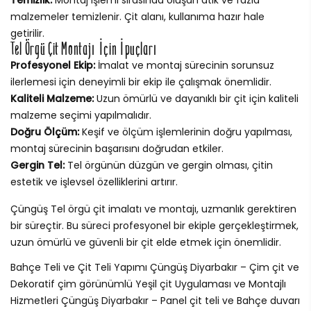
malzemeler temizlenir. Çit alanı, kullanıma hazır hale
getirilir.
Tel Örgü Çit Montajı İçin İpuçları
Profesyonel Ekip:
İmalat ve montaj sürecinin sorunsuz
ilerlemesi için deneyimli bir ekip ile çalışmak önemlidir.
Kaliteli Malzeme:
Uzun ömürlü ve dayanıklı bir çit için kaliteli
malzeme seçimi yapılmalıdır.
Doğru Ölçüm:
Keşif ve ölçüm işlemlerinin doğru yapılması,
montaj sürecinin başarısını doğrudan etkiler.
Gergin Tel:
Tel örgünün düzgün ve gergin olması, çitin
estetik ve işlevsel özelliklerini artırır.
Çüngüş Tel örgü çit imalatı ve montajı, uzmanlık gerektiren
bir süreçtir. Bu süreci profesyonel bir ekiple gerçekleştirmek,
uzun ömürlü ve güvenli bir çit elde etmek için önemlidir.
Bahçe Teli ve Çit Teli Yapımı Çüngüş Diyarbakır – Çim çit ve
Dekoratif çim görünümlü Yeşil çit Uygulaması ve Montajlı
Hizmetleri Çüngüş Diyarbakır – Panel çit teli ve Bahçe duvarı