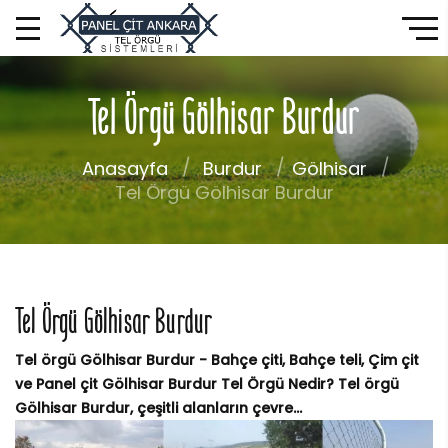
Tel Örgü Gölhisar Burdur
Anasayfa
Burdur
Gölhisar
Tel Örgü Gölhisar Burdur
Tel Örgü Gölhisar Burdur
Tel örgü Gölhisar Burdur - Bahçe çiti, Bahçe teli, Çim çit
ve Panel çit Gölhisar Burdur Tel Örgü Nedir? Tel örgü
Gölhisar Burdur, çeşitli alanların çevre...