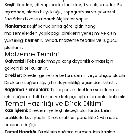
Keşif:
İlk adım, çit yapılacak alanın keşfi ve ölçümüdür. Bu
aşamada, alanın büyüklüğü, topografyası ve çevresel
faktörler dikkate alınarak ölçümler yapılır.
Planlama:
Keşif sonuçlarına göre, çitin hangi
malzemelerden yapılacağı, direklerin yerleşimi ve çitin
yüksekliği belirlenir. Ayrıca, malzeme tedariki ve iş gücü
planlanır.
Malzeme Temini
Galvanizli Tel:
Paslanmaya karşı dayanıklı olması için
galvanizli tel kullanılır.
Direkler:
Direkler genellikle beton, demir veya ahşap olabilir.
Direklerin sağlamlığı, çitin dayanıklılığı açısından kritiktir.
Bağlama Elemanları:
Tel örgünün direklere sabitlenmesi
için bağlama teli, kanca ve kelepçe gibi elemanlar kullanılır.
Temel Hazırlığı ve Direk Dikimi
Kazı İşlemi:
Direklerin yerleştirileceği alanlarda, belirli
aralıklarla kazı yapılır. Direk aralıkları genellikle 2-3 metre
arasında değişir.
Temel Hazırlığı:
Direklerin sağlam durması için kazılan