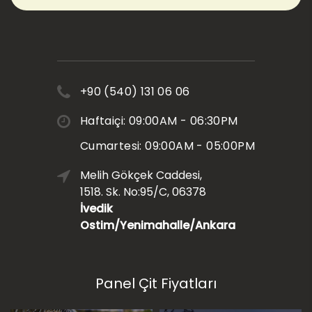
+90 (540) 131 06 06
Haftaiçi: 09:00AM - 06:30PM
Cumartesi: 09:00AM - 05:00PM
Melih Gökçek Caddesi,
1518. Sk. No:95/C, 06378
İvedik
Ostim/Yenimahalle/Ankara
Panel Çit Fiyatları