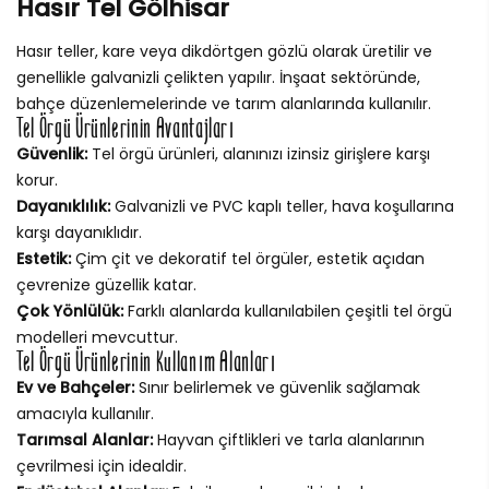
Hasır Tel Gölhisar
Hasır teller, kare veya dikdörtgen gözlü olarak üretilir ve
genellikle galvanizli çelikten yapılır. İnşaat sektöründe,
bahçe düzenlemelerinde ve tarım alanlarında kullanılır.
Tel Örgü Ürünlerinin Avantajları
Güvenlik:
Tel örgü ürünleri, alanınızı izinsiz girişlere karşı
korur.
Dayanıklılık:
Galvanizli ve PVC kaplı teller, hava koşullarına
karşı dayanıklıdır.
Estetik:
Çim çit ve dekoratif tel örgüler, estetik açıdan
çevrenize güzellik katar.
Çok Yönlülük:
Farklı alanlarda kullanılabilen çeşitli tel örgü
modelleri mevcuttur.
Tel Örgü Ürünlerinin Kullanım Alanları
Ev ve Bahçeler:
Sınır belirlemek ve güvenlik sağlamak
amacıyla kullanılır.
Tarımsal Alanlar:
Hayvan çiftlikleri ve tarla alanlarının
çevrilmesi için idealdir.