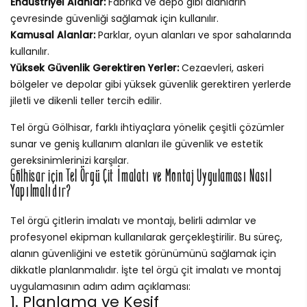
Endüstriyel Alanlar:
Fabrika ve depo gibi alanların
çevresinde güvenliği sağlamak için kullanılır.
Kamusal Alanlar:
Parklar, oyun alanları ve spor sahalarında
kullanılır.
Yüksek Güvenlik Gerektiren Yerler:
Cezaevleri, askeri
bölgeler ve depolar gibi yüksek güvenlik gerektiren yerlerde
jiletli ve dikenli teller tercih edilir.
Tel örgü Gölhisar, farklı ihtiyaçlara yönelik çeşitli çözümler
sunar ve geniş kullanım alanları ile güvenlik ve estetik
gereksinimlerinizi karşılar.
Gölhisar için Tel Örgü Çit İmalatı ve Montaj Uygulaması Nasıl
Yapılmalıdır?
Tel örgü çitlerin imalatı ve montajı, belirli adımlar ve
profesyonel ekipman kullanılarak gerçekleştirilir. Bu süreç,
alanın güvenliğini ve estetik görünümünü sağlamak için
dikkatle planlanmalıdır. İşte tel örgü çit imalatı ve montaj
uygulamasının adım adım açıklaması:
1. Planlama ve Keşif