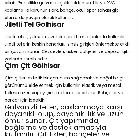
bilinir. Genellikle galvanizli çelik telden üretilir ve PVC
kaplama ile korunur. Park, bahçe, okul, spor sahası gibi
alanlarda yaygın olarak kullanılır.
Jiletli Tel Gölhisar
Jiletli teller, yüksek güvenlik gerektiren alanlarda kullanılır.
Jiletli tellerin keskin kenarları, izinsiz girişleri önlemekte etkili
bir çözüm sunar. Cezaevleri, askeri bölgeler ve depolar gibi
yerlerde tercih edilir.
Çim Çit Gölhisar
Çim çitler, estetik bir görünüm sağlamak ve doğal bir çit
görünümü elde etmek için kullanılır. Plastik veya metal
tellerin üzeri yapay çim kaplama ile örtülür. Bahçeler ve
parklar için idealdir.
Galvanizli teller, paslanmaya karşı
dayanıklı olup, dayanıklılık ve uzun
ömür sunar. Çit yapımında,
bağlama ve destek amacıyla
kullanılır. Çiftlikler, bahçeler ve