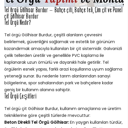
Tel örgü Gölhisar Burdur – Bahçe çiti, Bahçe teli, Çim çit ve Panel
çit Gölhisar Burdur
Tel Örgü Nedir?
Tel örgü Gölhisar Burdur, çeşitli alanların çevresini
belirlemek, güvenliğini sağlamak ve estetik bir görünüm
kazandırmak amacıyla kullanılan bir çit sistemidir. Galvanizli
çelik tellerden üretilir ve genellikle PVC kaplama ile
kaplanarak uzun ömürlü ve dayanıklı hale getirilir. Tel
örgülerin esnek yapısı, farklı arazi koşullarına uyum sağlama
yeteneği sunar. Bu nedenle tarım alanlarından sanayi
bölgelerine, spor sahalarından park ve bahçelere kadar
geniş bir kullanım alanına sahiptir.
Tel Örgü Çeşitleri
Tel örgü çit Gölhisar Burdur, kullanım amaçlarına ve üretim
tekniklerine göre çeşitli türlerde mevcuttur:
Beton Direkli Tel Örgü Gölhisar:
En yaygın kullanılan türdür,