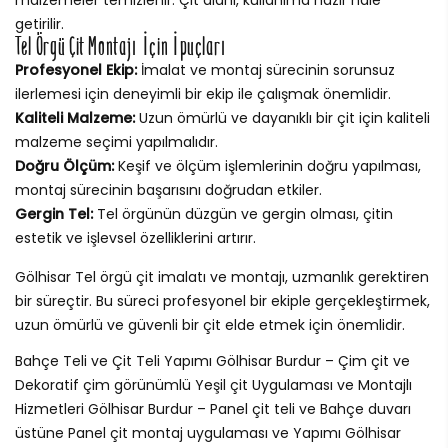
getirilir.
Tel Örgü Çit Montajı İçin İpuçları
Profesyonel Ekip:
İmalat ve montaj sürecinin sorunsuz
ilerlemesi için deneyimli bir ekip ile çalışmak önemlidir.
Kaliteli Malzeme:
Uzun ömürlü ve dayanıklı bir çit için kaliteli
malzeme seçimi yapılmalıdır.
Doğru Ölçüm:
Keşif ve ölçüm işlemlerinin doğru yapılması,
montaj sürecinin başarısını doğrudan etkiler.
Gergin Tel:
Tel örgünün düzgün ve gergin olması, çitin
estetik ve işlevsel özelliklerini artırır.
Gölhisar Tel örgü çit imalatı ve montajı, uzmanlık gerektiren
bir süreçtir. Bu süreci profesyonel bir ekiple gerçekleştirmek,
uzun ömürlü ve güvenli bir çit elde etmek için önemlidir.
Bahçe Teli ve Çit Teli Yapımı Gölhisar Burdur – Çim çit ve
Dekoratif çim görünümlü Yeşil çit Uygulaması ve Montajlı
Hizmetleri Gölhisar Burdur – Panel çit teli ve Bahçe duvarı
üstüne Panel çit montaj uygulaması ve Yapımı Gölhisar