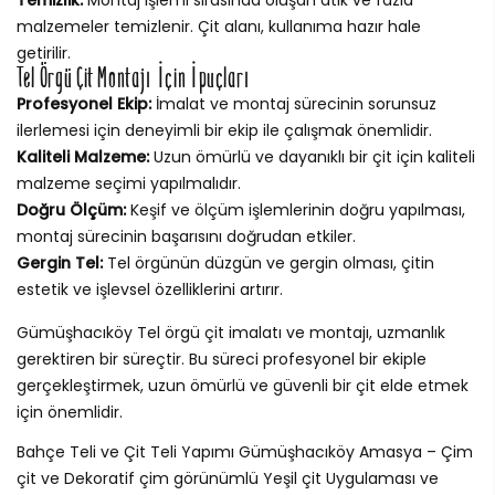
malzemeler temizlenir. Çit alanı, kullanıma hazır hale
getirilir.
Tel Örgü Çit Montajı İçin İpuçları
Profesyonel Ekip:
İmalat ve montaj sürecinin sorunsuz
ilerlemesi için deneyimli bir ekip ile çalışmak önemlidir.
Kaliteli Malzeme:
Uzun ömürlü ve dayanıklı bir çit için kaliteli
malzeme seçimi yapılmalıdır.
Doğru Ölçüm:
Keşif ve ölçüm işlemlerinin doğru yapılması,
montaj sürecinin başarısını doğrudan etkiler.
Gergin Tel:
Tel örgünün düzgün ve gergin olması, çitin
estetik ve işlevsel özelliklerini artırır.
Gümüşhacıköy Tel örgü çit imalatı ve montajı, uzmanlık
gerektiren bir süreçtir. Bu süreci profesyonel bir ekiple
gerçekleştirmek, uzun ömürlü ve güvenli bir çit elde etmek
için önemlidir.
Bahçe Teli ve Çit Teli Yapımı Gümüşhacıköy Amasya – Çim
çit ve Dekoratif çim görünümlü Yeşil çit Uygulaması ve