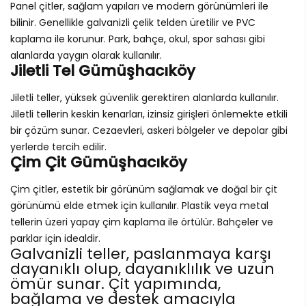
Panel çitler, sağlam yapıları ve modern görünümleri ile
bilinir. Genellikle galvanizli çelik telden üretilir ve PVC
kaplama ile korunur. Park, bahçe, okul, spor sahası gibi
alanlarda yaygın olarak kullanılır.
Jiletli Tel Gümüşhacıköy
Jiletli teller, yüksek güvenlik gerektiren alanlarda kullanılır.
Jiletli tellerin keskin kenarları, izinsiz girişleri önlemekte etkili
bir çözüm sunar. Cezaevleri, askeri bölgeler ve depolar gibi
yerlerde tercih edilir.
Çim Çit Gümüşhacıköy
Çim çitler, estetik bir görünüm sağlamak ve doğal bir çit
görünümü elde etmek için kullanılır. Plastik veya metal
tellerin üzeri yapay çim kaplama ile örtülür. Bahçeler ve
parklar için idealdir.
Galvanizli teller, paslanmaya karşı
dayanıklı olup, dayanıklılık ve uzun
ömür sunar. Çit yapımında,
bağlama ve destek amacıyla