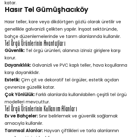
katar.
Hasır Tel Gümüşhacıköy
Hasır teller, kare veya dikdörtgen gözlü olarak üretilir ve
genellikle galvanizli çelikten yapılır. İnşaat sektöründe,
bahçe düzenlemelerinde ve tarım alanlarında kullanılır.
Tel Örgü Ürünlerinin Avantajları
Güvenlik:
Tel örgü ürünleri, alanınızı izinsiz girişlere karşı
korur.
Dayanıklılık:
Galvanizli ve PVC kaplı teller, hava koşullarına
karşı dayanıklıdır.
Estetik:
Çim çit ve dekoratif tel örgüler, estetik açıdan
çevrenize güzellik katar.
Çok Yönlülük:
Farklı alanlarda kullanılabilen çeşitli tel örgü
modelleri mevcuttur.
Tel Örgü Ürünlerinin Kullanım Alanları
Ev ve Bahçeler:
Sınır belirlemek ve güvenlik sağlamak
amacıyla kullanılır.
Tarımsal Alanlar:
Hayvan çiftlikleri ve tarla alanlarının