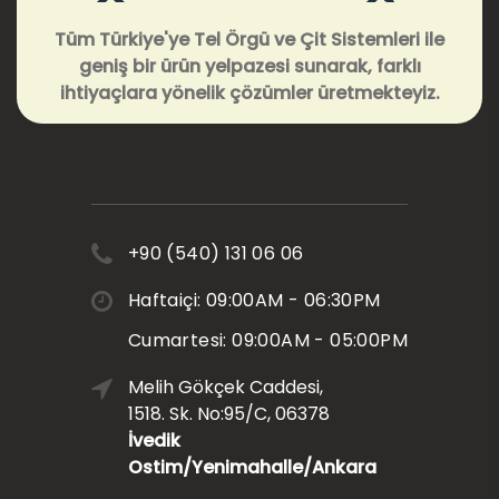
Tüm Türkiye'ye Tel Örgü ve Çit Sistemleri ile
geniş bir ürün yelpazesi sunarak, farklı
ihtiyaçlara yönelik çözümler üretmekteyiz.
+90 (540) 131 06 06
Haftaiçi: 09:00AM - 06:30PM
Cumartesi: 09:00AM - 05:00PM
Melih Gökçek Caddesi,
1518. Sk. No:95/C, 06378
İvedik
Ostim/Yenimahalle/Ankara