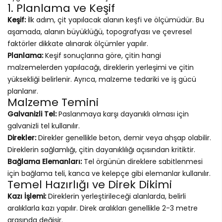
1. Planlama ve Keşif
Keşif:
İlk adım, çit yapılacak alanın keşfi ve ölçümüdür. Bu
aşamada, alanın büyüklüğü, topografyası ve çevresel
faktörler dikkate alınarak ölçümler yapılır.
Planlama:
Keşif sonuçlarına göre, çitin hangi
malzemelerden yapılacağı, direklerin yerleşimi ve çitin
yüksekliği belirlenir. Ayrıca, malzeme tedariki ve iş gücü
planlanır.
Malzeme Temini
Galvanizli Tel:
Paslanmaya karşı dayanıklı olması için
galvanizli tel kullanılır.
Direkler:
Direkler genellikle beton, demir veya ahşap olabilir.
Direklerin sağlamlığı, çitin dayanıklılığı açısından kritiktir.
Bağlama Elemanları:
Tel örgünün direklere sabitlenmesi
için bağlama teli, kanca ve kelepçe gibi elemanlar kullanılır.
Temel Hazırlığı ve Direk Dikimi
Kazı İşlemi:
Direklerin yerleştirileceği alanlarda, belirli
aralıklarla kazı yapılır. Direk aralıkları genellikle 2-3 metre
arasında değişir.