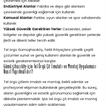
çevrilmesi için idealdir.
Endüstriyel Alanlar:
Fabrika ve depo gibi alanların
çevresinde güvenliği sağlamak için kullanılır.
Kamusal Alanlar:
Parklar, oyun alanları ve spor sahalarında
kullanılır.
Yüksek Güvenlik Gerektiren Yerler:
Cezaevleri, askeri
bölgeler ve depolar gibi yüksek güvenlik gerektiren yerlerde
jiletli ve dikenli teller tercih edilir.
Tel örgü Gümüşhacıköy, farklı ihtiyaçlara yönelik çeşitli
çözümler sunar ve geniş kullanım alanları ile güvenlik ve
estetik gereksinimlerinizi karşılar.
Gümüşhacıköy için Tel Örgü Çit İmalatı ve Montaj Uygulaması
Nasıl Yapılmalıdır?
Tel örgü çitlerin imalatı ve montajı, belirli adımlar ve
profesyonel ekipman kullanılarak gerçekleştirilir. Bu süreç,
alanın güvenliğini ve estetik görünümünü sağlamak için
dikkatle planlanmalıdır. İşte tel örgü çit imalatı ve montaj
uygulamasının adım adım açıklaması: