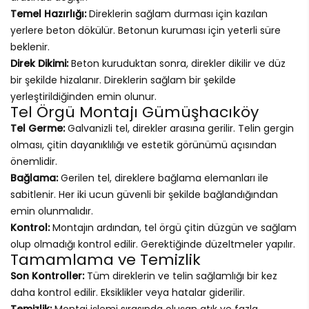
Temel Hazırlığı:
Direklerin sağlam durması için kazılan
yerlere beton dökülür. Betonun kuruması için yeterli süre
beklenir.
Direk Dikimi:
Beton kuruduktan sonra, direkler dikilir ve düz
bir şekilde hizalanır. Direklerin sağlam bir şekilde
yerleştirildiğinden emin olunur.
Tel Örgü Montajı Gümüşhacıköy
Tel Germe:
Galvanizli tel, direkler arasına gerilir. Telin gergin
olması, çitin dayanıklılığı ve estetik görünümü açısından
önemlidir.
Bağlama:
Gerilen tel, direklere bağlama elemanları ile
sabitlenir. Her iki ucun güvenli bir şekilde bağlandığından
emin olunmalıdır.
Kontrol:
Montajın ardından, tel örgü çitin düzgün ve sağlam
olup olmadığı kontrol edilir. Gerektiğinde düzeltmeler yapılır.
Tamamlama ve Temizlik
Son Kontroller:
Tüm direklerin ve telin sağlamlığı bir kez
daha kontrol edilir. Eksiklikler veya hatalar giderilir.
Temizlik:
Montaj işlemi sırasında oluşan atık ve fazla