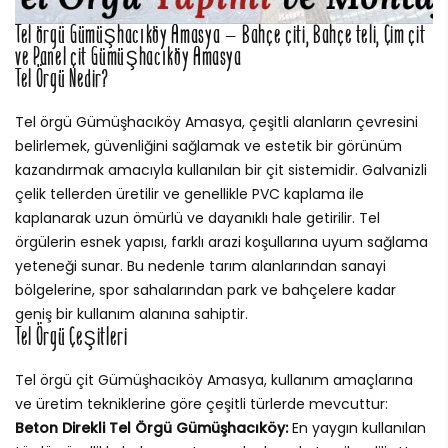
Tel örgü Gümüşhacıköy Amasya – Bahçe çiti, Bahçe teli, Çim çit
ve Panel çit Gümüşhacıköy Amasya
Tel Örgü Nedir?
Tel örgü Gümüşhacıköy Amasya, çeşitli alanların çevresini
belirlemek, güvenliğini sağlamak ve estetik bir görünüm
kazandırmak amacıyla kullanılan bir çit sistemidir. Galvanizli
çelik tellerden üretilir ve genellikle PVC kaplama ile
kaplanarak uzun ömürlü ve dayanıklı hale getirilir. Tel
örgülerin esnek yapısı, farklı arazi koşullarına uyum sağlama
yeteneği sunar. Bu nedenle tarım alanlarından sanayi
bölgelerine, spor sahalarından park ve bahçelere kadar
geniş bir kullanım alanına sahiptir.
Tel Örgü Çeşitleri
Tel örgü çit Gümüşhacıköy Amasya, kullanım amaçlarına
ve üretim tekniklerine göre çeşitli türlerde mevcuttur:
Beton Direkli Tel Örgü Gümüşhacıköy:
En yaygın kullanılan