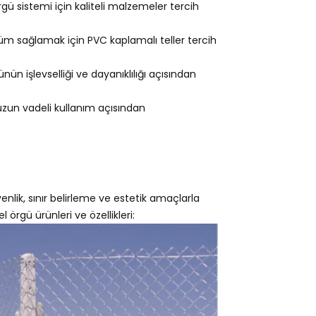
gü sistemi için kaliteli malzemeler tercih
m sağlamak için PVC kaplamalı teller tercih
ün işlevselliği ve dayanıklılığı açısından
 uzun vadeli kullanım açısından
venlik, sınır belirleme ve estetik amaçlarla
l örgü ürünleri ve özellikleri: