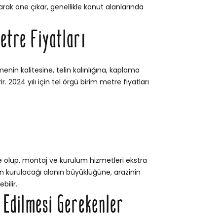
rak öne çıkar, genellikle konut alanlarında
etre Fiyatları
menin kalitesine, telin kalınlığına, kaplama
. 2024 yılı için tel örgü birim metre fiyatları
e olup, montaj ve kurulum hizmetleri ekstra
itin kurulacağı alanın büyüklüğüne, arazinin
bilir.
t Edilmesi Gerekenler