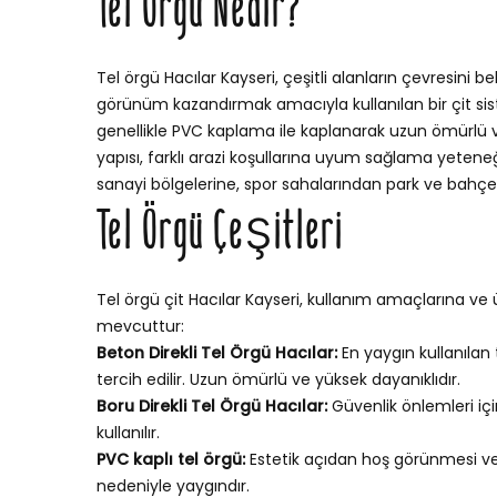
Tel Örgü Nedir?
Tel örgü Hacılar Kayseri, çeşitli alanların çevresini b
görünüm kazandırmak amacıyla kullanılan bir çit sistem
genellikle PVC kaplama ile kaplanarak uzun ömürlü ve 
yapısı, farklı arazi koşullarına uyum sağlama yetene
sanayi bölgelerine, spor sahalarından park ve bahçele
Tel Örgü Çeşitleri
Tel örgü çit Hacılar Kayseri, kullanım amaçlarına ve ü
mevcuttur:
Beton Direkli Tel Örgü Hacılar:
En yaygın kullanılan 
tercih edilir. Uzun ömürlü ve yüksek dayanıklıdır.
Boru Direkli Tel Örgü Hacılar:
Güvenlik önlemleri iç
kullanılır.
PVC kaplı tel örgü:
Estetik açıdan hoş görünmesi v
nedeniyle yaygındır.