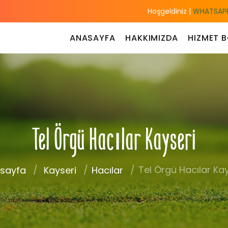
Hoşgeldiniz |
WHATSAPP
ANASAYFA
HAKKIMIZDA
HIZMET B
Tel Örgü Hacılar Kayseri
Tel Örgü Hacılar Kay
sayfa
Kayseri
Hacılar