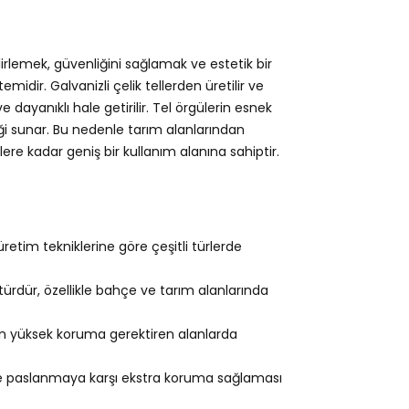
elirlemek, güvenliğini sağlamak ve estetik bir
idir. Galvanizli çelik tellerden üretilir ve
dayanıklı hale getirilir. Tel örgülerin esnek
ği sunar. Bu nedenle tarım alanlarından
re kadar geniş bir kullanım alanına sahiptir.
retim tekniklerine göre çeşitli türlerde
türdür, özellikle bahçe ve tarım alanlarında
in yüksek koruma gerektiren alanlarda
e paslanmaya karşı ekstra koruma sağlaması