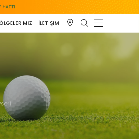
 HATTI
ÖLGELERIMIZ
İLETIŞIM
seri