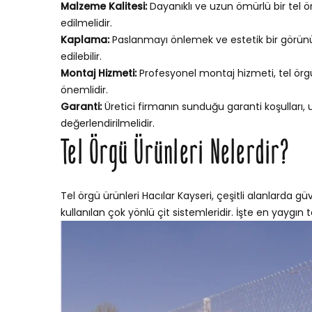
Malzeme Kalitesi:
Dayanıklı ve uzun ömürlü bir tel ör
edilmelidir.
Kaplama:
Paslanmayı önlemek ve estetik bir görünü
edilebilir.
Montaj Hizmeti:
Profesyonel montaj hizmeti, tel örgün
önemlidir.
Garanti:
Üretici firmanın sunduğu garanti koşulları,
değerlendirilmelidir.
Tel Örgü Ürünleri Nelerdir?
Tel örgü ürünleri Hacılar Kayseri, çeşitli alanlarda gü
kullanılan çok yönlü çit sistemleridir. İşte en yaygın te