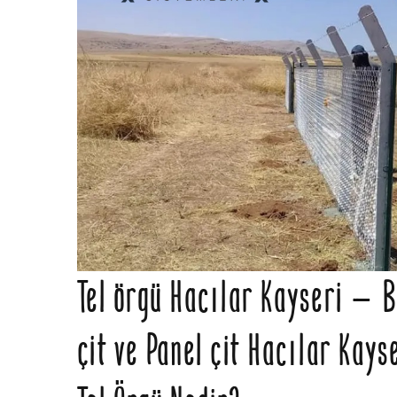
Tel örgü Hacılar Kayseri – Ba
çit ve Panel çit Hacılar Kays