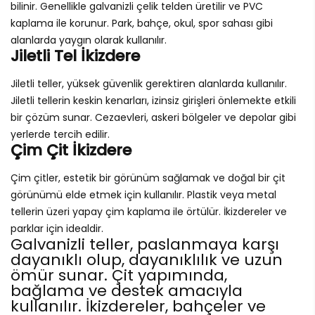
bilinir. Genellikle galvanizli çelik telden üretilir ve PVC
kaplama ile korunur. Park, bahçe, okul, spor sahası gibi
alanlarda yaygın olarak kullanılır.
Jiletli Tel İkizdere
Jiletli teller, yüksek güvenlik gerektiren alanlarda kullanılır.
Jiletli tellerin keskin kenarları, izinsiz girişleri önlemekte etkili
bir çözüm sunar. Cezaevleri, askeri bölgeler ve depolar gibi
yerlerde tercih edilir.
Çim Çit İkizdere
Çim çitler, estetik bir görünüm sağlamak ve doğal bir çit
görünümü elde etmek için kullanılır. Plastik veya metal
tellerin üzeri yapay çim kaplama ile örtülür. İkizdereler ve
parklar için idealdir.
Galvanizli teller, paslanmaya karşı
dayanıklı olup, dayanıklılık ve uzun
ömür sunar. Çit yapımında,
bağlama ve destek amacıyla
kullanılır. İkizdereler, bahçeler ve