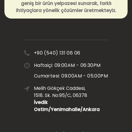
geniş bir ürün yelpazesi sunarak, farklı
ihtiyaçlara yönelik çözümler üretmekteyiz.
+90 (540) 131 06 06
Haftaiçi: 09:00AM - 06:30PM
Cumartesi: 09:00AM - 05:00PM
Melih Gökçek Caddesi,
1518. Sk. No:95/C, 06378
İvedik
Ostim/Yenimahalle/Ankara