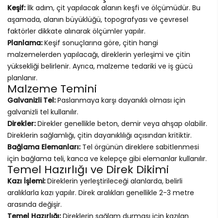
Keşif:
İlk adım, çit yapılacak alanın keşfi ve ölçümüdür. Bu
aşamada, alanın büyüklüğü, topografyası ve çevresel
faktörler dikkate alınarak ölçümler yapılır.
Planlama:
Keşif sonuçlarına göre, çitin hangi
malzemelerden yapılacağı, direklerin yerleşimi ve çitin
yüksekliği belirlenir. Ayrıca, malzeme tedariki ve iş gücü
planlanır.
Malzeme Temini
Galvanizli Tel:
Paslanmaya karşı dayanıklı olması için
galvanizli tel kullanılır.
Direkler:
Direkler genellikle beton, demir veya ahşap olabilir.
Direklerin sağlamlığı, çitin dayanıklılığı açısından kritiktir.
Bağlama Elemanları:
Tel örgünün direklere sabitlenmesi
için bağlama teli, kanca ve kelepçe gibi elemanlar kullanılır.
Temel Hazırlığı ve Direk Dikimi
Kazı İşlemi:
Direklerin yerleştirileceği alanlarda, belirli
aralıklarla kazı yapılır. Direk aralıkları genellikle 2-3 metre
arasında değişir.
Temel Hazırlığı:
Direklerin sağlam durması için kazılan