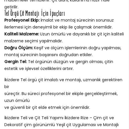
getirilir.
Tel Örgü Çit Montajı İçin İpuçları
Profesyonel Ekip:
İmalat ve montaj sürecinin sorunsuz
ilerlemesi için deneyimli bir ekip ile çalışmak önemlidir.
Kaliteli Malzeme:
Uzun ömürlü ve dayanıklı bir çit için kaliteli
malzeme seçimi yapılmalıdır.
Doğru Ölçüm:
Keşif ve ölçüm işlemlerinin doğru yapılması,
montaj sürecinin başarısını doğrudan etkiler.
Gergin Tel:
Tel örgünün düzgün ve gergin olması, çitin
estetik ve işlevsel özelliklerini artırır.
İkizdere Tel örgü çit imalatı ve montajı, uzmanlık gerektiren
bir
süreçtir. Bu süreci profesyonel bir ekiple gerçekleştirmek,
uzun ömürlü
ve güvenli bir çit elde etmek için önemlidir.
İkizdere Teli ve Çit Teli Yapımı İkizdere Rize – Çim çit ve
Dekoratif çim görünümlü Yeşil çit Uygulaması ve Montajlı