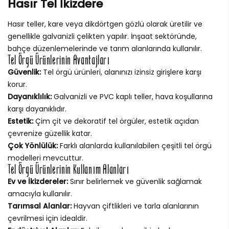
Hasır Tel İkizdere
Hasır teller, kare veya dikdörtgen gözlü olarak üretilir ve
genellikle galvanizli çelikten yapılır. İnşaat sektöründe,
bahçe düzenlemelerinde ve tarım alanlarında kullanılır.
Tel Örgü Ürünlerinin Avantajları
Güvenlik:
Tel örgü ürünleri, alanınızı izinsiz girişlere karşı
korur.
Dayanıklılık:
Galvanizli ve PVC kaplı teller, hava koşullarına
karşı dayanıklıdır.
Estetik:
Çim çit ve dekoratif tel örgüler, estetik açıdan
çevrenize güzellik katar.
Çok Yönlülük:
Farklı alanlarda kullanılabilen çeşitli tel örgü
modelleri mevcuttur.
Tel Örgü Ürünlerinin Kullanım Alanları
Ev ve İkizdereler:
Sınır belirlemek ve güvenlik sağlamak
amacıyla kullanılır.
Tarımsal Alanlar:
Hayvan çiftlikleri ve tarla alanlarının
çevrilmesi için idealdir.