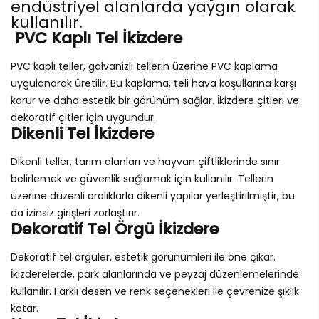
endüstriyel alanlarda yaygın olarak
kullanılır.
PVC Kaplı Tel İkizdere
PVC kaplı teller, galvanizli tellerin üzerine PVC kaplama
uygulanarak üretilir. Bu kaplama, teli hava koşullarına karşı
korur ve daha estetik bir görünüm sağlar. İkizdere çitleri ve
dekoratif çitler için uygundur.
Dikenli Tel İkizdere
Dikenli teller, tarım alanları ve hayvan çiftliklerinde sınır
belirlemek ve güvenlik sağlamak için kullanılır. Tellerin
üzerine düzenli aralıklarla dikenli yapılar yerleştirilmiştir, bu
da izinsiz girişleri zorlaştırır.
Dekoratif Tel Örgü İkizdere
Dekoratif tel örgüler, estetik görünümleri ile öne çıkar.
İkizderelerde, park alanlarında ve peyzaj düzenlemelerinde
kullanılır. Farklı desen ve renk seçenekleri ile çevrenize şıklık
katar.