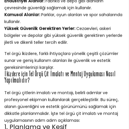
Endüstriyel Alanlar:
Fabrika ve depo gibi alanların
çevresinde güvenliği sağlamak için kullanılır.
Kamusal Alanlar:
Parklar, oyun alanları ve spor sahalarında
kullanılır.
Yüksek Güvenlik Gerektiren Yerler:
Cezaevleri, askeri
bölgeler ve depolar gibi yüksek güvenlik gerektiren yerlerde
jiletli ve dikenli teller tercih edilir.
Tel örgü İkizdere, farklı ihtiyaçlara yönelik çeşitli çözümler
sunar ve geniş kullanım alanları ile güvenlik ve estetik
gereksinimlerinizi karşılar.
İkizdere için Tel Örgü Çit İmalatı ve Montaj Uygulaması Nasıl
Yapılmalıdır?
Tel örgü çitlerin imalatı ve montajı, belirli adımlar ve
profesyonel ekipman kullanılarak gerçekleştirilir. Bu süreç,
alanın güvenliğini ve estetik görünümünü sağlamak için
dikkatle planlanmalıdır. İşte tel örgü çit imalatı ve montaj
uygulamasının adım adım açıklaması:
1. Planlama ve Keşif