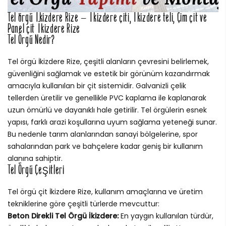
Tel örgü İkizdere Rize – İkizdere çiti, İkizdere teli, Çim çit ve
Panel çit İkizdere Rize
Tel Örgü Nedir?
Tel örgü İkizdere Rize, çeşitli alanların çevresini belirlemek,
güvenliğini sağlamak ve estetik bir görünüm kazandırmak
amacıyla kullanılan bir çit sistemidir. Galvanizli çelik
tellerden üretilir ve genellikle PVC kaplama ile kaplanarak
uzun ömürlü ve dayanıklı hale getirilir. Tel örgülerin esnek
yapısı, farklı arazi koşullarına uyum sağlama yeteneği sunar.
Bu nedenle tarım alanlarından sanayi bölgelerine, spor
sahalarından park ve bahçelere kadar geniş bir kullanım
alanına sahiptir.
Tel Örgü Çeşitleri
Tel örgü çit İkizdere Rize, kullanım amaçlarına ve üretim
tekniklerine göre çeşitli türlerde mevcuttur:
Beton Direkli Tel Örgü İkizdere:
En yaygın kullanılan türdür,