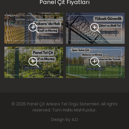
Panel Çit Fiyatları
©
2026
Panel Çit Ankara Tel Örgü Sistemleri
. All rights
reserved. Tüm Hakkı Mahfuzdur.
Design by
A.D