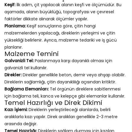
Keşif:
İlk adım, çit yapılacak alanın keşfi ve ölçümüdür. Bu
aşamada, alanın büyüklüğü, topografyası ve çevresel
faktörler dikkate alınarak ölçümler yapılır.
Planlama:
Keşif sonuçlarına göre, çitin hangi
malzemelerden yapılacağı, direklerin yerleşimi ve çitin
yüksekliği belirlenir. Ayrıca, malzeme tedariki ve iş gücü
planlanır.
Malzeme Temini
Galvanizli Tel:
Paslanmaya karşı dayanıklı olması için
galvanizli tel kullanılır.
Direkler:
Direkler genellikle beton, demir veya ahşap olabilir.
Direklerin sağlamlığı, çitin dayanıklılığı açısından kritiktir.
Bağlama Elemanları:
Tel örgünün direklere sabitlenmesi
için bağlama teli, kanca ve kelepçe gibi elemanlar kullanılır.
Temel Hazırlığı ve Direk Dikimi
Kazı İşlemi:
Direklerin yerleştirileceği alanlarda, belirli
aralıklarla kazı yapılır. Direk aralıkları genellikle 2-3 metre
arasında değişir.
Temel Hazırlığı:
Direklerin sağlam durması için kazılan