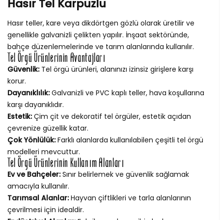
Hasır Tel Karpuzlu
Hasır teller, kare veya dikdörtgen gözlü olarak üretilir ve
genellikle galvanizli çelikten yapılır. İnşaat sektöründe,
bahçe düzenlemelerinde ve tarım alanlarında kullanılır.
Tel Örgü Ürünlerinin Avantajları
Güvenlik:
Tel örgü ürünleri, alanınızı izinsiz girişlere karşı
korur.
Dayanıklılık:
Galvanizli ve PVC kaplı teller, hava koşullarına
karşı dayanıklıdır.
Estetik:
Çim çit ve dekoratif tel örgüler, estetik açıdan
çevrenize güzellik katar.
Çok Yönlülük:
Farklı alanlarda kullanılabilen çeşitli tel örgü
modelleri mevcuttur.
Tel Örgü Ürünlerinin Kullanım Alanları
Ev ve Bahçeler:
Sınır belirlemek ve güvenlik sağlamak
amacıyla kullanılır.
Tarımsal Alanlar:
Hayvan çiftlikleri ve tarla alanlarının
çevrilmesi için idealdir.