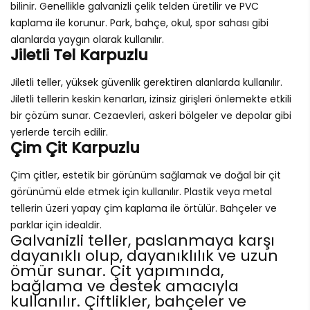
bilinir. Genellikle galvanizli çelik telden üretilir ve PVC
kaplama ile korunur. Park, bahçe, okul, spor sahası gibi
alanlarda yaygın olarak kullanılır.
Jiletli Tel Karpuzlu
Jiletli teller, yüksek güvenlik gerektiren alanlarda kullanılır.
Jiletli tellerin keskin kenarları, izinsiz girişleri önlemekte etkili
bir çözüm sunar. Cezaevleri, askeri bölgeler ve depolar gibi
yerlerde tercih edilir.
Çim Çit Karpuzlu
Çim çitler, estetik bir görünüm sağlamak ve doğal bir çit
görünümü elde etmek için kullanılır. Plastik veya metal
tellerin üzeri yapay çim kaplama ile örtülür. Bahçeler ve
parklar için idealdir.
Galvanizli teller, paslanmaya karşı
dayanıklı olup, dayanıklılık ve uzun
ömür sunar. Çit yapımında,
bağlama ve destek amacıyla
kullanılır. Çiftlikler, bahçeler ve