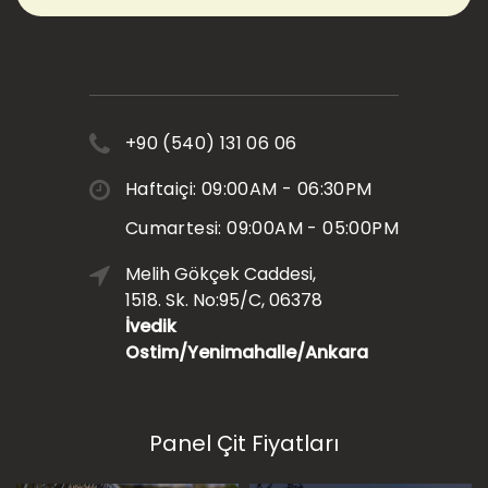
+90 (540) 131 06 06
Haftaiçi: 09:00AM - 06:30PM
Cumartesi: 09:00AM - 05:00PM
Melih Gökçek Caddesi,
1518. Sk. No:95/C, 06378
İvedik
Ostim/Yenimahalle/Ankara
Panel Çit Fiyatları