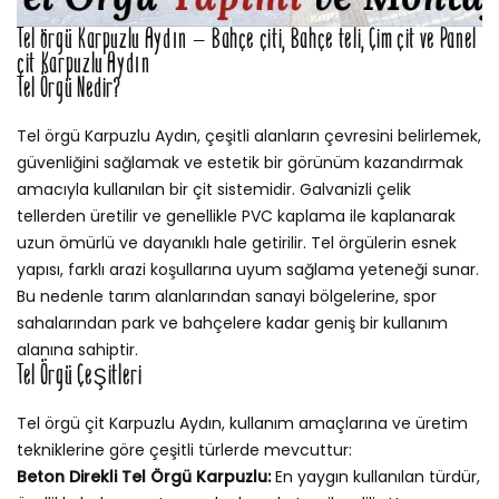
Tel örgü Karpuzlu Aydın – Bahçe çiti, Bahçe teli, Çim çit ve Panel
çit Karpuzlu Aydın
Tel Örgü Nedir?
Tel örgü Karpuzlu Aydın, çeşitli alanların çevresini belirlemek,
güvenliğini sağlamak ve estetik bir görünüm kazandırmak
amacıyla kullanılan bir çit sistemidir. Galvanizli çelik
tellerden üretilir ve genellikle PVC kaplama ile kaplanarak
uzun ömürlü ve dayanıklı hale getirilir. Tel örgülerin esnek
yapısı, farklı arazi koşullarına uyum sağlama yeteneği sunar.
Bu nedenle tarım alanlarından sanayi bölgelerine, spor
sahalarından park ve bahçelere kadar geniş bir kullanım
alanına sahiptir.
Tel Örgü Çeşitleri
Tel örgü çit Karpuzlu Aydın, kullanım amaçlarına ve üretim
tekniklerine göre çeşitli türlerde mevcuttur:
Beton Direkli Tel Örgü Karpuzlu:
En yaygın kullanılan türdür,