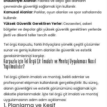
Endüstriyel Alanlar:
Fabrika ve depo gibi alanların
çevresinde güvenliği sağlamak için kullanılır.
Kamusal Alanlar:
Parklar, oyun alanları ve spor sahalarında
kullanılır.
Yüksek Güvenlik Gerektiren Yerler:
Cezaevleri, askeri
bölgeler ve depolar gibi yüksek güvenlik gerektiren yerlerde
jiletli ve dikenli teller tercih edilir.
Tel örgü Karpuzlu, farklı ihtiyaçlara yönelik çeşitli çözümler
sunar ve geniş kullanım alanları ile güvenlik ve estetik
gereksinimlerinizi karşılar.
Karpuzlu için Tel Örgü Çit İmalatı ve Montaj Uygulaması Nasıl
Yapılmalıdır?
Tel örgü çitlerin imalatı ve montajı, belirli adımlar ve
profesyonel ekipman kullanılarak gerçekleştirilir. Bu süreç,
alanın güvenliğini ve estetik görünümünü sağlamak için
dikkatle planlanmalıdır. İşte tel örgü çit imalatı ve montaj
uygulamasının adım adım açıklaması:
1. Planlama ve Keşif