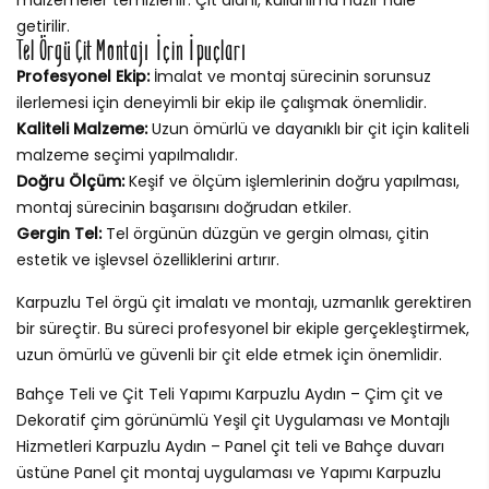
getirilir.
Tel Örgü Çit Montajı İçin İpuçları
Profesyonel Ekip:
İmalat ve montaj sürecinin sorunsuz
ilerlemesi için deneyimli bir ekip ile çalışmak önemlidir.
Kaliteli Malzeme:
Uzun ömürlü ve dayanıklı bir çit için kaliteli
malzeme seçimi yapılmalıdır.
Doğru Ölçüm:
Keşif ve ölçüm işlemlerinin doğru yapılması,
montaj sürecinin başarısını doğrudan etkiler.
Gergin Tel:
Tel örgünün düzgün ve gergin olması, çitin
estetik ve işlevsel özelliklerini artırır.
Karpuzlu Tel örgü çit imalatı ve montajı, uzmanlık gerektiren
bir süreçtir. Bu süreci profesyonel bir ekiple gerçekleştirmek,
uzun ömürlü ve güvenli bir çit elde etmek için önemlidir.
Bahçe Teli ve Çit Teli Yapımı Karpuzlu Aydın – Çim çit ve
Dekoratif çim görünümlü Yeşil çit Uygulaması ve Montajlı
Hizmetleri Karpuzlu Aydın – Panel çit teli ve Bahçe duvarı
üstüne Panel çit montaj uygulaması ve Yapımı Karpuzlu