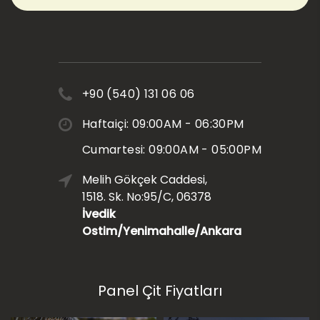
+90 (540) 131 06 06
Haftaiçi: 09:00AM - 06:30PM
Cumartesi: 09:00AM - 05:00PM
Melih Gökçek Caddesi,
1518. Sk. No:95/C, 06378
İvedik
Ostim/Yenimahalle/Ankara
Panel Çit Fiyatları