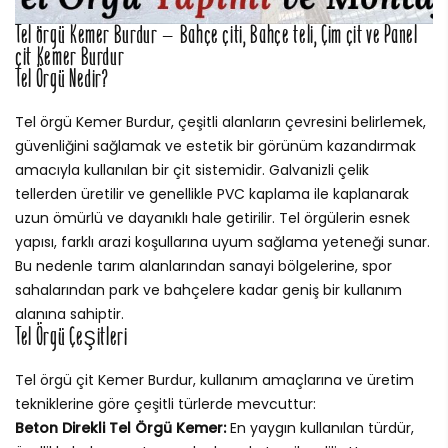
Tel örgü Kemer Burdur – Bahçe çiti, Bahçe teli, Çim çit ve Panel
çit Kemer Burdur
Tel Örgü Nedir?
Tel örgü Kemer Burdur, çeşitli alanların çevresini belirlemek,
güvenliğini sağlamak ve estetik bir görünüm kazandırmak
amacıyla kullanılan bir çit sistemidir. Galvanizli çelik
tellerden üretilir ve genellikle PVC kaplama ile kaplanarak
uzun ömürlü ve dayanıklı hale getirilir. Tel örgülerin esnek
yapısı, farklı arazi koşullarına uyum sağlama yeteneği sunar.
Bu nedenle tarım alanlarından sanayi bölgelerine, spor
sahalarından park ve bahçelere kadar geniş bir kullanım
alanına sahiptir.
Tel Örgü Çeşitleri
Tel örgü çit Kemer Burdur, kullanım amaçlarına ve üretim
tekniklerine göre çeşitli türlerde mevcuttur:
Beton Direkli Tel Örgü Kemer:
En yaygın kullanılan türdür,