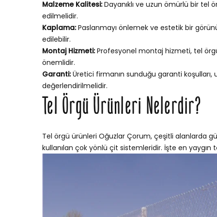
Malzeme Kalitesi:
Dayanıklı ve uzun ömürlü bir tel ör
edilmelidir.
Kaplama:
Paslanmayı önlemek ve estetik bir görünü
edilebilir.
Montaj Hizmeti:
Profesyonel montaj hizmeti, tel örgün
önemlidir.
Garanti:
Üretici firmanın sunduğu garanti koşulları,
değerlendirilmelidir.
Tel Örgü Ürünleri Nelerdir?
Tel örgü ürünleri Oğuzlar Çorum, çeşitli alanlarda gü
kullanılan çok yönlü çit sistemleridir. İşte en yaygın te