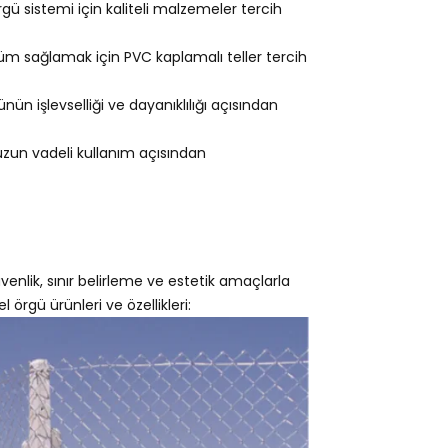
gü sistemi için kaliteli malzemeler tercih
m sağlamak için PVC kaplamalı teller tercih
ün işlevselliği ve dayanıklılığı açısından
 uzun vadeli kullanım açısından
venlik, sınır belirleme ve estetik amaçlarla
l örgü ürünleri ve özellikleri: