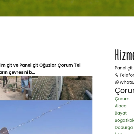
Hizm
Çim çit ve Panel çit Oğuzlar Çorum Tel
Panel çit
ın çevresini b...
Telefo
Whats
Çoru
Çorum
Alaca
Bayat
Boğazkal
Dodurga