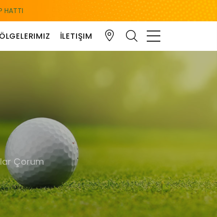
 HATTI
ÖLGELERIMIZ
İLETIŞIM
zlar Çorum