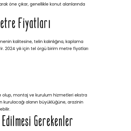
rak öne çıkar, genellikle konut alanlarında
etre Fiyatları
menin kalitesine, telin kalınlığına, kaplama
. 2024 yılı için tel örgü birim metre fiyatları
e olup, montaj ve kurulum hizmetleri ekstra
itin kurulacağı alanın büyüklüğüne, arazinin
bilir.
t Edilmesi Gerekenler