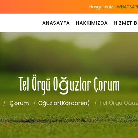
Hoşgeldiniz |
WHATSAPP
ANASAYFA
HAKKIMIZDA
HIZMET B
Tel Örgü Oğuzlar Çorum
Tel Örgü Oğu
Çorum
Oğuzlar(Karaören)