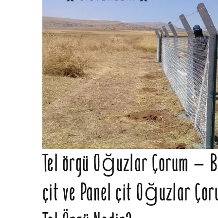
Tel örgü Oğuzlar Çorum – Bah
çit ve Panel çit Oğuzlar Ço