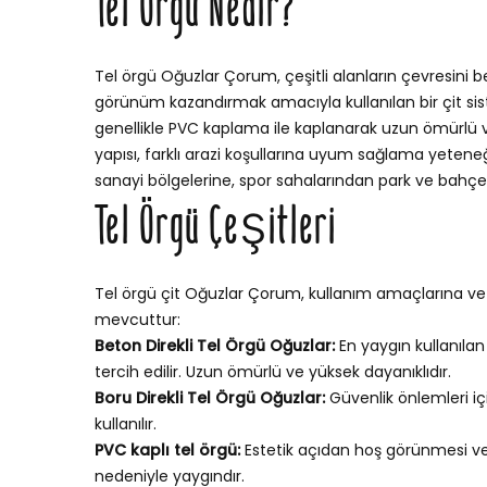
Tel Örgü Nedir?
Tel örgü Oğuzlar Çorum, çeşitli alanların çevresini b
görünüm kazandırmak amacıyla kullanılan bir çit sistem
genellikle PVC kaplama ile kaplanarak uzun ömürlü ve 
yapısı, farklı arazi koşullarına uyum sağlama yetene
sanayi bölgelerine, spor sahalarından park ve bahçele
Tel Örgü Çeşitleri
Tel örgü çit Oğuzlar Çorum, kullanım amaçlarına ve ü
mevcuttur:
Beton Direkli Tel Örgü Oğuzlar:
En yaygın kullanılan
tercih edilir. Uzun ömürlü ve yüksek dayanıklıdır.
Boru Direkli Tel Örgü Oğuzlar:
Güvenlik önlemleri i
kullanılır.
PVC kaplı tel örgü:
Estetik açıdan hoş görünmesi v
nedeniyle yaygındır.