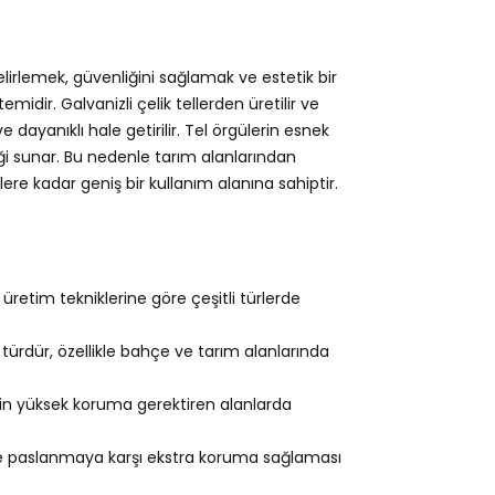
elirlemek, güvenliğini sağlamak ve estetik bir
idir. Galvanizli çelik tellerden üretilir ve
dayanıklı hale getirilir. Tel örgülerin esnek
ği sunar. Bu nedenle tarım alanlarından
re kadar geniş bir kullanım alanına sahiptir.
retim tekniklerine göre çeşitli türlerde
 türdür, özellikle bahçe ve tarım alanlarında
çin yüksek koruma gerektiren alanlarda
e paslanmaya karşı ekstra koruma sağlaması