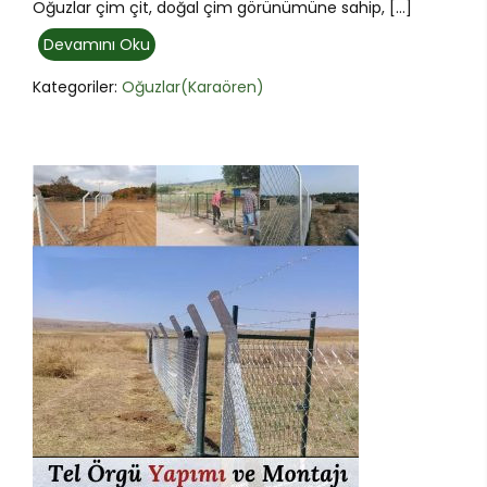
Oğuzlar çim çit, doğal çim görünümüne sahip, […]
Devamını Oku
Kategoriler:
Oğuzlar(Karaören)