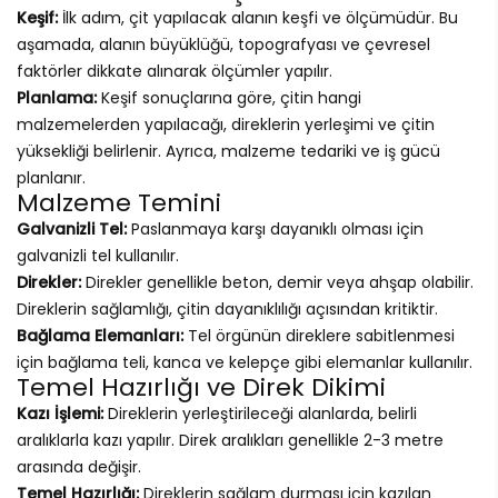
Keşif:
İlk adım, çit yapılacak alanın keşfi ve ölçümüdür. Bu
aşamada, alanın büyüklüğü, topografyası ve çevresel
faktörler dikkate alınarak ölçümler yapılır.
Planlama:
Keşif sonuçlarına göre, çitin hangi
malzemelerden yapılacağı, direklerin yerleşimi ve çitin
yüksekliği belirlenir. Ayrıca, malzeme tedariki ve iş gücü
planlanır.
Malzeme Temini
Galvanizli Tel:
Paslanmaya karşı dayanıklı olması için
galvanizli tel kullanılır.
Direkler:
Direkler genellikle beton, demir veya ahşap olabilir.
Direklerin sağlamlığı, çitin dayanıklılığı açısından kritiktir.
Bağlama Elemanları:
Tel örgünün direklere sabitlenmesi
için bağlama teli, kanca ve kelepçe gibi elemanlar kullanılır.
Temel Hazırlığı ve Direk Dikimi
Kazı İşlemi:
Direklerin yerleştirileceği alanlarda, belirli
aralıklarla kazı yapılır. Direk aralıkları genellikle 2-3 metre
arasında değişir.
Temel Hazırlığı:
Direklerin sağlam durması için kazılan