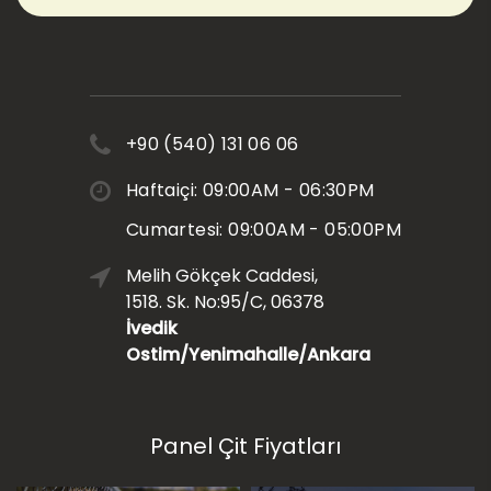
+90 (540) 131 06 06
Haftaiçi: 09:00AM - 06:30PM
Cumartesi: 09:00AM - 05:00PM
Melih Gökçek Caddesi,
1518. Sk. No:95/C, 06378
İvedik
Ostim/Yenimahalle/Ankara
Panel Çit Fiyatları