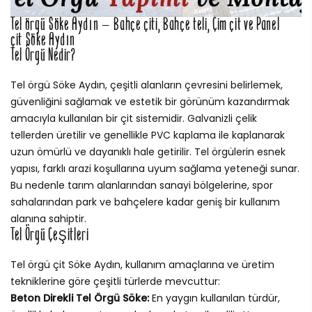
Tel örgü Söke Aydın – Bahçe çiti, Bahçe teli, Çim çit ve Panel
çit Söke Aydın
Tel Örgü Nedir?
Tel örgü Söke Aydın, çeşitli alanların çevresini belirlemek,
güvenliğini sağlamak ve estetik bir görünüm kazandırmak
amacıyla kullanılan bir çit sistemidir. Galvanizli çelik
tellerden üretilir ve genellikle PVC kaplama ile kaplanarak
uzun ömürlü ve dayanıklı hale getirilir. Tel örgülerin esnek
yapısı, farklı arazi koşullarına uyum sağlama yeteneği sunar.
Bu nedenle tarım alanlarından sanayi bölgelerine, spor
sahalarından park ve bahçelere kadar geniş bir kullanım
alanına sahiptir.
Tel Örgü Çeşitleri
Tel örgü çit Söke Aydın, kullanım amaçlarına ve üretim
tekniklerine göre çeşitli türlerde mevcuttur:
Beton Direkli Tel Örgü Söke:
En yaygın kullanılan türdür,