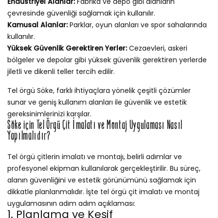
Endüstriyel Alanlar:
Fabrika ve depo gibi alanların
çevresinde güvenliği sağlamak için kullanılır.
Kamusal Alanlar:
Parklar, oyun alanları ve spor sahalarında
kullanılır.
Yüksek Güvenlik Gerektiren Yerler:
Cezaevleri, askeri
bölgeler ve depolar gibi yüksek güvenlik gerektiren yerlerde
jiletli ve dikenli teller tercih edilir.
Tel örgü Söke, farklı ihtiyaçlara yönelik çeşitli çözümler
sunar ve geniş kullanım alanları ile güvenlik ve estetik
gereksinimlerinizi karşılar.
Söke için Tel Örgü Çit İmalatı ve Montaj Uygulaması Nasıl
Yapılmalıdır?
Tel örgü çitlerin imalatı ve montajı, belirli adımlar ve
profesyonel ekipman kullanılarak gerçekleştirilir. Bu süreç,
alanın güvenliğini ve estetik görünümünü sağlamak için
dikkatle planlanmalıdır. İşte tel örgü çit imalatı ve montaj
uygulamasının adım adım açıklaması:
1. Planlama ve Keşif