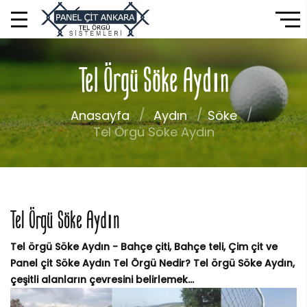
Tel Örgü Söke Aydın
Anasayfa
Aydın
Söke
Tel Örgü Söke Aydın
Tel Örgü Söke Aydın
Tel örgü Söke Aydın - Bahçe çiti, Bahçe teli, Çim çit ve
Panel çit Söke Aydın Tel Örgü Nedir? Tel örgü Söke Aydın,
çeşitli alanların çevresini belirlemek...