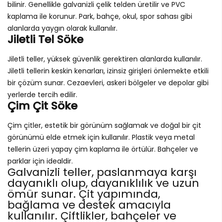
bilinir. Genellikle galvanizli çelik telden üretilir ve PVC
kaplama ile korunur. Park, bahçe, okul, spor sahası gibi
alanlarda yaygın olarak kullanılır.
Jiletli Tel Söke
Jiletli teller, yüksek güvenlik gerektiren alanlarda kullanılır.
Jiletli tellerin keskin kenarları, izinsiz girişleri önlemekte etkili
bir çözüm sunar. Cezaevleri, askeri bölgeler ve depolar gibi
yerlerde tercih edilir.
Çim Çit Söke
Çim çitler, estetik bir görünüm sağlamak ve doğal bir çit
görünümü elde etmek için kullanılır. Plastik veya metal
tellerin üzeri yapay çim kaplama ile örtülür. Bahçeler ve
parklar için idealdir.
Galvanizli teller, paslanmaya karşı
dayanıklı olup, dayanıklılık ve uzun
ömür sunar. Çit yapımında,
bağlama ve destek amacıyla
kullanılır. Çiftlikler, bahçeler ve