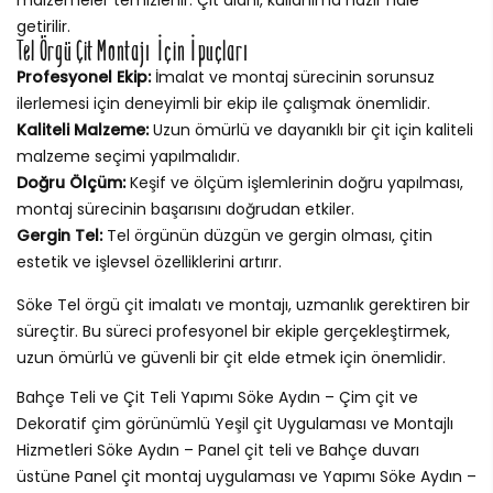
getirilir.
Tel Örgü Çit Montajı İçin İpuçları
Profesyonel Ekip:
İmalat ve montaj sürecinin sorunsuz
ilerlemesi için deneyimli bir ekip ile çalışmak önemlidir.
Kaliteli Malzeme:
Uzun ömürlü ve dayanıklı bir çit için kaliteli
malzeme seçimi yapılmalıdır.
Doğru Ölçüm:
Keşif ve ölçüm işlemlerinin doğru yapılması,
montaj sürecinin başarısını doğrudan etkiler.
Gergin Tel:
Tel örgünün düzgün ve gergin olması, çitin
estetik ve işlevsel özelliklerini artırır.
Söke Tel örgü çit imalatı ve montajı, uzmanlık gerektiren bir
süreçtir. Bu süreci profesyonel bir ekiple gerçekleştirmek,
uzun ömürlü ve güvenli bir çit elde etmek için önemlidir.
Bahçe Teli ve Çit Teli Yapımı Söke Aydın – Çim çit ve
Dekoratif çim görünümlü Yeşil çit Uygulaması ve Montajlı
Hizmetleri Söke Aydın – Panel çit teli ve Bahçe duvarı
üstüne Panel çit montaj uygulaması ve Yapımı Söke Aydın –