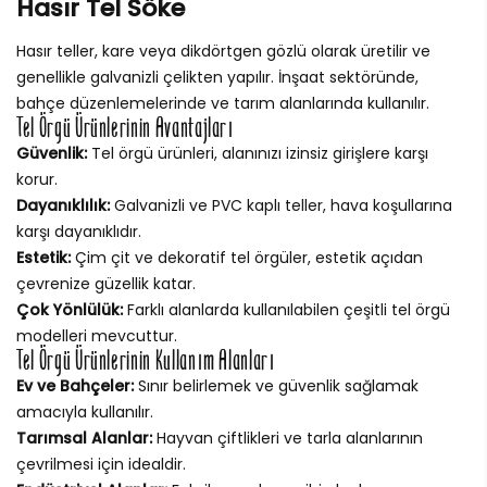
Hasır Tel Söke
Hasır teller, kare veya dikdörtgen gözlü olarak üretilir ve
genellikle galvanizli çelikten yapılır. İnşaat sektöründe,
bahçe düzenlemelerinde ve tarım alanlarında kullanılır.
Tel Örgü Ürünlerinin Avantajları
Güvenlik:
Tel örgü ürünleri, alanınızı izinsiz girişlere karşı
korur.
Dayanıklılık:
Galvanizli ve PVC kaplı teller, hava koşullarına
karşı dayanıklıdır.
Estetik:
Çim çit ve dekoratif tel örgüler, estetik açıdan
çevrenize güzellik katar.
Çok Yönlülük:
Farklı alanlarda kullanılabilen çeşitli tel örgü
modelleri mevcuttur.
Tel Örgü Ürünlerinin Kullanım Alanları
Ev ve Bahçeler:
Sınır belirlemek ve güvenlik sağlamak
amacıyla kullanılır.
Tarımsal Alanlar:
Hayvan çiftlikleri ve tarla alanlarının
çevrilmesi için idealdir.