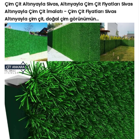
Çim Çit Altınyayla Sivas, Altınyayla Çim Çit Fiyatları Sivas
Altınyayla Çim Çit İmalatı - Çim Çit Fiyatları Sivas
Altınyayla çim çit, doğal çim görünümün...