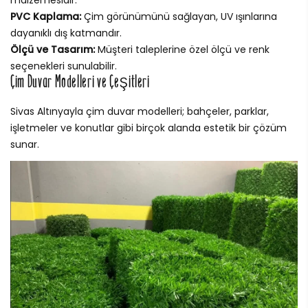
malzemesidir.
PVC Kaplama:
Çim görünümünü sağlayan, UV ışınlarına
dayanıklı dış katmandır.
Ölçü ve Tasarım:
Müşteri taleplerine özel ölçü ve renk
seçenekleri sunulabilir.
Çim Duvar Modelleri ve Çeşitleri
Sivas Altınyayla çim duvar modelleri; bahçeler, parklar,
işletmeler ve konutlar gibi birçok alanda estetik bir çözüm
sunar.