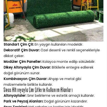
Standart Çim Çit:
En yaygın kullanılan modeldir.
Dekoratif Çim Duvar:
Özel desenli ve renkli seçenekleriyle
dikkat çeker.
Modüler Çim Paneller:
Kolayca monte edilip sökülebilir.
Dikey Altınyayla Çim Duvar:
Bitkilerle entegre edilerek
doğal görünüm sunar.
Kombinasyon Çim Duvar:
Ahşap ve metal gibi
malzemelerle birlikte kullanılır.
Sivas Altınyayla Çim Çitlerin Kullanım Alanları
Altınyaylaler:
Sınır belirleme ve estetik amaçlı kullanılır.
Park ve Peyzaj Alanları:
Doğal görünüm kazandırır.
Spor Tesisleri:
Halı sahalar ve kortlar için idealdir.