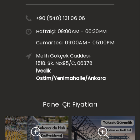
+90 (540) 131 06 06
Haftaiçi: 09:00AM - 06:30PM
Cumartesi: 09:00AM - 05:00PM
Melih Gökçek Caddesi,
1518. Sk. No:95/C, 06378
İvedik
Ostim/Yenimahalle/Ankara
Panel Çit Fiyatları