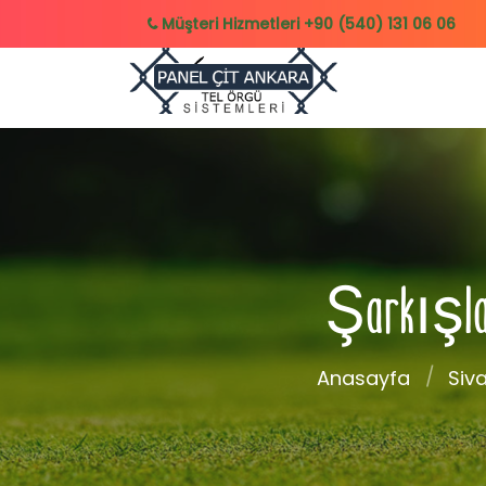
Müşteri Hizmetleri
+90 (540) 131 06 06
Şarkışla T
Anasayfa
Siv