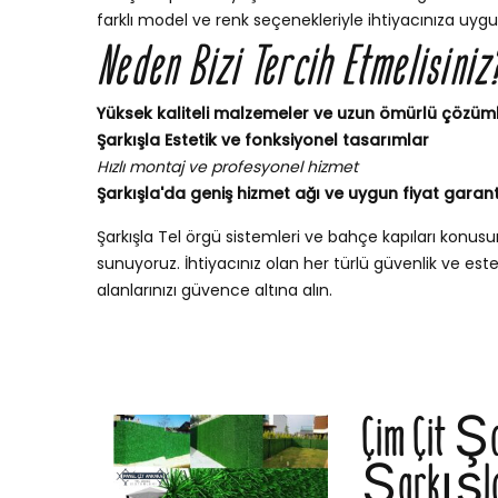
farklı model ve renk seçenekleriyle ihtiyacınıza uygu
Neden Bizi Tercih Etmelisiniz
Yüksek kaliteli malzemeler ve uzun ömürlü çözüm
Şarkışla Estetik ve fonksiyonel tasarımlar
Hızlı montaj ve profesyonel hizmet
Şarkışla'da geniş hizmet ağı ve uygun fiyat garant
Şarkışla Tel örgü sistemleri ve bahçe kapıları konu
sunuyoruz. İhtiyacınız olan her türlü güvenlik ve esteti
alanlarınızı güvence altına alın.
Çim Çit Ş
Şarkışla 