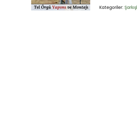
Kategoriler:
Şarkış