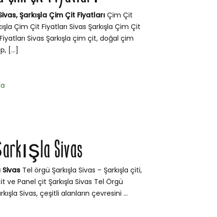
ivas, Şarkışla Çim Çit Fiyatları
Çim Çit
kışla Çim Çit Fiyatları Sivas Şarkışla Çim Çit
Fiyatları Sivas Şarkışla çim çit, doğal çim
, […]
la
Şarkışla Sivas
 Sivas
Tel örgü Şarkışla Sivas – Şarkışla çiti,
çit ve Panel çit Şarkışla Sivas Tel Örgü
kışla Sivas, çeşitli alanların çevresini ...