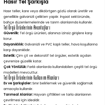
Hasır Tel Şarkışla
Hasır teller, kare veya dikdörtgen gözlü olarak üretilir ve
genellikle galvanizli çelikten yapılır. İnşaat sektöründe,
bahçe düzenlemelerinde ve tarım alanlarında kullanılır.
Tel Örgü Ürünlerinin Avantajları
Güvenlik:
Tel örgü ürünleri, alanınızı izinsiz girişlere karşı
korur.
Dayanıklılık:
Galvanizli ve PVC kaplı teller, hava koşullarına
karşı dayanıklıdır.
Estetik:
Çim çit ve dekoratif tel örgüler, estetik açıdan
çevrenize güzellik katar.
Çok Yönlülük:
Farklı alanlarda kullanılabilen çeşitli tel örgü
modelleri mevcuttur.
Tel Örgü Ürünlerinin Kullanım Alanları
Ev ve Şarkışlaler:
Sınır belirlemek ve güvenlik sağlamak
amacıyla kullanılır.
Tarımsal Alanlar:
Hayvan çiftlikleri ve tarla alanlarının
çevrilmesi için idealdir.