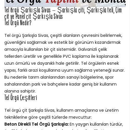
Tel örgü Şarkışla Sivas – Şarkışla çiti, Şarkışla teli, Çim
çit ve Panel çit Şarkışla Sivas
Tel Örgü Nedir?
Tel örgü Şarkışla Sivas, çeşitli alanların çevresini belirlemek,
güvenliğini sağlamak ve estetik bir görünüm kazandırmak
amacıyla kullanılan bir çit sistemidir. Galvanizli çelik
tellerden üretilir ve genellikle PVC kaplama ile kaplanarak
uzun ömürlü ve dayanıklı hale getirilir. Tel örgülerin esnek
yapısı, farklı arazi koşullarına uyum sağlama yeteneği sunar.
Bu nedenle tarım alanlarından sanayi bölgelerine, spor
sahalarından park ve bahçelere kadar geniş bir kullanım
alanına sahiptir.
Tel Örgü Çeşitleri
Tel örgü çit Şarkışla Sivas, kullanım amaçlarına ve üretim
tekniklerine göre çeşitli türlerde mevcuttur:
Beton Direkli Tel Örgü Şarkışla:
En yaygın kullanılan türdür,