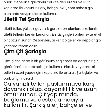
bilinir. Genellikle galvanizli çelik telden üretilir ve PVC
kaplama ile korunur. Park, bahçe, okul, spor sahası gibi
alanlarda yaygın olarak kullanılır.
Jiletli Tel Şarkışla
Jiletli teller, yüksek güvenlik gerektiren alanlarda kullanılır.
Jiletli tellerin keskin kenarları, izinsiz girişleri önlemekte etkili
bir çözüm sunar. Cezaevleri, askeri bölgeler ve depolar gibi
yerlerde tercih edilir.
Çim Çit Şarkışla
Çim çitler, estetik bir görünüm sağlamak ve doğal bir çit
görünümü elde etmek için kullanılır. Plastik veya metal
tellerin üzeri yapay çim kaplama ile örtülür. Şarkışlaler ve
parklar için idealdir.
Galvanizli teller, paslanmaya karşı
dayanıklı olup, dayanıklılık ve uzun
ömür sunar. Çit yapımında,
bağlama ve destek amacıyla
kullanılır. Şarkışlaler, bahçeler ve