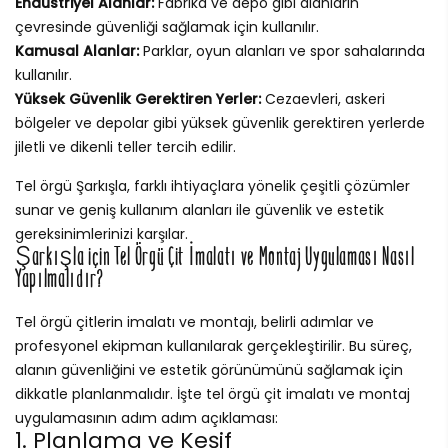
Endüstriyel Alanlar:
Fabrika ve depo gibi alanların
çevresinde güvenliği sağlamak için kullanılır.
Kamusal Alanlar:
Parklar, oyun alanları ve spor sahalarında
kullanılır.
Yüksek Güvenlik Gerektiren Yerler:
Cezaevleri, askeri
bölgeler ve depolar gibi yüksek güvenlik gerektiren yerlerde
jiletli ve dikenli teller tercih edilir.
Tel örgü Şarkışla, farklı ihtiyaçlara yönelik çeşitli çözümler
sunar ve geniş kullanım alanları ile güvenlik ve estetik
gereksinimlerinizi karşılar.
Şarkışla için Tel Örgü Çit İmalatı ve Montaj Uygulaması Nasıl
Yapılmalıdır?
Tel örgü çitlerin imalatı ve montajı, belirli adımlar ve
profesyonel ekipman kullanılarak gerçekleştirilir. Bu süreç,
alanın güvenliğini ve estetik görünümünü sağlamak için
dikkatle planlanmalıdır. İşte tel örgü çit imalatı ve montaj
uygulamasının adım adım açıklaması:
1. Planlama ve Keşif