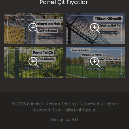
Panel Çit Fiyatları
©
2026
Panel Çit Ankara Tel Örgü Sistemleri
. All rights
reserved. Tüm Hakkı Mahfuzdur.
Design by
A.D