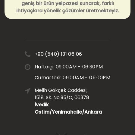
geniş bir ürün yelpazesi sunarak, farklı
ihtiyaçlara yönelik çözümler üretmekteyiz.
+90 (540) 131 06 06
Haftaiçi: 09:00AM - 06:30PM
Cumartesi: 09:00AM - 05:00PM
Melih Gökçek Caddesi,
1518. Sk. No:95/C, 06378
İvedik
Ostim/Yenimahalle/Ankara