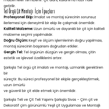
getirilir.
Tel Örgü Çit Montajı İçin İpuçları
Profesyonel Ekip:
İmalat ve montaj sürecinin sorunsuz
ilerlemesi için deneyimli bir ekip ile çalışmak önemlidir.
Kaliteli Malzeme:
Uzun ömürlü ve dayanıklı bir çit için kaliteli
malzeme seçimi yapılmalıdır.
Doğru Ölçüm:
Keşif ve ölçüm işlemlerinin doğru yapılması,
montaj sürecinin başarısını doğrudan etkiler.
Gergin Tel:
Tel örgünün düzgün ve gergin olması, çitin
estetik ve işlevsel özelliklerini artırır.
Şarkışla Tel örgü çit imalatı ve montajı, uzmanlık gerektiren
bir
süreçtir. Bu süreci profesyonel bir ekiple gerçekleştirmek,
uzun ömürlü
ve güvenli bir çit elde etmek için önemlidir.
Şarkışla Teli ve Çit Teli Yapımı Şarkışla Sivas – Çim çit ve
Dekoratif çim görünümlü Yeşil çit Uygulaması ve Montajlı