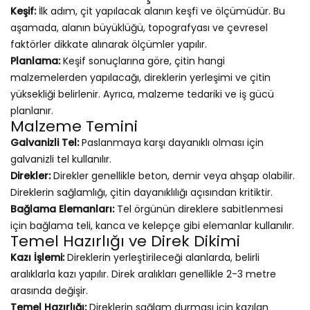
Keşif:
İlk adım, çit yapılacak alanın keşfi ve ölçümüdür. Bu
aşamada, alanın büyüklüğü, topografyası ve çevresel
faktörler dikkate alınarak ölçümler yapılır.
Planlama:
Keşif sonuçlarına göre, çitin hangi
malzemelerden yapılacağı, direklerin yerleşimi ve çitin
yüksekliği belirlenir. Ayrıca, malzeme tedariki ve iş gücü
planlanır.
Malzeme Temini
Galvanizli Tel:
Paslanmaya karşı dayanıklı olması için
galvanizli tel kullanılır.
Direkler:
Direkler genellikle beton, demir veya ahşap olabilir.
Direklerin sağlamlığı, çitin dayanıklılığı açısından kritiktir.
Bağlama Elemanları:
Tel örgünün direklere sabitlenmesi
için bağlama teli, kanca ve kelepçe gibi elemanlar kullanılır.
Temel Hazırlığı ve Direk Dikimi
Kazı İşlemi:
Direklerin yerleştirileceği alanlarda, belirli
aralıklarla kazı yapılır. Direk aralıkları genellikle 2-3 metre
arasında değişir.
Temel Hazırlığı:
Direklerin sağlam durması için kazılan