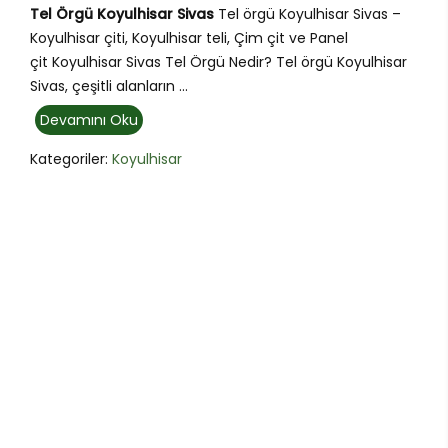
Tel Örgü Koyulhisar Sivas
Tel örgü Koyulhisar Sivas –
Koyulhisar çiti, Koyulhisar teli, Çim çit ve Panel
çit Koyulhisar Sivas Tel Örgü Nedir? Tel örgü Koyulhisar
Sivas, çeşitli alanların ...
Devamını Oku
Kategoriler:
Koyulhisar