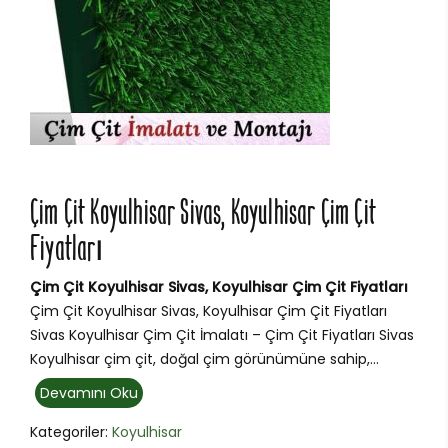
Çim Çit Koyulhisar Sivas, Koyulhisar Çim Çit
Fiyatları
Çim Çit Koyulhisar Sivas, Koyulhisar Çim Çit Fiyatları
Çim Çit Koyulhisar Sivas, Koyulhisar Çim Çit Fiyatları
Sivas Koyulhisar Çim Çit İmalatı – Çim Çit Fiyatları Sivas
Koyulhisar çim çit, doğal çim görünümüne sahip,...
Devamını Oku
Kategoriler:
Koyulhisar