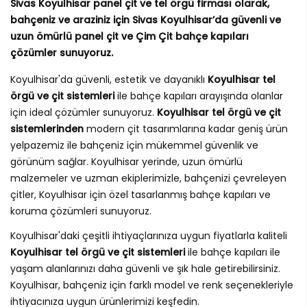
Sivas Koyulhisar panel çit ve tel örgü firması olarak,
bahçeniz ve araziniz için Sivas Koyulhisar’da güvenli ve
uzun ömürlü panel çit ve Çim Çit bahçe kapıları
çözümler sunuyoruz.
Koyulhisar'da güvenli, estetik ve dayanıklı
Koyulhisar tel
örgü ve çit sistemleri
ile bahçe kapıları arayışında olanlar
için ideal çözümler sunuyoruz.
Koyulhisar tel örgü ve çit
sistemlerinden
modern çit tasarımlarına kadar geniş ürün
yelpazemiz ile bahçeniz için mükemmel güvenlik ve
görünüm sağlar. Koyulhisar yerinde, uzun ömürlü
malzemeler ve uzman ekiplerimizle, bahçenizi çevreleyen
çitler, Koyulhisar için özel tasarlanmış bahçe kapıları ve
koruma çözümleri sunuyoruz.
Koyulhisar'daki çeşitli ihtiyaçlarınıza uygun fiyatlarla kaliteli
Koyulhisar tel örgü ve çit sistemleri
ile bahçe kapıları ile
yaşam alanlarınızı daha güvenli ve şık hale getirebilirsiniz.
Koyulhisar, bahçeniz için farklı model ve renk seçenekleriyle
ihtiyacınıza uygun ürünlerimizi keşfedin.