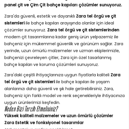
panel çit ve Çim Çit bahçe kapıları çözümler sunuyoruz.
Zara'da güvenli, estetik ve dayanıklı
Zara tel örgü ve çit
sistemleri
ile bahçe kapıları arayışında olanlar için ideal
çözümler sunuyoruz.
Zara tel örgü ve çit sistemlerinden
modern çit tasarımlarına kadar geniş ürün yelpazemiz ile
bahçeniz için mükemmel güvenlik ve görünüm sağlar. Zara
yerinde, uzun ömürlü malzemeler ve uzman ekiplerimizle,
bahçenizi çevreleyen çitler, Zara için özel tasarlanmış
bahçe kapıları ve koruma çözümleri sunuyoruz.
Zara'daki çeşitli ihtiyaçlarınıza uygun fiyatlarla kaliteli
Zara
tel örgü ve çit sistemleri
ile bahçe kapıları ile yaşam
alanlarınızı daha güvenli ve şık hale getirebilirsiniz. Zara,
bahçeniz için farklı model ve renk seçenekleriyle ihtiyacınıza
uygun ürünlerimizi keşfedin.
Neden Bizi Tercih Etmelisiniz?
Yüksek kaliteli malzemeler ve uzun ömürlü çözümler
Zara Estetik ve fonksiyonel tasarımlar