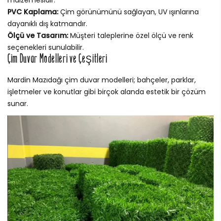
malzemesidir.
PVC Kaplama:
Çim görünümünü sağlayan, UV ışınlarına
dayanıklı dış katmandır.
Ölçü ve Tasarım:
Müşteri taleplerine özel ölçü ve renk
seçenekleri sunulabilir.
Çim Duvar Modelleri ve Çeşitleri
Mardin Mazıdağı çim duvar modelleri; bahçeler, parklar,
işletmeler ve konutlar gibi birçok alanda estetik bir çözüm
sunar.