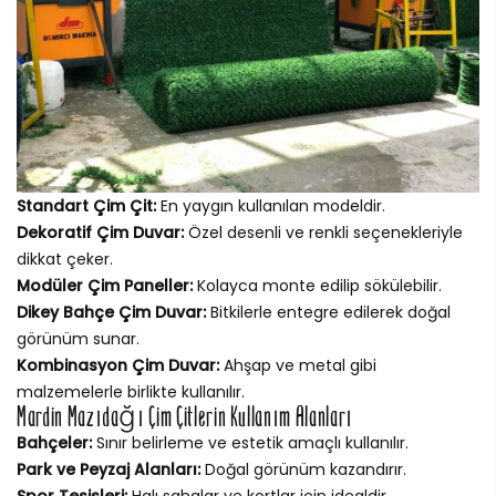
Standart Çim Çit:
En yaygın kullanılan modeldir.
Dekoratif Çim Duvar:
Özel desenli ve renkli seçenekleriyle
dikkat çeker.
Modüler Çim Paneller:
Kolayca monte edilip sökülebilir.
Dikey Bahçe Çim Duvar:
Bitkilerle entegre edilerek doğal
görünüm sunar.
Kombinasyon Çim Duvar:
Ahşap ve metal gibi
malzemelerle birlikte kullanılır.
Mardin Mazıdağı Çim Çitlerin Kullanım Alanları
Bahçeler:
Sınır belirleme ve estetik amaçlı kullanılır.
Park ve Peyzaj Alanları:
Doğal görünüm kazandırır.
Spor Tesisleri:
Halı sahalar ve kortlar için idealdir.