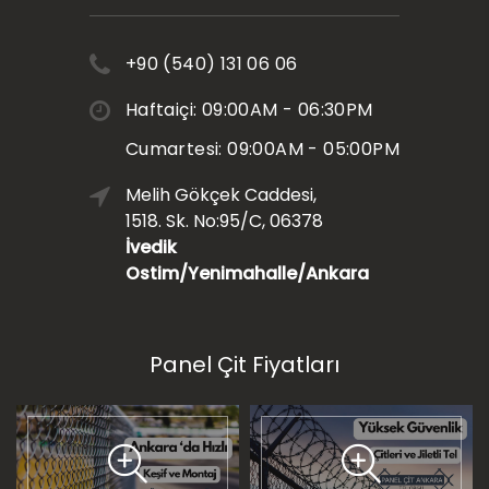
+90 (540) 131 06 06
Haftaiçi: 09:00AM - 06:30PM
Cumartesi: 09:00AM - 05:00PM
Melih Gökçek Caddesi,
1518. Sk. No:95/C, 06378
İvedik
Ostim/Yenimahalle/Ankara
Panel Çit Fiyatları