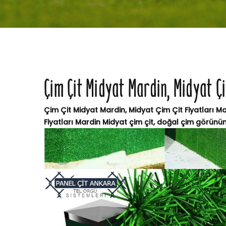
Çim Çit Midyat Mardin, Midyat Çi
Çim Çit Midyat Mardin, Midyat Çim Çit Fiyatları Ma
Fiyatları Mardin Midyat çim çit, doğal çim görünüm