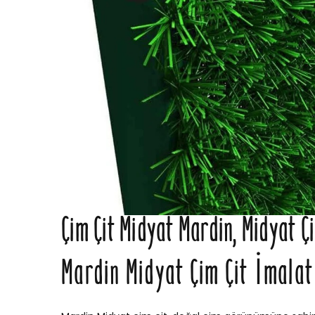
Çim Çit Midyat Mardin, Midyat Çi
Mardin Midyat Çim Çit İmalat