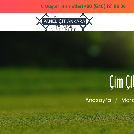
Müşteri Hizmetleri
+90 (540) 131 06 06
Çim Çi
Anasayfa
Mard