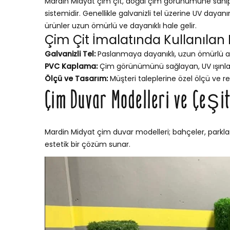
Mardin Midyat çim çit, doğal çim görünümüne sahip, 
sistemidir. Genellikle galvanizli tel üzerine UV dayan
ürünler uzun ömürlü ve dayanıklı hale gelir.
Çim Çit İmalatında Kullanılan
Galvanizli Tel:
Paslanmaya dayanıklı, uzun ömürlü a
PVC Kaplama:
Çim görünümünü sağlayan, UV ışınları
Ölçü ve Tasarım:
Müşteri taleplerine özel ölçü ve re
Çim Duvar Modelleri ve Çeşit
Mardin Midyat çim duvar modelleri; bahçeler, parklar
estetik bir çözüm sunar.