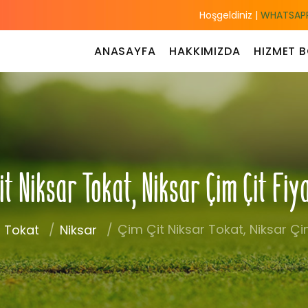
Hoşgeldiniz |
WHATSAPP
ANASAYFA
HAKKIMIZDA
HIZMET B
it Niksar Tokat, Niksar Çim Çit Fiy
Çim Çit Niksar Tokat, Niksar Çim
Tokat
Niksar