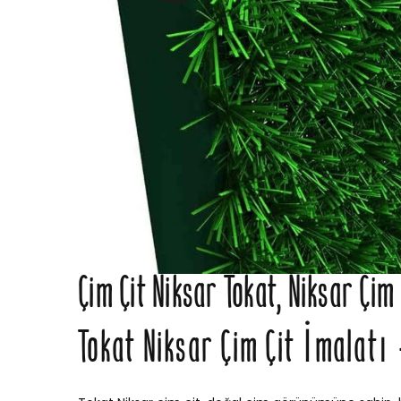
Çim Çit Niksar Tokat, Niksar Çim 
Tokat Niksar Çim Çit İmalatı