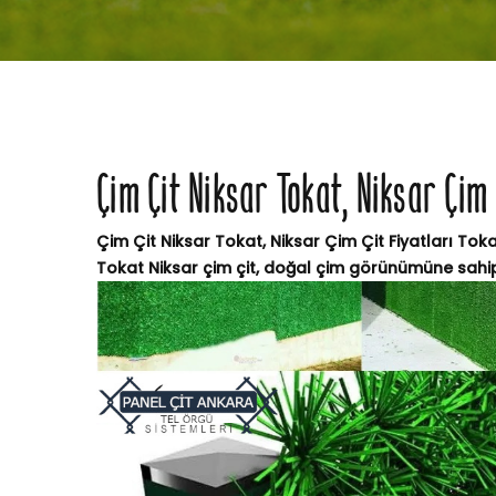
Çim Çit Niksar Tokat, Niksar Çim 
Çim Çit Niksar Tokat, Niksar Çim Çit Fiyatları Toka
Tokat Niksar çim çit, doğal çim görünümüne sahip,