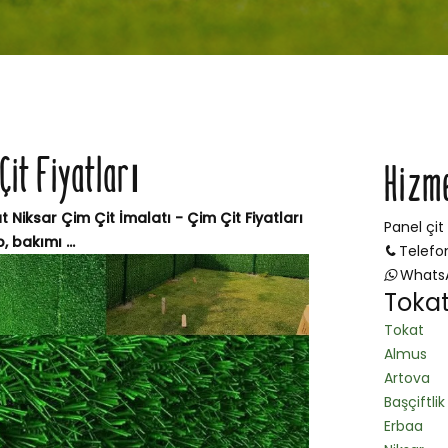
Çit Fiyatları
Hizm
t Niksar Çim Çit İmalatı - Çim Çit Fiyatları
Panel çit
 bakımı ...
Telefo
Whats
Tokat
Tokat
Almus
Artova
Başçiftlik
Erbaa