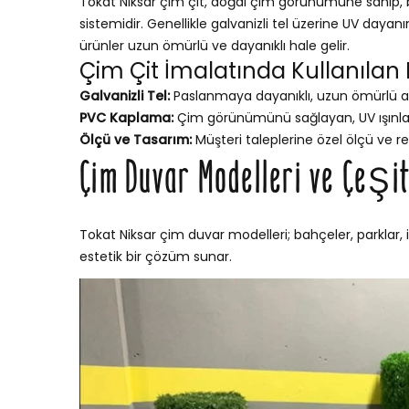
Tokat Niksar çim çit, doğal çim görünümüne sahip, ba
sistemidir. Genellikle galvanizli tel üzerine UV dayan
ürünler uzun ömürlü ve dayanıklı hale gelir.
Çim Çit İmalatında Kullanılan
Galvanizli Tel:
Paslanmaya dayanıklı, uzun ömürlü a
PVC Kaplama:
Çim görünümünü sağlayan, UV ışınları
Ölçü ve Tasarım:
Müşteri taleplerine özel ölçü ve re
Çim Duvar Modelleri ve Çeşit
Tokat Niksar çim duvar modelleri; bahçeler, parklar, 
estetik bir çözüm sunar.