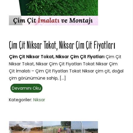
Çim Çit Niksar Tokat, Niksar Çim Çit Fiyatları
Çim Çit Niksar Tokat, Niksar Çim Çit Fiyatları
Çim Çit
Niksar Tokat, Niksar Çim Çit Fiyatları Tokat Niksar Çim
Çit İmalatı – Çim Çit Fiyatları Tokat Niksar çim çit, doğal
çim görünümüne sahip, […]
Devamını Oku
Kategoriler:
Niksar