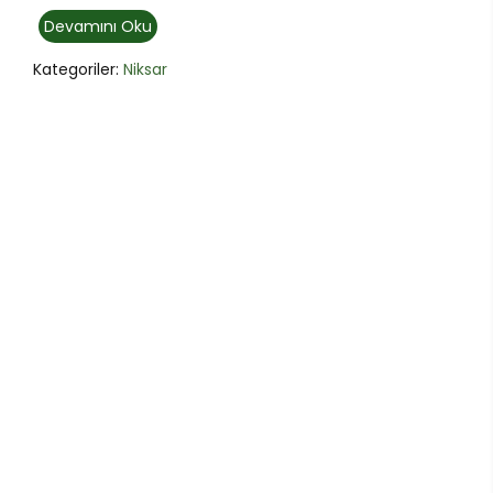
Devamını Oku
Kategoriler:
Niksar