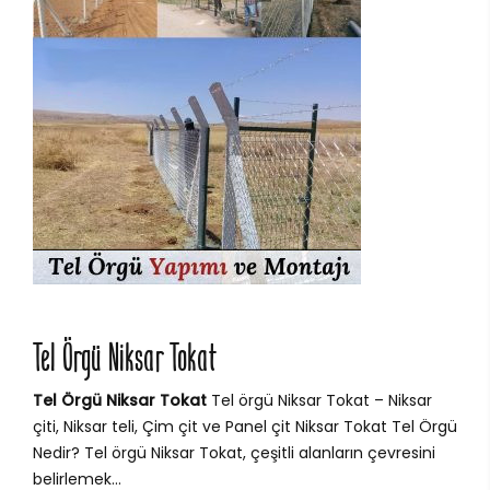
Tel Örgü Niksar Tokat
Tel Örgü Niksar Tokat
Tel örgü Niksar Tokat – Niksar
çiti, Niksar teli, Çim çit ve Panel çit Niksar Tokat Tel Örgü
Nedir? Tel örgü Niksar Tokat, çeşitli alanların çevresini
belirlemek...