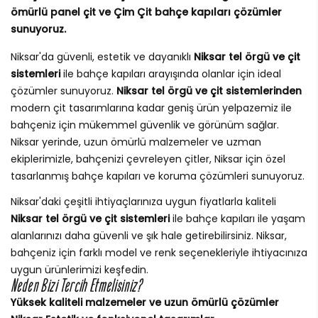
ömürlü panel çit ve Çim Çit bahçe kapıları çözümler
sunuyoruz.
Niksar'da güvenli, estetik ve dayanıklı
Niksar tel örgü ve çit
sistemleri
ile bahçe kapıları arayışında olanlar için ideal
çözümler sunuyoruz.
Niksar tel örgü ve çit sistemlerinden
modern çit tasarımlarına kadar geniş ürün yelpazemiz ile
bahçeniz için mükemmel güvenlik ve görünüm sağlar.
Niksar yerinde, uzun ömürlü malzemeler ve uzman
ekiplerimizle, bahçenizi çevreleyen çitler, Niksar için özel
tasarlanmış bahçe kapıları ve koruma çözümleri sunuyoruz.
Niksar'daki çeşitli ihtiyaçlarınıza uygun fiyatlarla kaliteli
Niksar tel örgü ve çit sistemleri
ile bahçe kapıları ile yaşam
alanlarınızı daha güvenli ve şık hale getirebilirsiniz. Niksar,
bahçeniz için farklı model ve renk seçenekleriyle ihtiyacınıza
uygun ürünlerimizi keşfedin.
Neden Bizi Tercih Etmelisiniz?
Yüksek kaliteli malzemeler ve uzun ömürlü çözümler