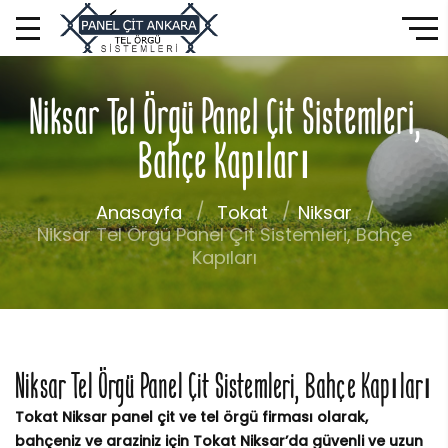
Niksar Tel Örgü Panel Çit Sistemleri,
Bahçe Kapıları
Anasayfa
Tokat
Niksar
Niksar Tel Örgü Panel Çit Sistemleri, Bahçe
Kapıları
Niksar Tel Örgü Panel Çit Sistemleri, Bahçe Kapıları
Tokat Niksar panel çit ve tel örgü firması olarak,
bahçeniz ve araziniz için Tokat Niksar’da güvenli ve uzun