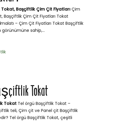
 Tokat, Başçiftlik Çim Çit Fiyatları
Çim
t, Başçiftlik Çim Çit Fiyatları Tokat
İmalatı – Çim Çit Fiyatları Tokat Başçiftlik
m görünümüne sahip,...
tlik
aşçiftlik Tokat
ik Tokat
Tel örgü Başçiftlik Tokat –
çiftlik teli, Çim çit ve Panel çit Başçiftlik
ir? Tel örgü Başçiftlik Tokat, çeşitli