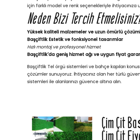
için farklı model ve renk seçenekleriyle ihtiyacınıza 
Neden Bizi Tercih Etmelisiniz
Yüksek kaliteli malzemeler ve uzun ömürlü çözüm
Başçiftlik Estetik ve fonksiyonel tasarımlar
Hızlı montaj ve profesyonel hizmet
Başçiftlik'da geniş hizmet ağı ve uygun fiyat garan
Başçiftlik Tel örgü sistemleri ve bahçe kapıları ko
çözümler sunuyoruz. İhtiyacınız olan her türlü güvenli
sistemleri ile alanlarınızı güvence altına alın.
Çim Çit Ba
Çim Çit Fiy