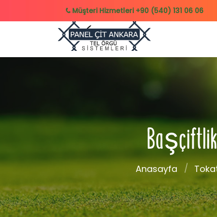
Müşteri Hizmetleri
+90 (540) 131 06 06
Başçiftlik 
Anasayfa
Toka