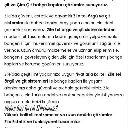
çit ve Çim Çit bahçe kapıları çözümler sunuyoruz.
Zile'da güvenli, estetik ve dayanıklı
Zile tel örgü ve çit
sistemleri
ile bahçe kapıları arayışında olanlar için ideal
çözümler sunuyoruz.
Zile tel örgü ve çit sistemlerinden
modern çit tasarımlarına kadar geniş ürün yelpazemiz ile
bahçeniz için mükemmel güvenlik ve görünüm sağlar. Zile
yerinde, uzun ömürlü malzemeler ve uzman ekiplerimizle,
bahçenizi çevreleyen çitler, Zile için özel tasarlanmış bahçe
kapıları ve koruma çözümleri sunuyoruz.
Zile'daki çeşitli ihtiyaçlarınıza uygun fiyatlarla kaliteli
Zile tel
örgü ve çit sistemleri
ile bahçe kapıları ile yaşam
alanlarınızı daha güvenli ve şık hale getirebilirsiniz. Zile,
bahçeniz için farklı model ve renk seçenekleriyle ihtiyacınıza
uygun ürünlerimizi keşfedin.
Neden Bizi Tercih Etmelisiniz?
Yüksek kaliteli malzemeler ve uzun ömürlü çözümler
Zile Estetik ve fonksiyonel tasarımlar