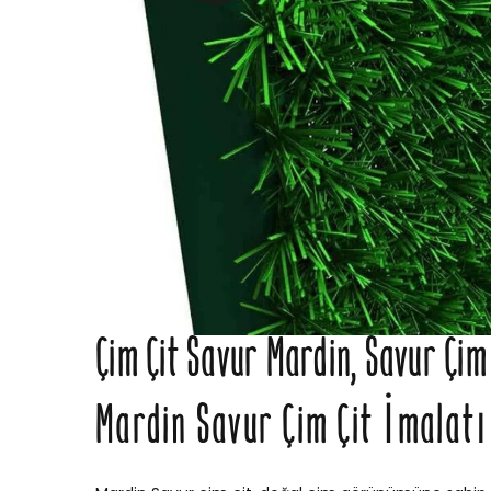
Çim Çit Savur Mardin, Savur Çim 
Mardin Savur Çim Çit İmalatı