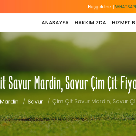
Hoşgeldiniz |
WHATSAPP
ANASAYFA
HAKKIMIZDA
HIZMET B
it Savur Mardin, Savur Çim Çit Fiy
Çim Çit Savur Mardin, Savur Çim
Mardin
Savur