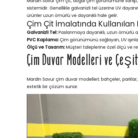
Mardin Savur çim çit, doğal çim görünümüne sahip, b
sistemidir. Genellikle galvanizli tel üzerine UV dayan
ürünler uzun ömürlü ve dayanıklı hale gelir.
Çim Çit İmalatında Kullanılan
Galvanizli Tel:
Paslanmaya dayanıklı, uzun ömürlü a
PVC Kaplama:
Çim görünümünü sağlayan, UV ışınları
Ölçü ve Tasarım:
Müşteri taleplerine özel ölçü ve re
Çim Duvar Modelleri ve Çeşit
Mardin Savur çim duvar modelleri; bahçeler, parklar,
estetik bir çözüm sunar.