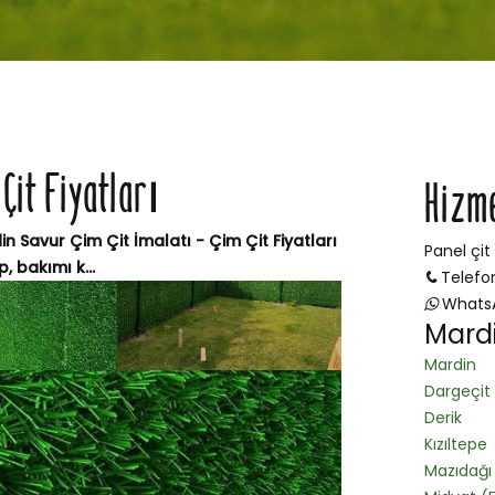
Çit Fiyatları
Hizm
in Savur Çim Çit İmalatı - Çim Çit Fiyatları
Panel çit
 bakımı k...
Telefo
Whats
Mardi
Mardin
Dargeçit
Derik
Kızıltepe
Mazıdağı