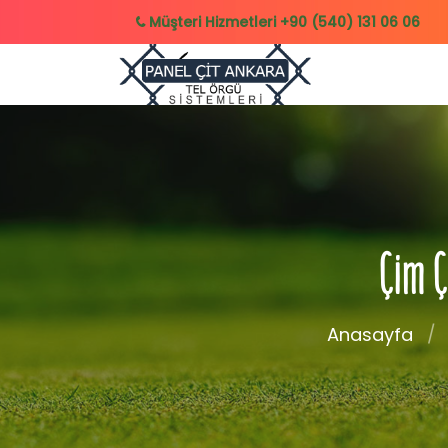
Müşteri Hizmetleri
+90 (540) 131 06 06
Çim Ç
Anasayfa