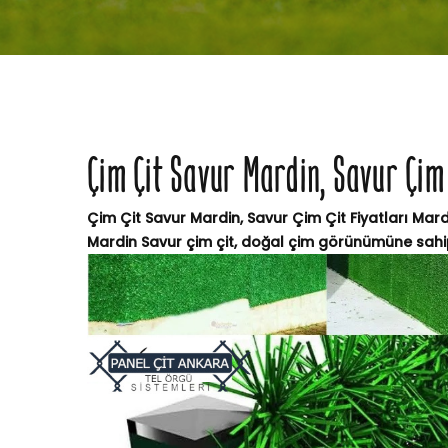
Çim Çit Savur Mardin, Savur Çim 
Çim Çit Savur Mardin, Savur Çim Çit Fiyatları Mard
Mardin Savur çim çit, doğal çim görünümüne sahip,