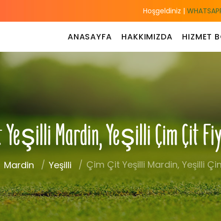
Hoşgeldiniz |
WHATSAPP
ANASAYFA
HAKKIMIZDA
HIZMET B
t Yeşilli Mardin, Yeşilli Çim Çit Fi
Çim Çit Yeşilli Mardin, Yeşilli Çi
Mardin
Yeşilli