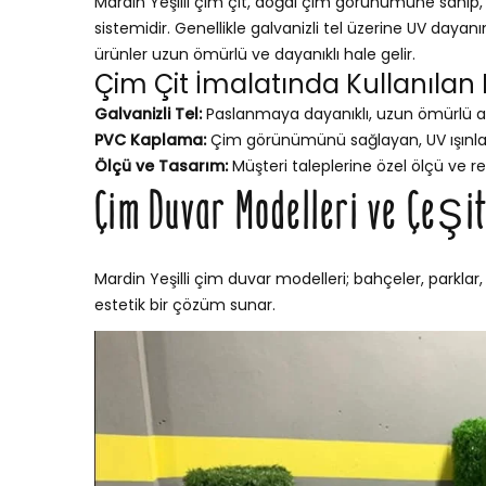
Mardin Yeşilli çim çit, doğal çim görünümüne sahip, b
sistemidir. Genellikle galvanizli tel üzerine UV dayan
ürünler uzun ömürlü ve dayanıklı hale gelir.
Çim Çit İmalatında Kullanılan
Galvanizli Tel:
Paslanmaya dayanıklı, uzun ömürlü a
PVC Kaplama:
Çim görünümünü sağlayan, UV ışınları
Ölçü ve Tasarım:
Müşteri taleplerine özel ölçü ve re
Çim Duvar Modelleri ve Çeşit
Mardin Yeşilli çim duvar modelleri; bahçeler, parklar,
estetik bir çözüm sunar.