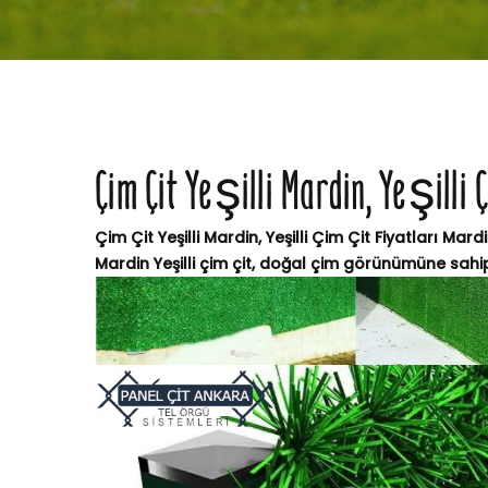
Çim Çit Yeşilli Mardin, Yeşilli 
Çim Çit Yeşilli Mardin, Yeşilli Çim Çit Fiyatları Mard
Mardin Yeşilli çim çit, doğal çim görünümüne sahip,