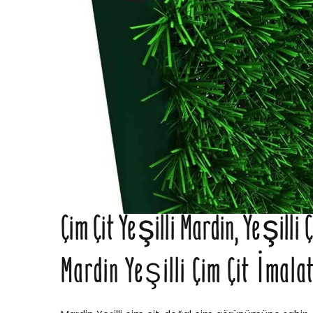
Çim Çit Yeşilli Mardin, Yeşilli 
Mardin Yeşilli Çim Çit İmala