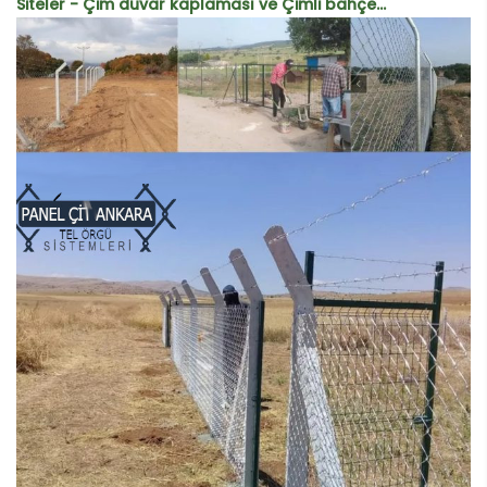
Siteler - Çim duvar kaplaması ve Çimli bahçe...