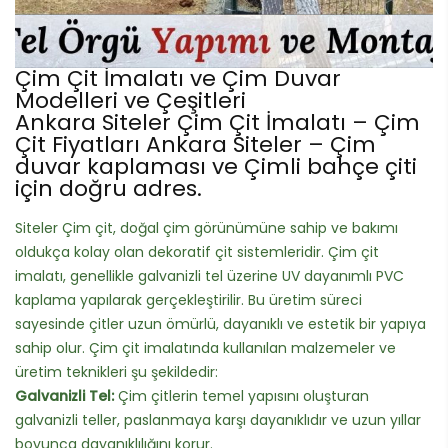
Çim Çit İmalatı ve Çim Duvar
Modelleri ve Çeşitleri
Ankara Siteler Çim Çit İmalatı – Çim
Çit Fiyatları Ankara Siteler – Çim
duvar kaplaması ve Çimli bahçe çiti
için doğru adres.
Siteler Çim çit, doğal çim görünümüne sahip ve bakımı
oldukça kolay olan dekoratif çit sistemleridir. Çim çit
imalatı, genellikle galvanizli tel üzerine UV dayanımlı PVC
kaplama yapılarak gerçekleştirilir. Bu üretim süreci
sayesinde çitler uzun ömürlü, dayanıklı ve estetik bir yapıya
sahip olur. Çim çit imalatında kullanılan malzemeler ve
üretim teknikleri şu şekildedir:
Galvanizli Tel:
Çim çitlerin temel yapısını oluşturan
galvanizli teller, paslanmaya karşı dayanıklıdır ve uzun yıllar
boyunca dayanıklılığını korur.