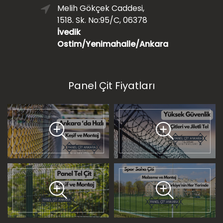
Melih Gökçek Caddesi,
1518. Sk. No:95/C, 06378
İvedik
Ostim/Yenimahalle/Ankara
Panel Çit Fiyatları