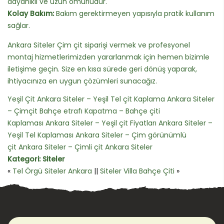
dayanıklı ve uzun ömürlüdür.
Kolay Bakım:
Bakım gerektirmeyen yapısıyla pratik kullanım
sağlar.
Ankara Siteler Çim çit siparişi vermek ve profesyonel
montaj hizmetlerimizden yararlanmak için hemen bizimle
iletişime geçin. Size en kısa sürede geri dönüş yaparak,
ihtiyacınıza en uygun çözümleri sunacağız.
Yeşil Çit Ankara Siteler – Yeşil Tel çit Kaplama Ankara Siteler
– Çimçit Bahçe etrafı Kapatma – Bahçe çiti
Kaplaması Ankara Siteler – Yeşil çit Fiyatları Ankara Siteler –
Yeşil Tel Kaplaması Ankara Siteler – Çim görünümlü
çit Ankara Siteler – Çimli çit Ankara Siteler
Kategori:
Siteler
«
Tel Örgü Siteler Ankara
||
Siteler Villa Bahçe Çiti
»