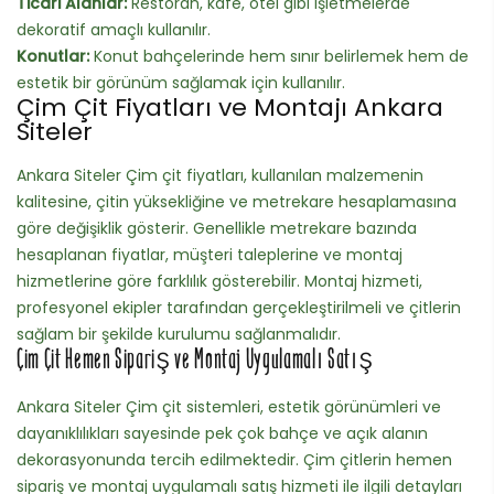
Ticari Alanlar:
Restoran, kafe, otel gibi işletmelerde
dekoratif amaçlı kullanılır.
Konutlar:
Konut bahçelerinde hem sınır belirlemek hem de
estetik bir görünüm sağlamak için kullanılır.
Çim Çit Fiyatları ve Montajı Ankara
Siteler
Ankara Siteler Çim çit fiyatları, kullanılan malzemenin
kalitesine, çitin yüksekliğine ve metrekare hesaplamasına
göre değişiklik gösterir. Genellikle metrekare bazında
hesaplanan fiyatlar, müşteri taleplerine ve montaj
hizmetlerine göre farklılık gösterebilir. Montaj hizmeti,
profesyonel ekipler tarafından gerçekleştirilmeli ve çitlerin
sağlam bir şekilde kurulumu sağlanmalıdır.
Çim Çit Hemen Sipariş ve Montaj Uygulamalı Satış
Ankara Siteler Çim çit sistemleri, estetik görünümleri ve
dayanıklılıkları sayesinde pek çok bahçe ve açık alanın
dekorasyonunda tercih edilmektedir. Çim çitlerin hemen
sipariş ve montaj uygulamalı satış hizmeti ile ilgili detayları