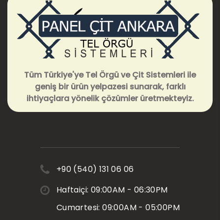
Tüm Türkiye'ye Tel Örgü ve Çit Sistemleri ile
geniş bir ürün yelpazesi sunarak, farklı
ihtiyaçlara yönelik çözümler üretmekteyiz.
+90 (540) 131 06 06
Haftaiçi: 09:00AM - 06:30PM
Cumartesi: 09:00AM - 05:00PM