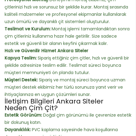
çitlerinizi hızlı ve sorunsuz bir şekilde kurar. Montaj sırasında
kaliteli malzemeler ve profesyonel ekipmanlar kullanılarak
uzun ömürlü ve dayanıklı çit sistemleri oluşturulur.
Teslimat ve Kurulum:
Montaj işlemi tamamlandıktan sonra
çim çitleriniz kullanıma hazır hale getirilir. Size sadece
estetik ve güvenli bir alanın keyfini çıkarmak kalır.
Hızlı ve Güvenilir Hizmet Ankara Siteler
Kapıya Teslim:
Sipariş ettiğiniz çim çitler, hızlı ve güvenli bir
şekilde adresinize teslim edilir. Teslimat süreci boyunca
müşteri memnuniyeti ön planda tutulur.
Müşteri Destek:
Sipariş ve montaj süreci boyunca uzman
müşteri destek ekibimiz her türlü sorunuza yanıt verir ve
ihtiyaçlarınıza en uygun çözümleri sunar.
İletişim Bilgileri Ankara Siteler
Neden Çim Çit?
Estetik Görünüm:
Doğal çim görünümü ile çevrenize estetik
bir dokunuş katın.
Dayanıklılık:
PVC kaplama sayesinde hava koşullarına