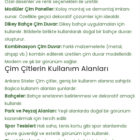
Özel desenler ve renk seçenekleri ile üretilir.
Modüler Çim Paneller:
Kolay montaj ve demontaj imkanı
sunar. Özellikle geçici dekoratif çözümler için idealdir.
Dikey Bahçe Çim Duvar:
Dikey bahçe uygulamaları için
kullanılır. Bitkilerle birlikte kullanılarak doğal bir bahçe duvarı
oluşturur.
Kombinasyon Çim Duvar:
Farklı malzemelerle (metal,
ahşap vb.) kombin edilerek üretilen çim duvar modelleridir.
Modern ve şık bir görünüm sağlar.
Çim Çitlerin Kullanım Alanları
Ankara Siteler Çim çitler, geniş bir kullanım alanına sahiptir.
Başlıca kullanım alanları şunlardır:
Bahçeler:
Bahçe sınırlarının belirlenmesi ve dekoratif amaçlı
kullanılır.
Park ve Peyzaj Alanları:
Yeşil alanlarda doğal bir görünüm
kazandırmak için tercih edilir.
Spor Tesisleri:
Halı saha, tenis kortu gibi spor alanlarında
çevre güvenliği ve estetik görünüm için kullanılır.