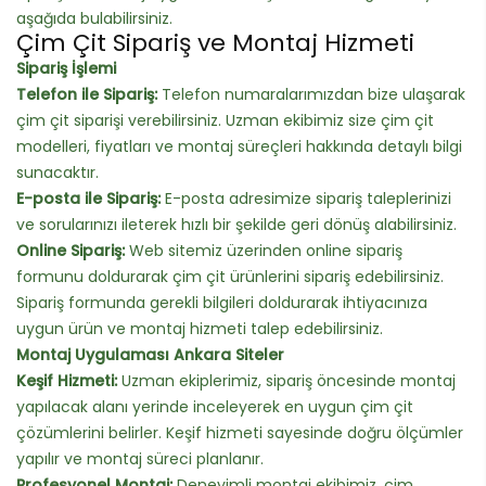
aşağıda bulabilirsiniz.
Çim Çit Sipariş ve Montaj Hizmeti
Sipariş İşlemi
Telefon ile Sipariş:
Telefon numaralarımızdan bize ulaşarak
çim çit siparişi verebilirsiniz. Uzman ekibimiz size çim çit
modelleri, fiyatları ve montaj süreçleri hakkında detaylı bilgi
sunacaktır.
E-posta ile Sipariş:
E-posta adresimize sipariş taleplerinizi
ve sorularınızı ileterek hızlı bir şekilde geri dönüş alabilirsiniz.
Online Sipariş:
Web sitemiz üzerinden online sipariş
formunu doldurarak çim çit ürünlerini sipariş edebilirsiniz.
Sipariş formunda gerekli bilgileri doldurarak ihtiyacınıza
uygun ürün ve montaj hizmeti talep edebilirsiniz.
Montaj Uygulaması Ankara Siteler
Keşif Hizmeti:
Uzman ekiplerimiz, sipariş öncesinde montaj
yapılacak alanı yerinde inceleyerek en uygun çim çit
çözümlerini belirler. Keşif hizmeti sayesinde doğru ölçümler
yapılır ve montaj süreci planlanır.
Profesyonel Montaj:
Deneyimli montaj ekibimiz, çim