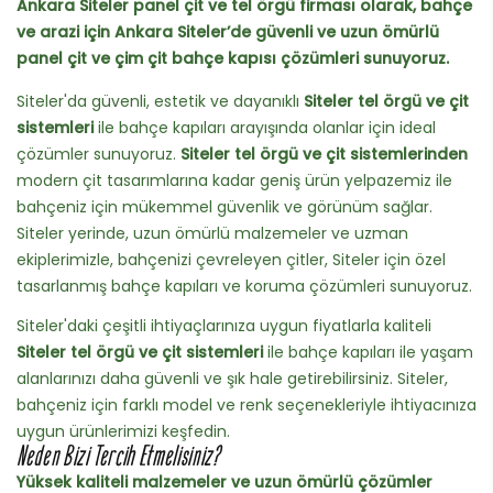
Ankara Siteler panel çit ve tel örgü firması olarak, bahçe
ve arazi için Ankara Siteler’de güvenli ve uzun ömürlü
panel çit ve çim çit bahçe kapısı çözümleri sunuyoruz.
Siteler'da güvenli, estetik ve dayanıklı
Siteler tel örgü ve çit
sistemleri
ile bahçe kapıları arayışında olanlar için ideal
çözümler sunuyoruz.
Siteler tel örgü ve çit sistemlerinden
modern çit tasarımlarına kadar geniş ürün yelpazemiz ile
bahçeniz için mükemmel güvenlik ve görünüm sağlar.
Siteler yerinde, uzun ömürlü malzemeler ve uzman
ekiplerimizle, bahçenizi çevreleyen çitler, Siteler için özel
tasarlanmış bahçe kapıları ve koruma çözümleri sunuyoruz.
Siteler'daki çeşitli ihtiyaçlarınıza uygun fiyatlarla kaliteli
Siteler tel örgü ve çit sistemleri
ile bahçe kapıları ile yaşam
alanlarınızı daha güvenli ve şık hale getirebilirsiniz. Siteler,
bahçeniz için farklı model ve renk seçenekleriyle ihtiyacınıza
uygun ürünlerimizi keşfedin.
Neden Bizi Tercih Etmelisiniz?
Yüksek kaliteli malzemeler ve uzun ömürlü çözümler