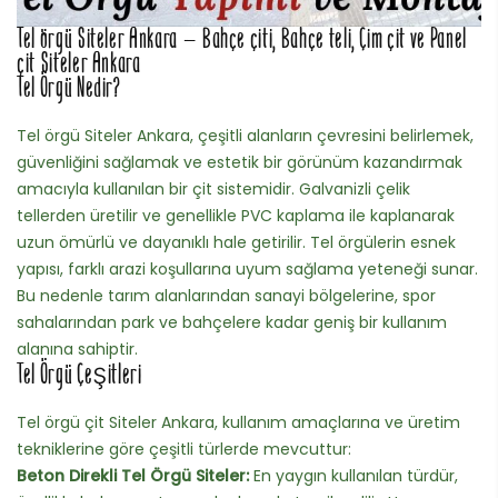
Tel örgü Siteler Ankara – Bahçe çiti, Bahçe teli, Çim çit ve Panel
çit Siteler Ankara
Tel Örgü Nedir?
Tel örgü Siteler Ankara, çeşitli alanların çevresini belirlemek,
güvenliğini sağlamak ve estetik bir görünüm kazandırmak
amacıyla kullanılan bir çit sistemidir. Galvanizli çelik
tellerden üretilir ve genellikle PVC kaplama ile kaplanarak
uzun ömürlü ve dayanıklı hale getirilir. Tel örgülerin esnek
yapısı, farklı arazi koşullarına uyum sağlama yeteneği sunar.
Bu nedenle tarım alanlarından sanayi bölgelerine, spor
sahalarından park ve bahçelere kadar geniş bir kullanım
alanına sahiptir.
Tel Örgü Çeşitleri
Tel örgü çit Siteler Ankara, kullanım amaçlarına ve üretim
tekniklerine göre çeşitli türlerde mevcuttur:
Beton Direkli Tel Örgü Siteler:
En yaygın kullanılan türdür,