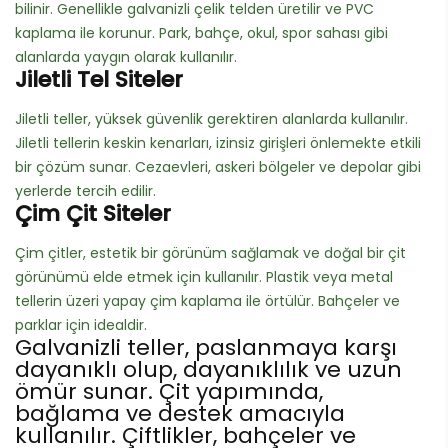
bilinir. Genellikle galvanizli çelik telden üretilir ve PVC
kaplama ile korunur. Park, bahçe, okul, spor sahası gibi
alanlarda yaygın olarak kullanılır.
Jiletli Tel Siteler
Jiletli teller, yüksek güvenlik gerektiren alanlarda kullanılır.
Jiletli tellerin keskin kenarları, izinsiz girişleri önlemekte etkili
bir çözüm sunar. Cezaevleri, askeri bölgeler ve depolar gibi
yerlerde tercih edilir.
Çim Çit Siteler
Çim çitler, estetik bir görünüm sağlamak ve doğal bir çit
görünümü elde etmek için kullanılır. Plastik veya metal
tellerin üzeri yapay çim kaplama ile örtülür. Bahçeler ve
parklar için idealdir.
Galvanizli teller, paslanmaya karşı
dayanıklı olup, dayanıklılık ve uzun
ömür sunar. Çit yapımında,
bağlama ve destek amacıyla
kullanılır. Çiftlikler, bahçeler ve