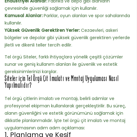
Endüstriyel Alanlar:
Fabrika ve depo gibi alanların
çevresinde güvenliği sağlamak için kullanılır.
Kamusal Alanlar:
Parklar, oyun alanları ve spor sahalarında
kullanılır.
Yüksek Güvenlik Gerektiren Yerler:
Cezaevleri, askeri
bölgeler ve depolar gibi yüksek güvenlik gerektiren yerlerde
jiletli ve dikenli teller tercih edilir.
Tel örgü Siteler, farklı ihtiyaçlara yönelik çeşitli çözümler
sunar ve geniş kullanım alanları ile güvenlik ve estetik
gereksinimlerinizi karşılar.
Siteler için Tel Örgü Çit İmalatı ve Montaj Uygulaması Nasıl
Yapılmalıdır?
Tel örgü çitlerin imalatı ve montajı, belirli adımlar ve
profesyonel ekipman kullanılarak gerçekleştirilir. Bu süreç,
alanın güvenliğini ve estetik görünümünü sağlamak için
dikkatle planlanmalıdır. İşte tel örgü çit imalatı ve montaj
uygulamasının adım adım açıklaması:
1. Planlama ve Keşif