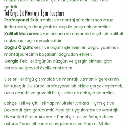
getirilir.
Tel Örgü Çit Montajı İçin İpuçları
Profesyonel Ekip:
İmalat ve montaj sürecinin sorunsuz
ilerlemesi için deneyimli bir ekip ile çalışmak önemlidir.
Kaliteli Malzeme:
Uzun ömürlü ve dayanıklı bir çit için kaliteli
malzeme seçimi yapılmalıdır.
Doğru Ölçüm:
Keşif ve ölçüm işlemlerinin doğru yapılması,
montaj sürecinin başarısını doğrudan etkiler.
Gergin Tel:
Tel örgünün düzgün ve gergin olması, çitin
estetik ve işlevsel özelliklerini artırır.
Siteler Tel örgü çit imalatı ve montajı, uzmanlık gerektiren
bir süreçtir. Bu süreci profesyonel bir ekiple gerçekleştirmek,
uzun ömürlü ve güvenli bir çit elde etmek için önemlidir.
Bahçe Teli ve Çit Teli Yapımı Siteler Ankara – Çim çit ve
Dekoratif çim görünümlü Yeşil çit Uygulaması ve Montajlı
Hizmetleri Siteler Ankara – Panel çit teli ve Bahçe duvarı
üstüne Panel çit montaj uygulaması ve Yapımı Siteler