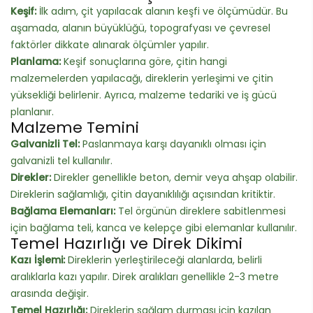
Keşif:
İlk adım, çit yapılacak alanın keşfi ve ölçümüdür. Bu
aşamada, alanın büyüklüğü, topografyası ve çevresel
faktörler dikkate alınarak ölçümler yapılır.
Planlama:
Keşif sonuçlarına göre, çitin hangi
malzemelerden yapılacağı, direklerin yerleşimi ve çitin
yüksekliği belirlenir. Ayrıca, malzeme tedariki ve iş gücü
planlanır.
Malzeme Temini
Galvanizli Tel:
Paslanmaya karşı dayanıklı olması için
galvanizli tel kullanılır.
Direkler:
Direkler genellikle beton, demir veya ahşap olabilir.
Direklerin sağlamlığı, çitin dayanıklılığı açısından kritiktir.
Bağlama Elemanları:
Tel örgünün direklere sabitlenmesi
için bağlama teli, kanca ve kelepçe gibi elemanlar kullanılır.
Temel Hazırlığı ve Direk Dikimi
Kazı İşlemi:
Direklerin yerleştirileceği alanlarda, belirli
aralıklarla kazı yapılır. Direk aralıkları genellikle 2-3 metre
arasında değişir.
Temel Hazırlığı:
Direklerin sağlam durması için kazılan