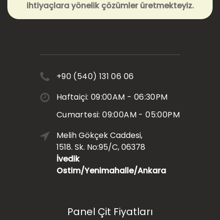
ihtiyaçlara yönelik çözümler üretmekteyiz.
+90 (540) 131 06 06
Haftaiçi: 09:00AM - 06:30PM
Cumartesi: 09:00AM - 05:00PM
Melih Gökçek Caddesi,
1518. Sk. No:95/C, 06378
İvedik
Ostim/Yenimahalle/Ankara
Panel Çit Fiyatları