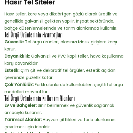
Hasır Tel Siteler
Hasır teller, kare veya dikdörtgen gözlü olarak üretilir ve
genellikle galvanizli çelikten yapılır. İnşaat sektöründe,
bahçe düzenlemelerinde ve tarım alanlarında kullanılır.
Tel Örgü Ürünlerinin Avantajları
Güvenlik:
Tel örgü ürünleri, alanınızı izinsiz girişlere karşı
korur.
Dayanıklılık:
Galvanizli ve PVC kaplı teller, hava koşullarına
karşı dayanıklıdır.
Estetik:
Çim çit ve dekoratif tel örgüler, estetik açıdan
çevrenize güzellik katar.
Çok Yönlülük:
Farklı alanlarda kullanılabilen çeşitli tel örgü
modelleri mevcuttur.
Tel Örgü Ürünlerinin Kullanım Alanları
Ev ve Bahçeler:
Sınır belirlemek ve güvenlik sağlamak
amacıyla kullanılır.
Tarımsal Alanlar:
Hayvan çiftlikleri ve tarla alanlarının
çevrilmesi için idealdir.