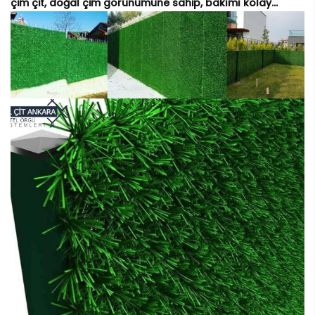
çim çit, doğal çim görünümüne sahip, bakımı kolay...