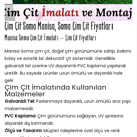
Çim Çit Soma Manisa, Soma Çim Çit Fiyatları
Manisa Soma Çim Çit İmalatı – Çim Çit Fiyatları
Manisa Soma çim çit, doğal çim görünümüne sahip, bakımı
kolay ve estetik bir dekoratif çit sistemidir. Genellikle
galvanizli tel üzerine UV dayanımlı PVC kaplama yapılarak
üretilir. Bu sayede ürünler uzun ömürlü ve dayanıklı hale
gelir.
Çim Çit İmalatında Kullanılan
Malzemeler
Galvanizli Tel:
Paslanmaya dayanıklı, uzun ömürlü ana yapı
malzemesidir.
PVC Kaplama:
Çim görünümünü sağlayan, UV ışınlarına
dayanıklı dış katmandır.
Ölçü ve Tasarım:
Müşteri taleplerine özel ölçü ve renk