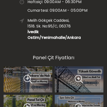
Haftaiçi: 09:00AM - 06:30PM
Cumartesi: 09:00AM - 05:00PM
Melih Gökçek Caddesi,
1518. Sk. No:95/C, 06378
İvedik
Ostim/Yenimahalle/Ankara
Panel Çit Fiyatları