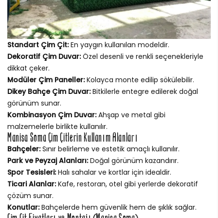
Standart Çim Çit:
En yaygın kullanılan modeldir.
Dekoratif Çim Duvar:
Özel desenli ve renkli seçenekleriyle
dikkat çeker.
Modüler Çim Paneller:
Kolayca monte edilip sökülebilir.
Dikey Bahçe Çim Duvar:
Bitkilerle entegre edilerek doğal
görünüm sunar.
Kombinasyon Çim Duvar:
Ahşap ve metal gibi
malzemelerle birlikte kullanılır.
Manisa Soma Çim Çitlerin Kullanım Alanları
Bahçeler:
Sınır belirleme ve estetik amaçlı kullanılır.
Park ve Peyzaj Alanları:
Doğal görünüm kazandırır.
Spor Tesisleri:
Halı sahalar ve kortlar için idealdir.
Ticari Alanlar:
Kafe, restoran, otel gibi yerlerde dekoratif
çözüm sunar.
Konutlar:
Bahçelerde hem güvenlik hem de şıklık sağlar.