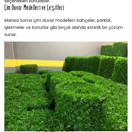
seçenekleri sunulabilir.
Çim Duvar Modelleri ve Çeşitleri
Manisa Soma çim duvar modelleri; bahçeler, parklar,
işletmeler ve konutlar gibi birçok alanda estetik bir çözüm
sunar.