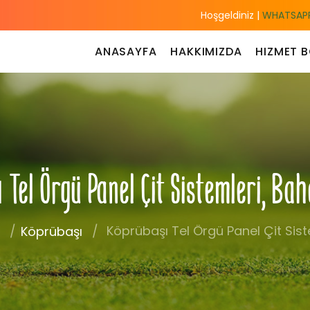
Hoşgeldiniz |
WHATSAPP
ANASAYFA
HAKKIMIZDA
HIZMET B
el Örgü Panel Çit Sistemleri, Ba
Köprübaşı Tel Örgü Panel Çit Sist
Köprübaşı