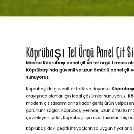
Köprübaşı Tel Örgü Panel Çit S
Manisa Köprübaşı panel çit ve tel örgü firması ola
Köprübaşı’nda güvenli ve uzun ömürlü panel çit v
sunuyoruz.
Köprübaşı'da güvenli, estetik ve dayanıklı
Köprübaşı 
arayışında olanlar için ideal çözümler sunuyoruz.
Kö
modern çit tasarımlarına kadar geniş ürün yelpaze
görünüm sağlar. Köprübaşı yerinde, uzun ömürlü ma
çevreleyen çitler, Köprübaşı için özel tasarlanmış 
Köprübaşı'daki çeşitli ihtiyaçlarınıza uygun fiyatlarla 