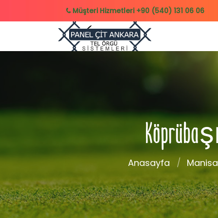
Müşteri Hizmetleri
+90 (540) 131 06 06
Köprübaşı T
Anasayfa
Manisa