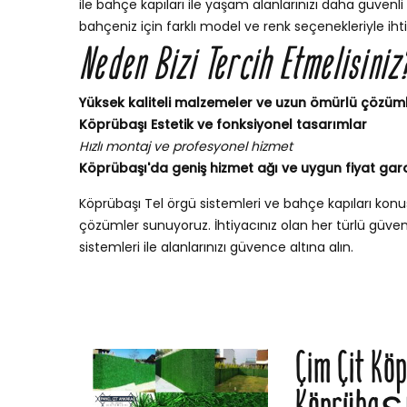
ile bahçe kapıları ile yaşam alanlarınızı daha güvenli v
bahçeniz için farklı model ve renk seçenekleriyle iht
Neden Bizi Tercih Etmelisiniz
Yüksek kaliteli malzemeler ve uzun ömürlü çözüm
Köprübaşı Estetik ve fonksiyonel tasarımlar
Hızlı montaj ve profesyonel hizmet
Köprübaşı'da geniş hizmet ağı ve uygun fiyat gara
Köprübaşı Tel örgü sistemleri ve bahçe kapıları ko
çözümler sunuyoruz. İhtiyacınız olan her türlü güvenli
sistemleri ile alanlarınızı güvence altına alın.
Çim Çit Kö