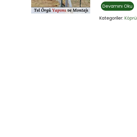
Devamını Oku
Kategoriler:
Köprü