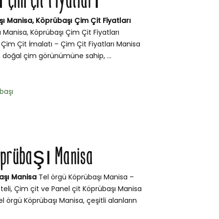
Çim Çit Fiyatları
ı Manisa, Köprübaşı Çim Çit Fiyatları
 Manisa, Köprübaşı Çim Çit Fiyatları
Çim Çit İmalatı – Çim Çit Fiyatları Manisa
, doğal çim görünümüne sahip, ...
başı
Köprübaşı Manisa
aşı Manisa
Tel örgü Köprübaşı Manisa –
teli, Çim çit ve Panel çit Köprübaşı Manisa
l örgü Köprübaşı Manisa, çeşitli alanların