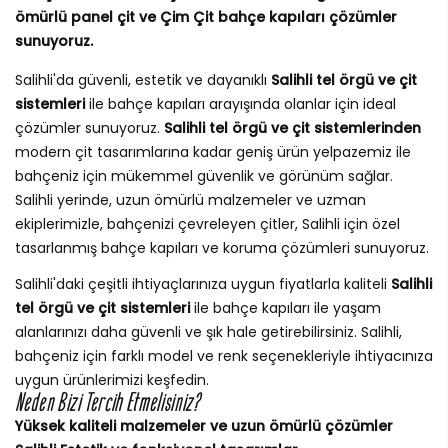
ömürlü panel çit ve Çim Çit bahçe kapıları çözümler
sunuyoruz.
Salihli'da güvenli, estetik ve dayanıklı
Salihli tel örgü ve çit
sistemleri
ile bahçe kapıları arayışında olanlar için ideal
çözümler sunuyoruz.
Salihli tel örgü ve çit sistemlerinden
modern çit tasarımlarına kadar geniş ürün yelpazemiz ile
bahçeniz için mükemmel güvenlik ve görünüm sağlar.
Salihli yerinde, uzun ömürlü malzemeler ve uzman
ekiplerimizle, bahçenizi çevreleyen çitler, Salihli için özel
tasarlanmış bahçe kapıları ve koruma çözümleri sunuyoruz.
Salihli'daki çeşitli ihtiyaçlarınıza uygun fiyatlarla kaliteli
Salihli
tel örgü ve çit sistemleri
ile bahçe kapıları ile yaşam
alanlarınızı daha güvenli ve şık hale getirebilirsiniz. Salihli,
bahçeniz için farklı model ve renk seçenekleriyle ihtiyacınıza
uygun ürünlerimizi keşfedin.
Neden Bizi Tercih Etmelisiniz?
Yüksek kaliteli malzemeler ve uzun ömürlü çözümler