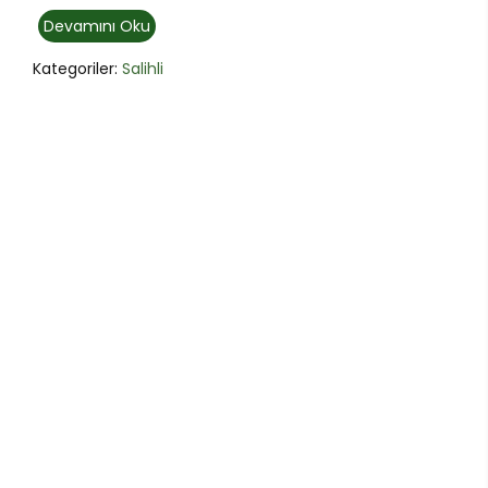
Devamını Oku
Kategoriler:
Salihli