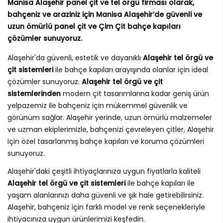
Manisa Alaşehir panel çit ve tel örgü firması olarak,
bahçeniz ve araziniz için Manisa Alaşehir’de güvenli ve
uzun ömürlü panel çit ve Çim Çit bahçe kapıları
çözümler sunuyoruz.
Alaşehir'da güvenli, estetik ve dayanıklı
Alaşehir tel örgü ve
çit sistemleri
ile bahçe kapıları arayışında olanlar için ideal
çözümler sunuyoruz.
Alaşehir tel örgü ve çit
sistemlerinden
modern çit tasarımlarına kadar geniş ürün
yelpazemiz ile bahçeniz için mükemmel güvenlik ve
görünüm sağlar. Alaşehir yerinde, uzun ömürlü malzemeler
ve uzman ekiplerimizle, bahçenizi çevreleyen çitler, Alaşehir
için özel tasarlanmış bahçe kapıları ve koruma çözümleri
sunuyoruz.
Alaşehir'daki çeşitli ihtiyaçlarınıza uygun fiyatlarla kaliteli
Alaşehir tel örgü ve çit sistemleri
ile bahçe kapıları ile
yaşam alanlarınızı daha güvenli ve şık hale getirebilirsiniz.
Alaşehir, bahçeniz için farklı model ve renk seçenekleriyle
ihtiyacınıza uygun ürünlerimizi keşfedin.