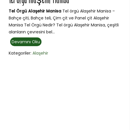
Tel Örgü Alaşehir Manisa
Tel Örgü Alaşehir Manisa
Tel örgü Alaşehir Manisa –
Bahçe çiti, Bahçe teli, Çim çit ve Panel çit Alaşehir
Manisa Tel Örgü Nedir? Tel örgü Alaşehir Manisa, çeşitli
alanların çevresini bel...
Devamını Oku
Kategoriler:
Alaşehir