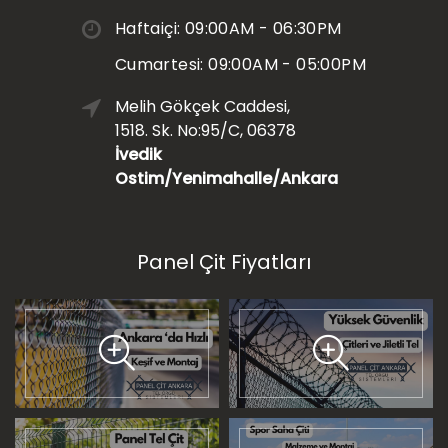
Haftaiçi: 09:00AM - 06:30PM
Cumartesi: 09:00AM - 05:00PM
Melih Gökçek Caddesi,
1518. Sk. No:95/C, 06378
İvedik
Ostim/Yenimahalle/Ankara
Panel Çit Fiyatları