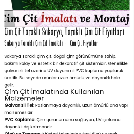
Çim Çit Taraklı Sakarya, Taraklı Çim Çit Fiyatları
Sakarya Taraklı Çim Çit İmalatı – Çim Çit Fiyatları
Sakarya Taraklı çim çit, doğal çim görünümüne sahip,
bakımı kolay ve estetik bir dekoratif çit sistemidir. Genellikle
galvanizli tel üzerine UV dayanımlı PVC kaplama yapılarak
üretilir. Bu sayede ürünler uzun ömürlü ve dayanıklı hale
gelir.
Çim Çit İmalatında Kullanılan
Malzemeler
Galvanizli Tel:
Paslanmaya dayanıklı, uzun ömürlü ana yapı
malzemesidir.
PVC Kaplama:
Çim görünümünü sağlayan, UV ışınlarına
dayanıklı dış katmandır.