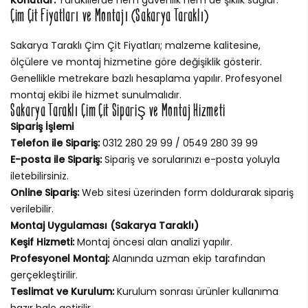
Çim Çit Fiyatları ve Montajı (Sakarya Taraklı)
Sakarya Taraklı Çim Çit Fiyatları; malzeme kalitesine,
ölçülere ve montaj hizmetine göre değişiklik gösterir.
Genellikle metrekare bazlı hesaplama yapılır. Profesyonel
montaj ekibi ile hizmet sunulmalıdır.
Sakarya Taraklı Çim Çit Sipariş ve Montaj Hizmeti
Sipariş İşlemi
Telefon ile Sipariş:
0312 280 29 99 / 0549 280 39 99
E-posta ile Sipariş:
Sipariş ve sorularınızı e-posta yoluyla
iletebilirsiniz.
Online Sipariş:
Web sitesi üzerinden form doldurarak sipariş
verilebilir.
Montaj Uygulaması (Sakarya Taraklı)
Keşif Hizmeti:
Montaj öncesi alan analizi yapılır.
Profesyonel Montaj:
Alanında uzman ekip tarafından
gerçekleştirilir.
Teslimat ve Kurulum:
Kurulum sonrası ürünler kullanıma
hazır hale getirilir.